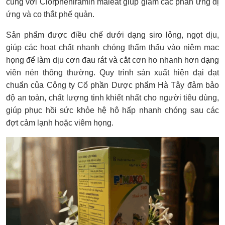
cùng với Clorpheniramin maleat giúp giảm các phản ứng dị
ứng và co thắt phế quản.
Sản phẩm được điều chế dưới dạng siro lỏng, ngọt dịu,
giúp các hoạt chất nhanh chóng thẩm thấu vào niêm mạc
họng để làm dịu cơn đau rát và cắt cơn ho nhanh hơn dạng
viên nén thông thường. Quy trình sản xuất hiện đại đạt
chuẩn của Công ty Cổ phần Dược phẩm Hà Tây đảm bảo
độ an toàn, chất lượng tinh khiết nhất cho người tiêu dùng,
giúp phục hồi sức khỏe hệ hô hấp nhanh chóng sau các
đợt cảm lạnh hoặc viêm họng.