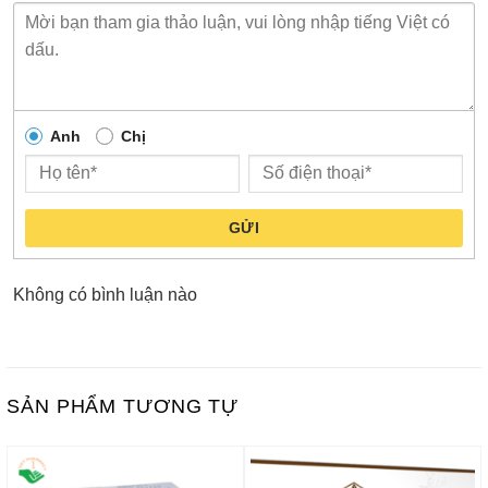
Anh
Chị
GỬI
Không có bình luận nào
SẢN PHẨM TƯƠNG TỰ