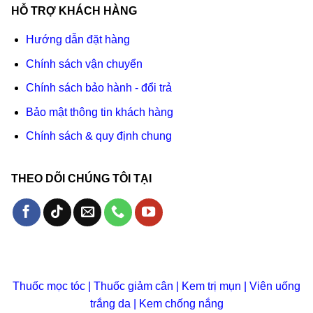
HỖ TRỢ KHÁCH HÀNG
Hướng dẫn đặt hàng
Chính sách vận chuyển
Chính sách bảo hành - đổi trả
Bảo mật thông tin khách hàng
Chính sách & quy định chung
THEO DÕI CHÚNG TÔI TẠI
Thuốc mọc tóc
|
Thuốc giảm cân
|
Kem trị mụn
|
Viên uống
trắng da
|
Kem chống nắng