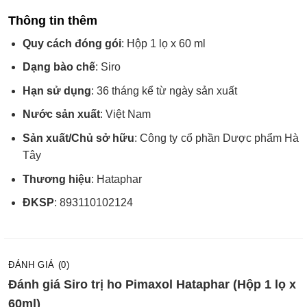
Thông tin thêm
Quy cách đóng gói
: Hộp 1 lọ x 60 ml
Dạng bào chế
: Siro
Hạn sử dụng
: 36 tháng kể từ ngày sản xuất
Nước sản xuất
: Việt Nam
Sản xuất/Chủ sở hữu
: Công ty cổ phần Dược phẩm Hà
Tây
Thương hiệu
: Hataphar
ĐKSP
: 893110102124
ĐÁNH GIÁ (0)
Đánh giá Siro trị ho Pimaxol Hataphar (Hộp 1 lọ x
60ml)