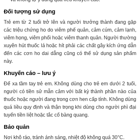
Đối tượng sử dụng
Trẻ em từ 2 tuổi trở lên và người trưởng thành đang gặp
các triệu chứng ho do viêm phế quản, cảm cúm, cảm lạnh,
viêm họng, viêm phổi hoặc viêm thanh quản. Người thường
xuyên hút thuốc lá hoặc hít phải các chất gây kích ứng dẫn
đến các cơn ho dai dẳng cũng có thể sử dụng sản phẩm
này.
Khuyến cáo – lưu ý
Để xa tầm tay trẻ em. Không dùng cho trẻ em dưới 2 tuổi,
người có tiền sử mẫn cảm với bất kỳ thành phần nào của
thuốc hoặc người đang trong cơn hen cấp tính. Không dùng
quá liều quy định và thận trọng khi dùng cho người phì đại
tuyến tiền liệt hoặc tắc cổ bàng quang.
Bảo quản
Nơi khô ráo, tránh ánh sáng, nhiệt độ không quá 30°C.