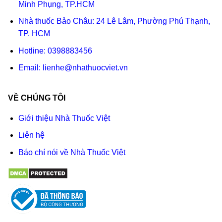
Minh Phụng, TP.HCM
Nhà thuốc Bảo Châu: 24 Lê Lâm, Phường Phú Thạnh,
TP. HCM
Hotline:
0398883456
Email:
lienhe@nhathuocviet.vn
VỀ CHÚNG TÔI
Giới thiệu Nhà Thuốc Việt
Liên hệ
Báo chí nói về Nhà Thuốc Việt