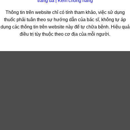
trắng da
|
Kem chống nắng
Thông tin trên website chỉ có tính tham khảo, việc sử dụng
thuốc phải tuân theo sự hướng dẫn của bác sĩ, không tự áp
dụng các thông tin trên website này để tự chữa bệnh. Hiệu quả
điều trị tùy thuộc theo cơ địa của mỗi người.