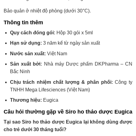
Bảo quản ở nhiệt độ phòng (dưới 30°C).
Thông tin thêm
Quy cách đóng gói:
Hộp 30 gói x 5ml
Hạn sử dụng:
3 năm kể từ ngày sản xuất
Nước sản xuất:
Việt Nam
Sản xuất bởi:
Nhà máy Dược phẩm DKPharma – CN
Bắc Ninh
Chịu trách nhiệm chất lượng & phân phối:
Công ty
TNHH Mega Lifesciences (Việt Nam)
Thương hiệu:
Eugica
Câu hỏi thường gặp về Siro ho thảo dược Eugica
Tại sao Siro ho thảo dược Eugica lại không dùng được
cho trẻ dưới 30 tháng tuổi?