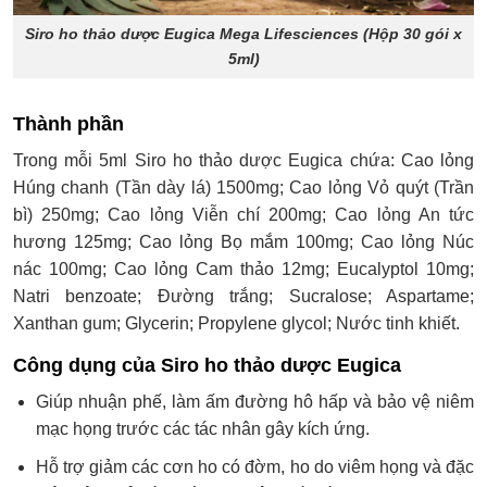
Siro ho thảo dược Eugica Mega Lifesciences (Hộp 30 gói x
5ml)
Thành phần
Trong mỗi 5ml Siro ho thảo dược Eugica chứa: Cao lỏng
Húng chanh (Tần dày lá) 1500mg; Cao lỏng Vỏ quýt (Trần
bì) 250mg; Cao lỏng Viễn chí 200mg; Cao lỏng An tức
hương 125mg; Cao lỏng Bọ mắm 100mg; Cao lỏng Núc
nác 100mg; Cao lỏng Cam thảo 12mg; Eucalyptol 10mg;
Natri benzoate; Đường trắng; Sucralose; Aspartame;
Xanthan gum; Glycerin; Propylene glycol; Nước tinh khiết.
Công dụng của Siro ho thảo dược Eugica
Giúp nhuận phế, làm ấm đường hô hấp và bảo vệ niêm
mạc họng trước các tác nhân gây kích ứng.
Hỗ trợ giảm các cơn ho có đờm, ho do viêm họng và đặc