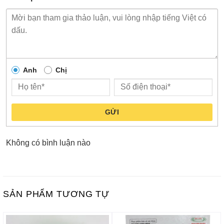
Anh
Chị
GỬI
Không có bình luận nào
SẢN PHẨM TƯƠNG TỰ