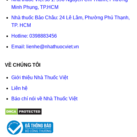
Minh Phụng, TP.HCM
Nhà thuốc Bảo Châu: 24 Lê Lâm, Phường Phú Thạnh,
TP. HCM
Hotline:
0398883456
Email:
lienhe@nhathuocviet.vn
VỀ CHÚNG TÔI
Giới thiệu Nhà Thuốc Việt
Liên hệ
Báo chí nói về Nhà Thuốc Việt