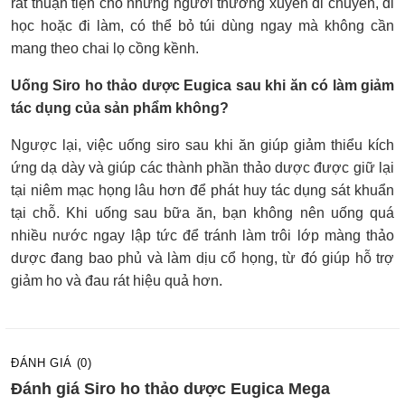
rất thuận tiện cho những người thường xuyên di chuyển, đi
học hoặc đi làm, có thể bỏ túi dùng ngay mà không cần
mang theo chai lọ cồng kềnh.
Uống Siro ho thảo dược Eugica sau khi ăn có làm giảm
tác dụng của sản phẩm không?
Ngược lại, việc uống siro sau khi ăn giúp giảm thiểu kích
ứng dạ dày và giúp các thành phần thảo dược được giữ lại
tại niêm mạc họng lâu hơn để phát huy tác dụng sát khuẩn
tại chỗ. Khi uống sau bữa ăn, bạn không nên uống quá
nhiều nước ngay lập tức để tránh làm trôi lớp màng thảo
dược đang bao phủ và làm dịu cổ họng, từ đó giúp hỗ trợ
giảm ho và đau rát hiệu quả hơn.
ĐÁNH GIÁ (0)
Đánh giá Siro ho thảo dược Eugica Mega