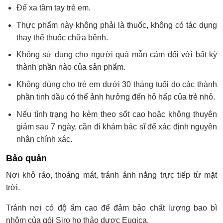
Để xa tầm tay trẻ em.
Thực phẩm này không phải là thuốc, không có tác dụng
thay thế thuốc chữa bệnh.
Không sử dụng cho người quá mẫn cảm đối với bất kỳ
thành phần nào của sản phẩm.
Không dùng cho trẻ em dưới 30 tháng tuổi do các thành
phần tinh dầu có thể ảnh hưởng đến hô hấp của trẻ nhỏ.
Nếu tình trạng ho kèm theo sốt cao hoặc không thuyên
giảm sau 7 ngày, cần đi khám bác sĩ để xác định nguyên
nhân chính xác.
Bảo quản
Nơi khô ráo, thoáng mát, tránh ánh nắng trực tiếp từ mặt
trời.
Tránh nơi có độ ẩm cao để đảm bảo chất lượng bao bì
nhôm của gói Siro ho thảo dược Eugica.