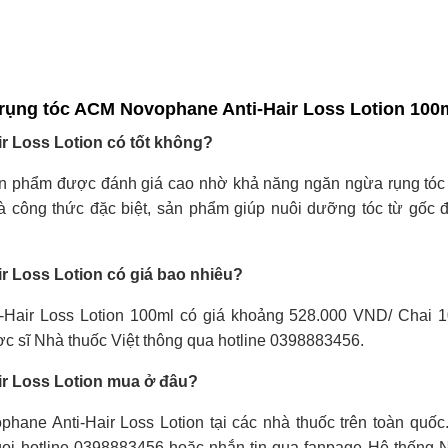
 rụng tóc ACM Novophane Anti-Hair Loss Lotion 100
 Loss Lotion có tốt không?
ản phẩm được đánh giá cao nhờ khả năng ngăn ngừa rụng tóc
và công thức đặc biệt, sản phẩm giúp nuôi dưỡng tóc từ gốc 
 Loss Lotion có giá bao nhiêu?
Hair Loss Lotion 100ml có giá khoảng 528.000 VND/ Chai 
ợc sĩ Nhà thuốc Việt thông qua hotline 0398883456.
r Loss Lotion mua ở đâu?
ne Anti-Hair Loss Lotion tại các nhà thuốc trên toàn quốc
 gọi hotline 0398883456 hoặc nhắn tin qua fanpage Hệ thống 