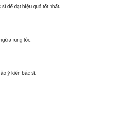
ĩ để đạt hiệu quả tốt nhất.
ngừa rụng tóc.
o ý kiến bác sĩ.