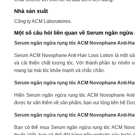
Nhà sản xuất
Công ty ACM Laboratoires.
Một số câu hỏi liên quan về Serum ngăn ngừa
Serum ngăn ngừa rụng tóc ACM Novophane Anti-Hair
Serum ACM Novophane Anti-Hair Loss Lotion là một s
và cải thiện chất lượng tóc. Với thành phần tự nhiên 
mang lại mái tóc khỏe mạnh và chắc chắn.
Serum ngăn ngừa rụng tóc ACM Novophane Anti-Hair
Hiện Serum ngăn ngừa rụng tóc ACM Novophane Anti-
được tư vấn thêm về sản phẩm, bạn vui lòng liên hệ Dư
Serum ngăn ngừa rụng tóc ACM Novophane Anti-Hai
Bạn có thể mua Serum ngăn ngừa rụng tóc ACM Novopha
thuốc Việt, bạn có thể đặt hàng trên website này hoặc