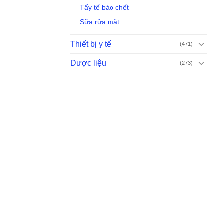
Tẩy tế bào chết
Sữa rửa mặt
Thiết bị y tế
(471)
Dược liệu
(273)