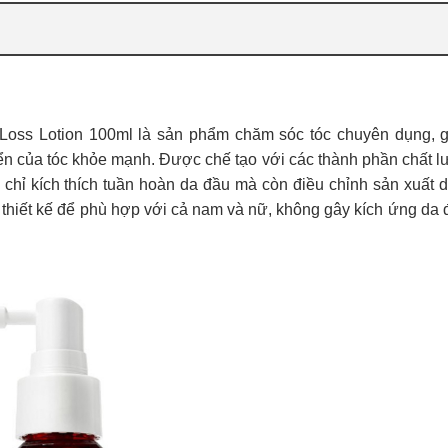
oss Lotion 100ml là sản phẩm chăm sóc tóc chuyên dụng, 
triển của tóc khỏe mạnh. Được chế tạo với các thành phần chất 
g chỉ kích thích tuần hoàn da đầu mà còn điều chỉnh sản xuất 
thiết kế để phù hợp với cả nam và nữ, không gây kích ứng da 