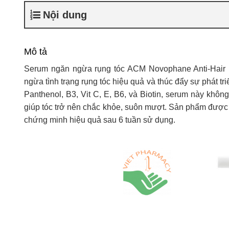
Nội dung
Mô tả
Serum ngăn ngừa rụng tóc ACM Novophane Anti-Hair L
ngừa tình trạng rụng tóc hiệu quả và thúc đẩy sự phát 
Panthenol, B3, Vit C, E, B6, và Biotin, serum này khôn
giúp tóc trở nên chắc khỏe, suôn mượt. Sản phẩm được 
chứng minh hiệu quả sau 6 tuần sử dụng.