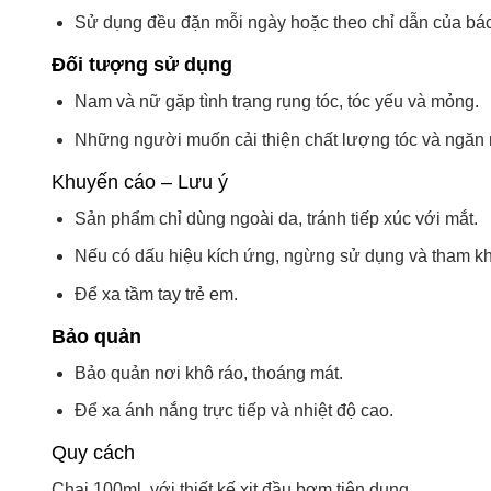
Sử dụng đều đặn mỗi ngày hoặc theo chỉ dẫn của bác s
Đối tượng sử dụng
Nam và nữ gặp tình trạng rụng tóc, tóc yếu và mỏng.
Những người muốn cải thiện chất lượng tóc và ngăn 
Khuyến cáo – Lưu ý
Sản phẩm chỉ dùng ngoài da, tránh tiếp xúc với mắt.
Nếu có dấu hiệu kích ứng, ngừng sử dụng và tham khả
Để xa tầm tay trẻ em.
Bảo quản
Bảo quản nơi khô ráo, thoáng mát.
Để xa ánh nắng trực tiếp và nhiệt độ cao.
Quy cách
Chai 100ml, với thiết kế xịt đầu bơm tiện dụng.