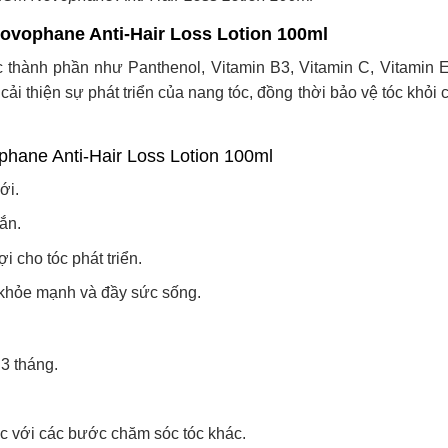
vophane Anti-Hair Loss Lotion 100ml
thành phần như Panthenol, Vitamin B3, Vitamin C, Vitamin E
ải thiện sự phát triển của nang tóc, đồng thời bảo vệ tóc khỏi 
ane Anti-Hair Loss Lotion 100ml
ới.
ắn.
 cho tóc phát triển.
n khỏe mạnh và đầy sức sống.
 3 tháng.
ục với các bước chăm sóc tóc khác.