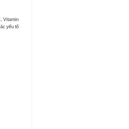
, Vitamin
các yếu tố