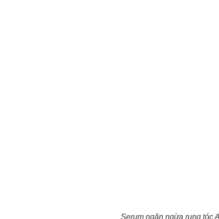
Serum ngăn ngừa rụng tóc 