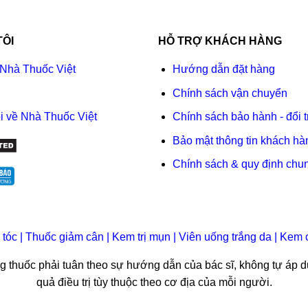
TÔI
HỖ TRỢ KHÁCH HÀNG
 Nhà Thuốc Việt
Hướng dẫn đặt hàng
Chính sách vận chuyển
i về Nhà Thuốc Việt
Chính sách bảo hành - đổi t
Bảo mật thông tin khách hà
Chính sách & quy định chu
 tóc
|
Thuốc giảm cân
|
Kem trị mụn
|
Viên uống trắng da
|
Kem 
ụng thuốc phải tuân theo sự hướng dẫn của bác sĩ, không tự áp d
quả điều trị tùy thuộc theo cơ địa của mỗi người.