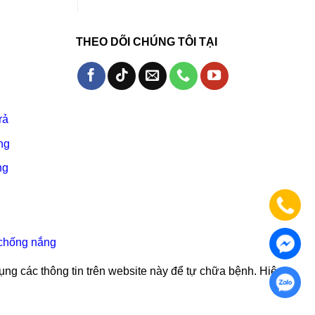
THEO DÕI CHÚNG TÔI TẠI
rả
ng
ng
chống nắng
ụng các thông tin trên website này để tự chữa bệnh. Hiệu