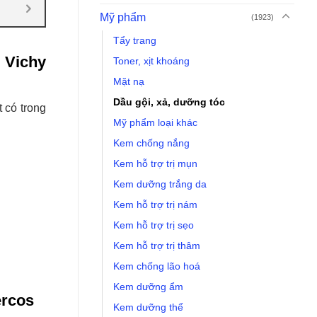
Mỹ phẩm
(1923)
Tẩy trang
 Vichy
Toner, xịt khoáng
Mặt nạ
Dầu gội, xả, dưỡng tóc
 có trong
Mỹ phẩm loại khác
Kem chống nắng
Kem hỗ trợ trị mụn
Kem dưỡng trắng da
Kem hỗ trợ trị nám
Kem hỗ trợ trị sẹo
Kem hỗ trợ trị thâm
Kem chống lão hoá
Kem dưỡng ẩm
ercos
Kem dưỡng thể