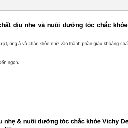
hất dịu nhẹ và nuôi dưỡng tóc chắc khỏe
t, óng ả và chắc khỏe nhờ vào thành phần giàu khoáng chất
đến ngọn.
u nhẹ & nuôi dưỡng tóc chắc khỏe Vichy D