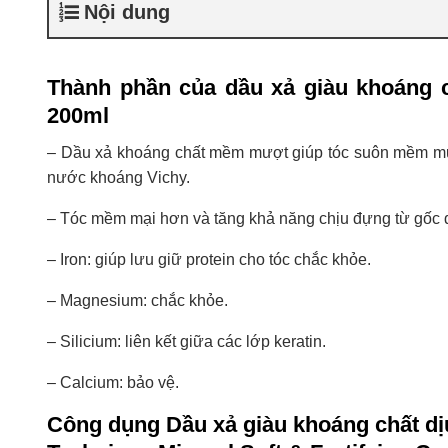
Nội dung
Thành phần của dầu xả giàu khoáng c
200ml
– Dầu xả khoáng chất mềm mượt giúp tóc suôn mềm mượ
nước khoáng Vichy.
– Tóc mềm mại hơn và tăng khả năng chịu đựng từ gốc 
– Iron: giúp lưu giữ protein cho tóc chắc khỏe.
– Magnesium: chắc khỏe.
– Silicium: liên kết giữa các lớp keratin.
– Calcium: bảo vệ.
Công dụng Dầu xả giàu khoáng chất dị