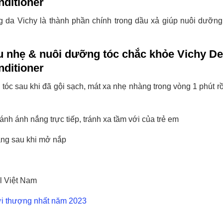
nditioner
da Vichy là thành phần chính trong dầu xả giúp nuôi dưỡng
u nhẹ & nuôi dưỡng tóc chắc khỏe Vichy D
nditioner
tóc sau khi đã gội sạch, mát xa nhẹ nhàng trong vòng 1 phút rồ
ánh ánh nắng trực tiếp, tránh xa tầm với của trẻ em
áng sau khi mở nắp
l Việt Nam
hời thượng nhất năm 2023