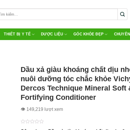
THIẾT BỊ Y TẾ
DƯỢC LIỆU
GÓC KHỎE ĐẸP
CHUYÊN
Dầu xả giàu khoáng chất dịu nh
nuôi dưỡng tóc chắc khỏe Vich
Dercos Technique Mineral Soft 
Fortifying Conditioner
👁 149,219 lượt xem
Được