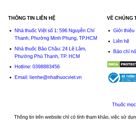
THÔNG TIN LIÊN HỆ
VỀ CHÚNG 
Nhà thuốc Việt số 1: 596 Nguyễn Chí
Giới thiệu
Thanh, Phường Minh Phụng, TP.HCM
Liên hệ
Nhà thuốc Bảo Châu: 24 Lê Lâm,
Báo chí nó
Phường Phú Thạnh, TP. HCM
Hotline:
0398883456
Email:
lienhe@nhathuocviet.vn
Thuốc mọc
Thông tin trên website chỉ có tính tham khảo, việc sử d