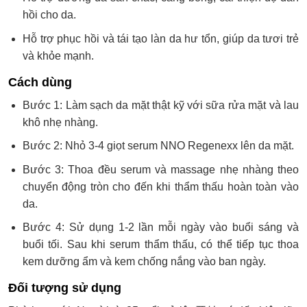
hồi cho da.
Hỗ trợ phục hồi và tái tạo làn da hư tổn, giúp da tươi trẻ
và khỏe mạnh.
Cách dùng
Bước 1: Làm sạch da mặt thật kỹ với sữa rửa mặt và lau
khô nhẹ nhàng.
Bước 2: Nhỏ 3-4 giọt serum NNO Regenexx lên da mặt.
Bước 3: Thoa đều serum và massage nhẹ nhàng theo
chuyển động tròn cho đến khi thẩm thấu hoàn toàn vào
da.
Bước 4: Sử dụng 1-2 lần mỗi ngày vào buổi sáng và
buổi tối. Sau khi serum thẩm thấu, có thể tiếp tục thoa
kem dưỡng ẩm và kem chống nắng vào ban ngày.
Đối tượng sử dụng