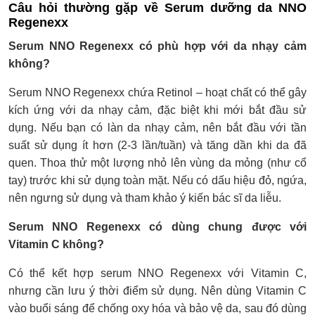
Câu hỏi thường gặp về Serum dưỡng da NNO
Regenexx
Serum NNO Regenexx có phù hợp với da nhạy cảm
không?
Serum NNO Regenexx chứa Retinol – hoạt chất có thể gây
kích ứng với da nhạy cảm, đặc biệt khi mới bắt đầu sử
dụng. Nếu bạn có làn da nhạy cảm, nên bắt đầu với tần
suất sử dụng ít hơn (2-3 lần/tuần) và tăng dần khi da đã
quen. Thoa thử một lượng nhỏ lên vùng da mỏng (như cổ
tay) trước khi sử dụng toàn mặt. Nếu có dấu hiệu đỏ, ngứa,
nên ngưng sử dụng và tham khảo ý kiến bác sĩ da liễu.
Serum NNO Regenexx có dùng chung được với
Vitamin C không?
Có thể kết hợp serum NNO Regenexx với Vitamin C,
nhưng cần lưu ý thời điểm sử dụng. Nên dùng Vitamin C
vào buổi sáng để chống oxy hóa và bảo vệ da, sau đó dùng