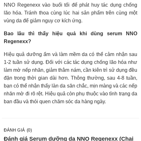
NNO Regenexx vào buổi tối để phát huy tác dụng chống
lão hóa. Tránh thoa cùng lúc hai sản phẩm trên cùng một
vùng da để giảm nguy cơ kích ứng.
Bao lâu thì thấy hiệu quả khi dùng serum NNO
Regenexx?
Hiệu quả dưỡng ẩm và làm mềm da có thể cảm nhận sau
1-2 tuần sử dụng. Đối với các tác dụng chống lão hóa như
làm mờ nếp nhăn, giảm thâm nám, cần kiên trì sử dụng đều
đặn trong thời gian dài hơn. Thông thường, sau 4-8 tuần,
bạn có thể nhận thấy làn da săn chắc, mịn màng và các nếp
nhăn mờ đi rõ rệt. Hiệu quả còn phụ thuộc vào tình trạng da
ban đầu và thói quen chăm sóc da hàng ngày.
ĐÁNH GIÁ (0)
Đánh giá Serum dưỡng da NNO Regenexx (Chai