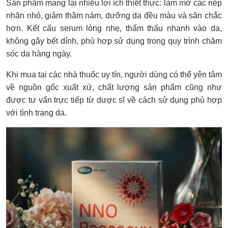
Sản phẩm mang lại nhiều lợi ích thiết thực: làm mờ các nếp
nhăn nhỏ, giảm thâm nám, dưỡng da đều màu và săn chắc
hơn. Kết cấu serum lỏng nhẹ, thẩm thấu nhanh vào da,
không gây bết dính, phù hợp sử dụng trong quy trình chăm
sóc da hàng ngày.
Khi mua tại các nhà thuốc uy tín, người dùng có thể yên tâm
về nguồn gốc xuất xứ, chất lượng sản phẩm cũng như
được tư vấn trực tiếp từ dược sĩ về cách sử dụng phù hợp
với tình trạng da.