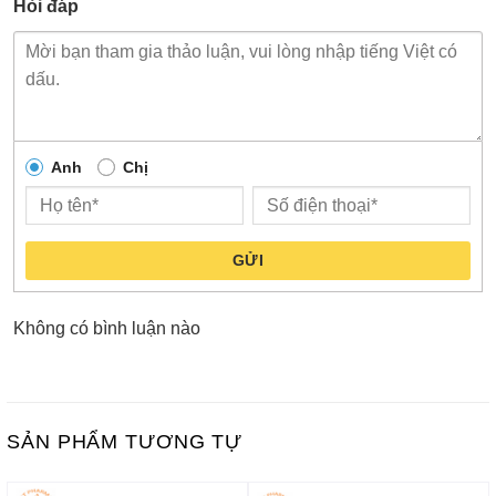
Hỏi đáp
Anh
Chị
GỬI
Không có bình luận nào
SẢN PHẨM TƯƠNG TỰ