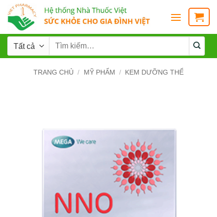
TRANG CHỦ
/
MỸ PHẨM
/
KEM DƯỠNG THỂ