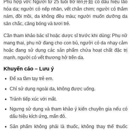
Phù hợp với: Người từ 25 tuổi trở lên开始 có dấu hiệu lão
hóa da; người có nếp nhăn, vết chân chim; người có thâm
nám, đồi mồi, da không đều màu; người muốn dưỡng da
săn chắc, căng bóng và tươi trẻ.
Cần tham khảo bác sĩ hoặc dược sĩ trước khi dùng: Phụ nữ
mang thai, phụ nữ đang cho con bú, người có da nhạy cảm
hoặc đang sử dụng các sản phẩm chứa hoạt chất đặc trị
mạnh, người có vết thương hở trên da.
Khuyến cáo – Lưu ý
Để xa tầm tay trẻ em.
Chỉ sử dụng ngoài da, không được uống.
Tránh tiếp xúc với mắt.
Ngưng sử dụng và tham khảo ý kiến chuyên gia nếu có
dấu hiệu kích ứng, mẩn đỏ.
Sản phẩm không phải là thuốc, không thay thế thuốc