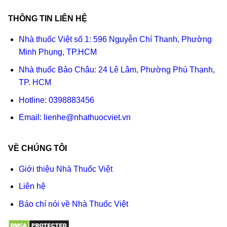
THÔNG TIN LIÊN HỆ
Nhà thuốc Việt số 1: 596 Nguyễn Chí Thanh, Phường
Minh Phụng, TP.HCM
Nhà thuốc Bảo Châu: 24 Lê Lâm, Phường Phú Thạnh,
TP. HCM
Hotline:
0398883456
Email:
lienhe@nhathuocviet.vn
VỀ CHÚNG TÔI
Giới thiệu Nhà Thuốc Việt
Liên hệ
Báo chí nói về Nhà Thuốc Việt