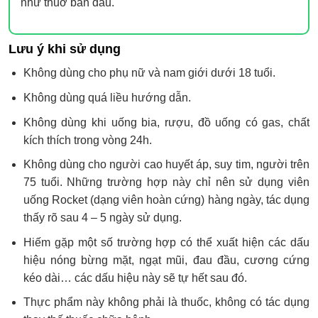
như thuở ban đầu.
Lưu ý khi sử dụng
Không dùng cho phụ nữ và nam giới dưới 18 tuổi.
Không dùng quá liều hướng dẫn.
Không dùng khi uống bia, rượu, đồ uống có gas, chất
kích thích trong vòng 24h.
Không dùng cho người cao huyết áp, suy tim, người trên
75 tuổi. Những trường hợp này chỉ nên sử dụng viên
uống Rocket (dạng viên hoàn cứng) hàng ngày, tác dụng
thấy rõ sau 4 – 5 ngày sử dụng.
Hiếm gặp một số trường hợp có thể xuất hiện các dấu
hiệu nóng bừng mặt, ngạt mũi, đau đầu, cương cứng
kéo dài… các dấu hiệu này sẽ tự hết sau đó.
Thực phẩm này không phải là thuốc, không có tác dụng