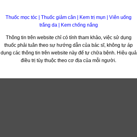
Thuốc mọc tóc
|
Thuốc giảm cân
|
Kem trị mụn
|
Viên uống
trắng da
|
Kem chống nắng
Thông tin trên website chỉ có tính tham khảo, việc sử dụng
thuốc phải tuân theo sự hướng dẫn của bác sĩ, không tự áp
dụng các thông tin trên website này để tự chữa bệnh. Hiệu quả
điều trị tùy thuộc theo cơ địa của mỗi người.