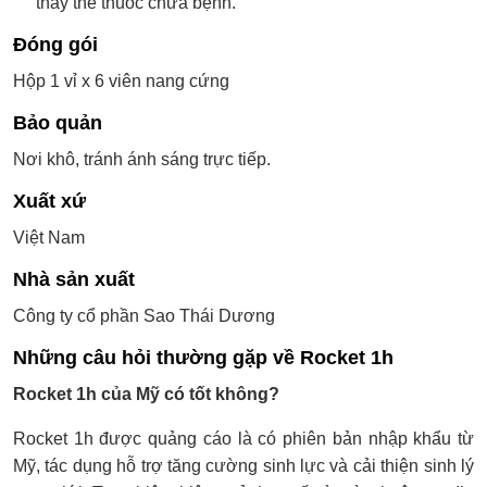
thay thế thuốc chữa bệnh.
Đóng gói
Hộp 1 vỉ x 6 viên nang cứng
Bảo quản
Nơi khô, tránh ánh sáng trực tiếp.
Xuất xứ
Việt Nam
Nhà sản xuất
Công ty cổ phần Sao Thái Dương
Những câu hỏi thường gặp về Rocket 1h
Rocket 1h của Mỹ có tốt không?
Rocket 1h được quảng cáo là có phiên bản nhập khẩu từ
Mỹ, tác dụng hỗ trợ tăng cường sinh lực và cải thiện sinh lý