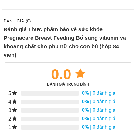
ĐÁNH GIÁ (0)
Đánh giá Thực phẩm bảo vệ sức khỏe
Pregnacare Breast Feeding Bổ sung vitamin và
khoáng chất cho phụ nữ cho con bú (hộp 84
viên)
0.0
ĐÁNH GIÁ TRUNG BÌNH
0%
| 0 đánh giá
5
0%
| 0 đánh giá
4
0%
| 0 đánh giá
3
0%
| 0 đánh giá
2
0%
| 0 đánh giá
1