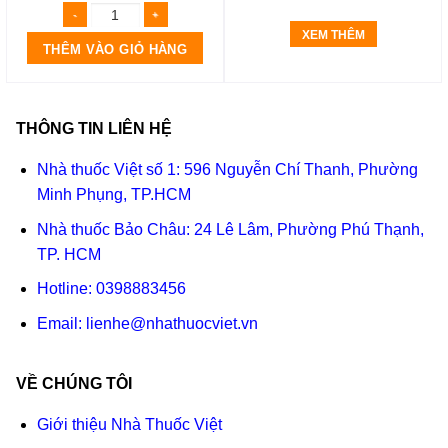
XEM THÊM
THÊM VÀO GIỎ HÀNG
THÔNG TIN LIÊN HỆ
Nhà thuốc Việt số 1: 596 Nguyễn Chí Thanh, Phường
Minh Phụng, TP.HCM
Nhà thuốc Bảo Châu: 24 Lê Lâm, Phường Phú Thạnh,
TP. HCM
Hotline:
0398883456
Email:
lienhe@nhathuocviet.vn
VỀ CHÚNG TÔI
Giới thiệu Nhà Thuốc Việt