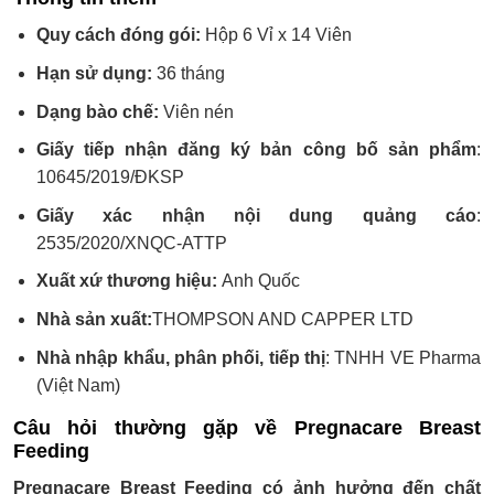
Quy cách đóng gói:
Hộp 6 Vỉ x 14 Viên
Hạn sử dụng:
36 tháng
Dạng bào chế:
Viên nén
Giấy tiếp nhận đăng ký bản công bố sản phẩm
:
10645/2019/ĐKSP
Giấy xác nhận nội dung quảng cáo
:
2535/2020/XNQC-ATTP
Xuất xứ thương hiệu:
Anh Quốc
Nhà sản xuất:
THOMPSON AND CAPPER LTD
Nhà nhập khẩu, phân phối, tiếp thị
: TNHH VE Pharma
(Việt Nam)
Câu hỏi thường gặp về Pregnacare Breast
Feeding
Pregnacare Breast Feeding có ảnh hưởng đến chất