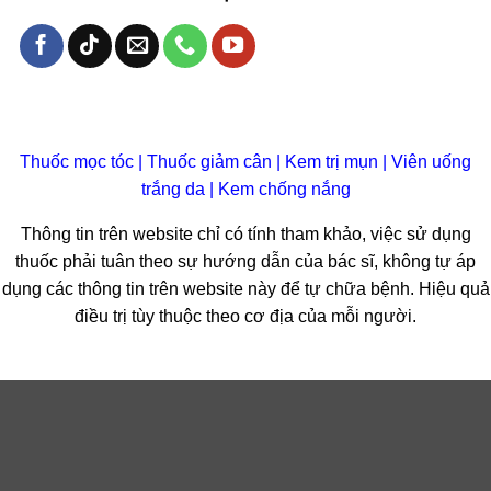
Thuốc mọc tóc
|
Thuốc giảm cân
|
Kem trị mụn
|
Viên uống
trắng da
|
Kem chống nắng
Thông tin trên website chỉ có tính tham khảo, việc sử dụng
thuốc phải tuân theo sự hướng dẫn của bác sĩ, không tự áp
dụng các thông tin trên website này để tự chữa bệnh. Hiệu quả
điều trị tùy thuộc theo cơ địa của mỗi người.