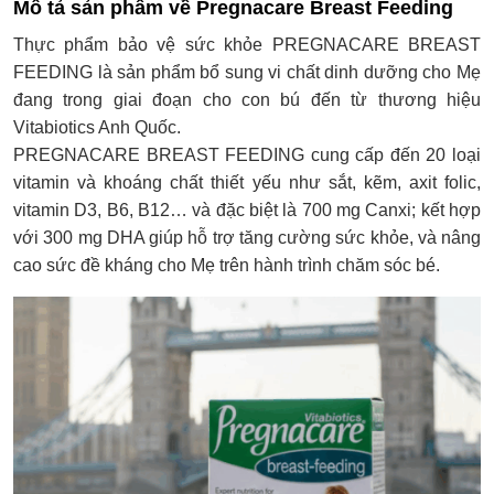
Mô tả sản phẩm về Pregnacare Breast Feeding
Thực phẩm bảo vệ sức khỏe PREGNACARE BREAST
FEEDING là sản phẩm bổ sung vi chất dinh dưỡng cho Mẹ
đang trong giai đoạn cho con bú đến từ thương hiệu
Vitabiotics Anh Quốc.
PREGNACARE BREAST FEEDING cung cấp đến 20 loại
vitamin và khoáng chất thiết yếu như sắt, kẽm, axit folic,
vitamin D3, B6, B12… và đặc biệt là 700 mg Canxi; kết hợp
với 300 mg DHA giúp hỗ trợ tăng cường sức khỏe, và nâng
cao sức đề kháng cho Mẹ trên hành trình chăm sóc bé.