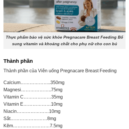
Thực phẩm bảo vệ sức khỏe Pregnacare Breast Feeding Bổ
sung vitamin và khoáng chất cho phụ nữ cho con bú
Thành phần
Thành phần của Viên uống Pregnacare Breast Feeding
Calcium………………..350mg
Magnesi………………..75mg
Vitamin C………………35mg
Vitamin E………………10mg
Niacin…………………10mg
Sắt……………………8mg
Kẽm……………………7.5mg