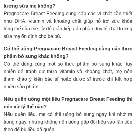
lượng sữa mẹ không?
Pregnacare Breast Feeding cung cấp các vi chất cần thiết
như DHA, vitamin và khoáng chất giúp hỗ trợ sức khỏe
tổng thể của mẹ, từ đó gián tiếp góp phần duy trì chất lượng
sữa mẹ ổn định cho bé bú.
Có thể uống Pregnacare Breast Feeding cùng các thực
phẩm bổ sung khác không?
Có thể dùng cùng một số thực phẩm bổ sung khác, tuy
nhiên để tránh dư thừa vitamin và khoáng chất, mẹ nên
tham khảo ý kiến bác sĩ hoặc dược sĩ trước khi kết hợp
nhiều sản phẩm.
Nếu quên uống một liều Pregnacare Breast Feeding thì
nên xử lý thế nào?
Nếu quên liều, mẹ có thể uống bổ sung ngay khi nhớ ra
trong ngày, nhưng không nên uống gấp đôi liều vào lần tiếp
theo để bù liều đã quên.