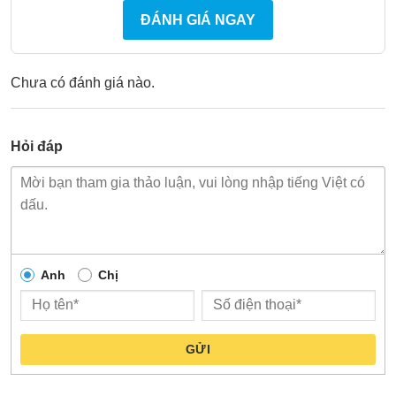
ĐÁNH GIÁ NGAY
Chưa có đánh giá nào.
Hỏi đáp
Anh
Chị
GỬI