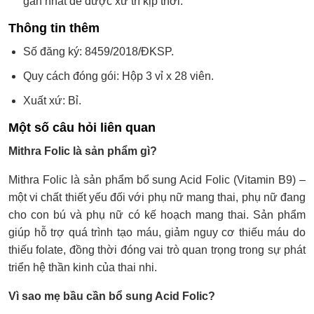
gần nhất để được xử trí kịp thời.
Thông tin thêm
Số đăng ký: 8459/2018/ĐKSP.
Quy cách đóng gói: Hộp 3 vỉ x 28 viên.
Xuất xứ: Bỉ.
Một số câu hỏi liên quan
Mithra Folic là sản phẩm gì?
Mithra Folic là sản phẩm bổ sung Acid Folic (Vitamin B9) –
một vi chất thiết yếu đối với phụ nữ mang thai, phụ nữ đang
cho con bú và phụ nữ có kế hoạch mang thai. Sản phẩm
giúp hỗ trợ quá trình tạo máu, giảm nguy cơ thiếu máu do
thiếu folate, đồng thời đóng vai trò quan trọng trong sự phát
triển hệ thần kinh của thai nhi.
Vì sao mẹ bầu cần bổ sung Acid Folic?