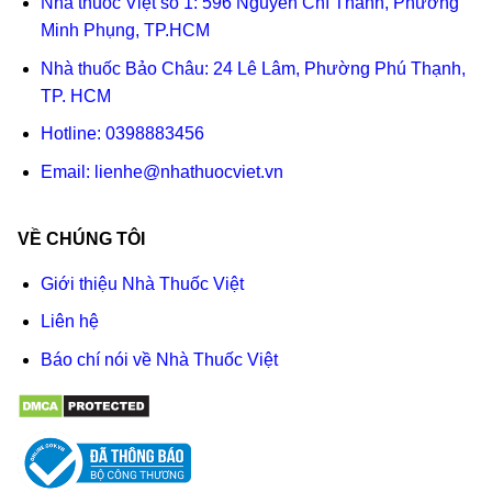
Nhà thuốc Việt số 1: 596 Nguyễn Chí Thanh, Phường
Minh Phụng, TP.HCM
Nhà thuốc Bảo Châu: 24 Lê Lâm, Phường Phú Thạnh,
TP. HCM
Hotline:
0398883456
Email:
lienhe@nhathuocviet.vn
VỀ CHÚNG TÔI
Giới thiệu Nhà Thuốc Việt
Liên hệ
Báo chí nói về Nhà Thuốc Việt