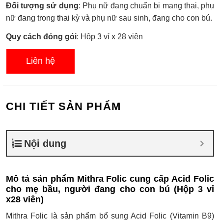
Đối tượng sử dụng
: Phụ nữ đang chuẩn bị mang thai, phụ
nữ đang trong thai kỳ và phụ nữ sau sinh, đang cho con bú.
Quy cách đóng gói
: Hộp 3 vỉ x 28 viên
Liên hệ
CHI TIẾT SẢN PHẨM
Nội dung
Mô tả sản phẩm Mithra Folic cung cấp Acid Folic
cho mẹ bầu, người đang cho con bú (Hộp 3 vỉ
x28 viên)
Mithra Folic là sản phẩm bổ sung Acid Folic (Vitamin B9)