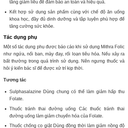
tăng giảm liều để đảm bảo an toàn và hiệu quả.
Kết hợp sử dụng sản phẩm cùng với chế độ ăn uống
khoa học, đầy đủ dinh dưỡng và tập luyện phù hợp để
tăng cường sức khỏe.
Tác dụng phụ
Một số tác dụng phụ được báo cáo khi sử dụng Mithra Folic
như ngứa, nổi ban, mày đay, rối loạn tiêu hóa. Nếu xảy ra
bất thường trong quá trình sử dụng. Nên ngưng thuốc và
hỏi ý kiến bác sĩ để được xử trí kịp thời.
Tương tác
Sulphasalazine Dùng chung có thể làm giảm hấp thu
Folate.
Thuốc tránh thai đường uống Các thuốc tránh thai
đường uống làm giảm chuyển hóa của Folate.
Thuốc chống co giật Dùng đồng thời làm giảm nồng độ