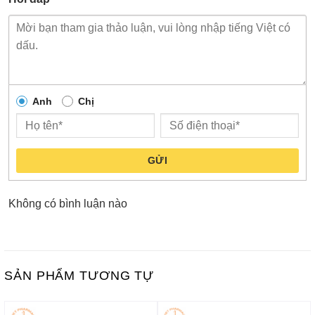
Anh
Chị
GỬI
Không có bình luận nào
SẢN PHẨM TƯƠNG TỰ