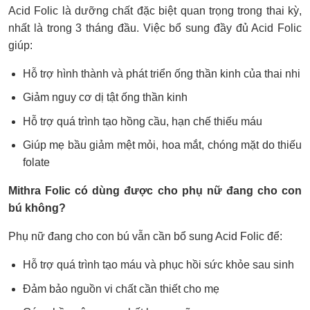
Acid Folic là dưỡng chất đặc biệt quan trọng trong thai kỳ,
nhất là trong 3 tháng đầu. Việc bổ sung đầy đủ Acid Folic
giúp:
Hỗ trợ hình thành và phát triển ống thần kinh của thai nhi
Giảm nguy cơ dị tật ống thần kinh
Hỗ trợ quá trình tạo hồng cầu, hạn chế thiếu máu
Giúp mẹ bầu giảm mệt mỏi, hoa mắt, chóng mặt do thiếu
folate
Mithra Folic có dùng được cho phụ nữ đang cho con
bú không?
Phụ nữ đang cho con bú vẫn cần bổ sung Acid Folic để:
Hỗ trợ quá trình tạo máu và phục hồi sức khỏe sau sinh
Đảm bảo nguồn vi chất cần thiết cho mẹ