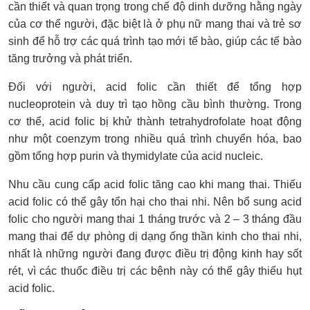
cần thiết và quan trọng trong chế độ dinh dưỡng hằng ngày
của cơ thể người, đặc biệt là ở phụ nữ mang thai và trẻ sơ
sinh để hỗ trợ các quá trình tạo mới tế bào, giúp các tế bào
tăng trưởng và phát triển.
Đối với người, acid folic cần thiết để tổng hợp
nucleoprotein và duy trì tạo hồng cầu bình thường. Trong
cơ thể, acid folic bị khử thành tetrahydrofolate hoạt động
như một coenzym trong nhiều quá trình chuyển hóa, bao
gồm tổng hợp purin và thymidylate của acid nucleic.
Nhu cầu cung cấp acid folic tăng cao khi mang thai. Thiếu
acid folic có thể gây tổn hại cho thai nhi. Nên bổ sung acid
folic cho người mang thai 1 tháng trước và 2 – 3 tháng đầu
mang thai để dự phòng dị dạng ống thần kinh cho thai nhi,
nhất là những người đang được điều trị động kinh hay sốt
rét, vì các thuốc điều trị các bệnh này có thể gây thiếu hụt
acid folic.