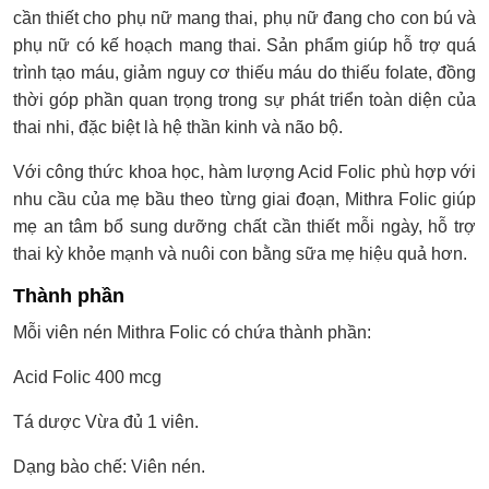
cần thiết cho phụ nữ mang thai, phụ nữ đang cho con bú và
phụ nữ có kế hoạch mang thai. Sản phẩm giúp hỗ trợ quá
trình tạo máu, giảm nguy cơ thiếu máu do thiếu folate, đồng
thời góp phần quan trọng trong sự phát triển toàn diện của
thai nhi, đặc biệt là hệ thần kinh và não bộ.
Với công thức khoa học, hàm lượng Acid Folic phù hợp với
nhu cầu của mẹ bầu theo từng giai đoạn, Mithra Folic giúp
mẹ an tâm bổ sung dưỡng chất cần thiết mỗi ngày, hỗ trợ
thai kỳ khỏe mạnh và nuôi con bằng sữa mẹ hiệu quả hơn.
Thành phần
Mỗi viên nén Mithra Folic có chứa thành phần:
Acid Folic 400 mcg
Tá dược Vừa đủ 1 viên.
Dạng bào chế: Viên nén.