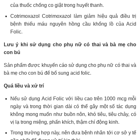
của thuốc chống co giật trong huyết thanh.
Cotrimoxazol Cotrimoxazol làm giảm hiệu quả điều trị
bệnh thiếu máu nguyên hồng cầu khổng lồ của Acid
Folic.
Lưu ý khi sử dụng cho phụ nữ có thai và bà mẹ cho
con bú
Sản phẩm được khuyến cáo sử dụng cho phụ nữ có thai và
bà mẹ cho con bú để bổ sung acid folic.
Quá liều và xử trí
Nếu sử dụng Acid Folic với liều cao trên 1000 mcg mỗi
ngày và trong thời gian dài có thể gây một số tác dụng
không mong muốn như buồn nôn, khó tiêu, tiêu chảy, có
vị lạ trong miệng, phấn khích, thậm chí động kinh.
Trong trường hợp này, nên đưa bệnh nhân tới cơ sở y tế