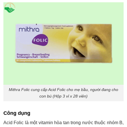
Mithra Folic cung cấp Acid Folic cho mẹ bầu, người đang cho
con bú (Hộp 3 vỉ x 28 viên)
Công dụng
Acid Folic là một vitamin hòa tan trong nước thuộc nhóm B,