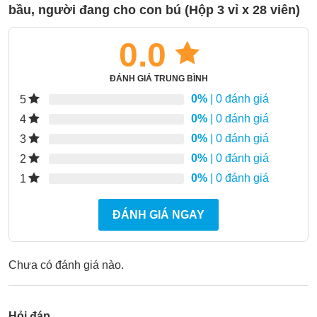
bầu, người đang cho con bú (Hộp 3 vỉ x 28 viên)
0.0
ĐÁNH GIÁ TRUNG BÌNH
0%
| 0 đánh giá
5
0%
| 0 đánh giá
4
0%
| 0 đánh giá
3
0%
| 0 đánh giá
2
0%
| 0 đánh giá
1
ĐÁNH GIÁ NGAY
Chưa có đánh giá nào.
Hỏi đáp