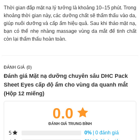
Thời gian đắp mặt nạ lý tưởng là khoảng 10–15 phút. Trong
khoảng thời gian này, các dưỡng chất sẽ thẩm thấu vào da,
giúp nuôi dưỡng và cấp ẩm hiệu quả. Sau khi tháo mặt nạ,
bạn có thể nhẹ nhàng massage vùng da mắt để tinh chất
còn lại thẩm thấu hoàn toàn.
ĐÁNH GIÁ (0)
Đánh giá Mặt nạ dưỡng chuyên sâu DHC Pack
Sheet Eyes cấp độ ẩm cho vùng da quanh mắt
(Hộp 12 miếng)
0.0
ĐÁNH GIÁ TRUNG BÌNH
0%
| 0 đánh giá
5