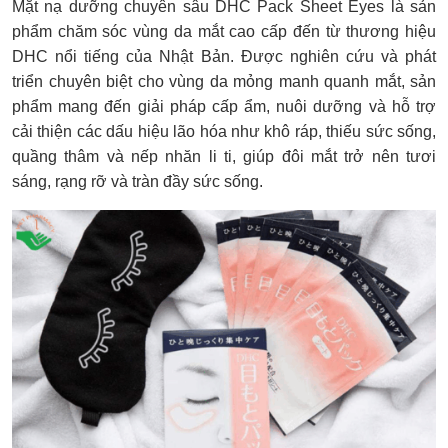
Mặt nạ dưỡng chuyên sâu DHC Pack Sheet Eyes là sản
phẩm chăm sóc vùng da mắt cao cấp đến từ thương hiệu
DHC nổi tiếng của Nhật Bản. Được nghiên cứu và phát
triển chuyên biệt cho vùng da mỏng manh quanh mắt, sản
phẩm mang đến giải pháp cấp ẩm, nuôi dưỡng và hỗ trợ
cải thiện các dấu hiệu lão hóa như khô ráp, thiếu sức sống,
quầng thâm và nếp nhăn li ti, giúp đôi mắt trở nên tươi
sáng, rạng rỡ và tràn đầy sức sống.