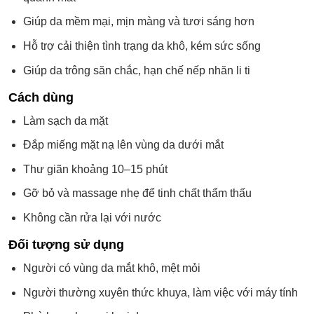
Giúp da mềm mại, mịn màng và tươi sáng hơn
Hỗ trợ cải thiện tình trạng da khô, kém sức sống
Giúp da trông săn chắc, hạn chế nếp nhăn li ti
Cách dùng
Làm sạch da mặt
Đắp miếng mặt nạ lên vùng da dưới mắt
Thư giãn khoảng 10–15 phút
Gỡ bỏ và massage nhẹ để tinh chất thẩm thấu
Không cần rửa lại với nước
Đối tượng sử dụng
Người có vùng da mắt khô, mệt mỏi
Người thường xuyên thức khuya, làm việc với máy tính