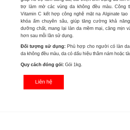
0.0
trợ làm mờ các vùng da không đều màu. Công t
5
sao
Vitamin C kết hợp công nghệ mặt nạ Alginate tạo
khóa ẩm chuyên sâu, giúp tăng cường khả năng
dưỡng chất, mang lại làn da mềm mại, căng mịn v
hơn sau mỗi lần sử dụng.
Đối tượng sử dụng:
Phù hợp cho người có làn da
da không đều màu, da có dấu hiệu thâm nám hoặc tà
Quy cách đóng gói:
Gói 1kg.
Liên hệ