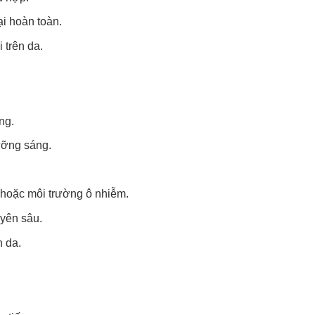
i hoàn toàn.
 trên da.
ng.
ưỡng sáng.
 hoặc môi trường ô nhiễm.
uyên sâu.
 da.