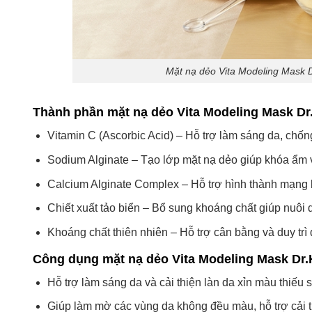
Mặt nạ dẻo Vita Modeling Mask 
Thành phần mặt nạ dẻo Vita Modeling Mask D
Vitamin C (Ascorbic Acid) – Hỗ trợ làm sáng da, chống
Sodium Alginate – Tạo lớp mặt nạ dẻo giúp khóa ẩm 
Calcium Alginate Complex – Hỗ trợ hình thành mạng 
Chiết xuất tảo biển – Bổ sung khoáng chất giúp nuôi
Khoáng chất thiên nhiên – Hỗ trợ cân bằng và duy tr
Công dụng mặt nạ dẻo Vita Modeling Mask Dr
Hỗ trợ làm sáng da và cải thiện làn da xỉn màu thiếu 
Giúp làm mờ các vùng da không đều màu, hỗ trợ cải th