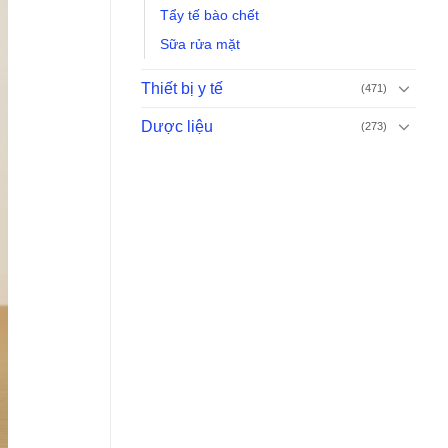
Tẩy tế bào chết
Sữa rửa mặt
Thiết bị y tế
(471)
Dược liệu
(273)