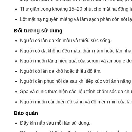
Thư giãn trong khoảng 15–20 phút cho mặt nạ đông lạ
Lột mặt nạ nguyên miếng và làm sạch phần còn sót lại
Đối tượng sử dụng
Người có làn da xỉn màu và thiếu sức sống.
Người có da không đều màu, thâm nám hoặc tàn nha
Người muốn tăng hiệu quả của serum và ampoule d
Người có làn da khô hoặc thiếu độ ẩm.
Người cần phục hồi da sau khi tiếp xúc với ánh nắng
Spa và clinic thực hiện các liệu trình chăm sóc da ch
Người muốn cải thiện độ sáng và độ mềm mịn của làn
Bảo quản
Đậy kín nắp sau mỗi lần sử dụng.