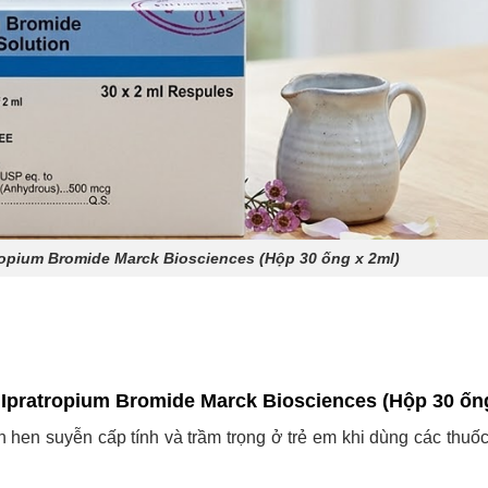
ropium Bromide Marck Biosciences (Hộp 30 ống x 2ml)
Ipratropium Bromide Marck Biosciences (Hộp 30 ống
ơn hen suyễn cấp tính và trầm trọng ở trẻ em khi dùng các thuố