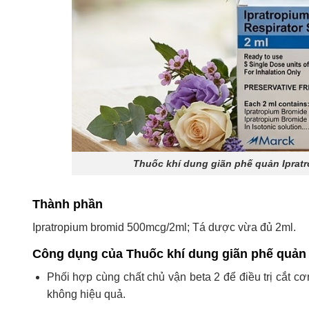
Thuốc khí dung giãn phế quản Iprat
Thành phần
Ipratropium bromid 500mcg/2ml; Tá dược vừa đủ 2ml.
Công dụng của Thuốc khí dung giãn phế quản 
Phối hợp cùng chất chủ vận beta 2 để điều trị cắt c
không hiệu quả.