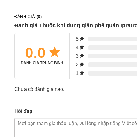
ĐÁNH GIÁ (0)
Đánh giá Thuốc khí dung giãn phế quản Iprat
5
0.0
4
3
ĐÁNH GIÁ TRUNG BÌNH
2
1
Chưa có đánh giá nào.
Hỏi đáp