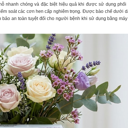
chỗ nhanh chóng và đặc biệt hiệu quả khi được sử dụng phối
kiểm soát các cơn hen cấp nghiêm trọng. Được bào chế dưới 
đảm bảo an toàn tuyệt đối cho người bệnh khi sử dụng bằng máy