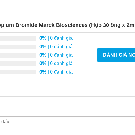
ropium Bromide Marck Biosciences (Hộp 30 ống x 2ml
0%
| 0 đánh giá
0%
| 0 đánh giá
0%
| 0 đánh giá
ĐÁNH GIÁ N
0%
| 0 đánh giá
0%
| 0 đánh giá