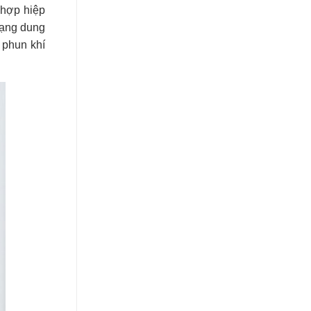
 hợp hiệp
dạng dung
 phun khí