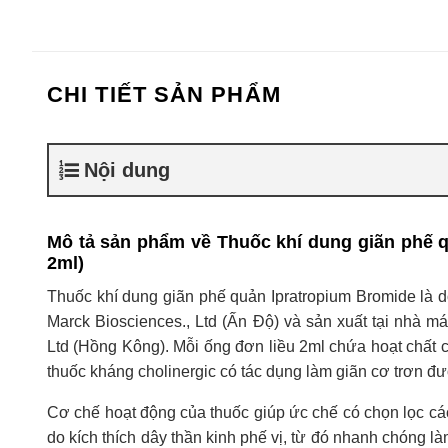
CHI TIẾT SẢN PHẨM
Nội dung
Mô tả sản phẩm về Thuốc khí dung giãn phế 
2ml)
Thuốc khí dung giãn phế quản Ipratropium Bromide là
Marck Biosciences., Ltd (Ấn Độ) và sản xuất tại nhà 
Ltd (Hồng Kông). Mỗi ống đơn liều 2ml chứa hoạt chất 
thuốc kháng cholinergic có tác dụng làm giãn cơ trơn 
Cơ chế hoạt động của thuốc giúp ức chế có chọn lọc cá
do kích thích dây thần kinh phế vị, từ đó nhanh chóng 