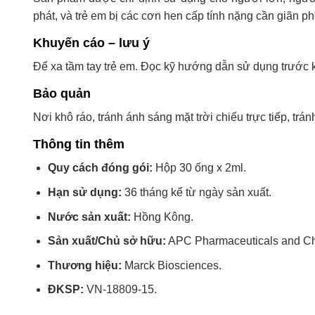
phát, và trẻ em bị các cơn hen cấp tính nặng cần giãn p
Khuyến cáo – lưu ý
Để xa tầm tay trẻ em. Đọc kỹ hướng dẫn sử dụng trước 
Bảo quản
Nơi khô ráo, tránh ánh sáng mặt trời chiếu trực tiếp, tr
Thông tin thêm
Quy cách đóng gói:
Hộp 30 ống x 2ml.
Hạn sử dụng:
36 tháng kể từ ngày sản xuất.
Nước sản xuất:
Hồng Kông.
Sản xuất/Chủ sở hữu:
APC Pharmaceuticals and Ch
Thương hiệu:
Marck Biosciences.
ĐKSP:
VN-18809-15.