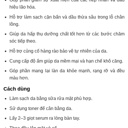
hiệu lão hóa.
Hỗ trợ làm sạch cặn bẩn và dầu thừa sâu trong lỗ chân
lông.
Giúp da hấp thụ dưỡng chất tốt hơn từ các bước chăm
sóc tiếp theo.
Hỗ trợ củng cố hàng rào bảo vệ tự nhiên của da.
Cung cấp độ ẩm giúp da mềm mại và hạn chế khô căng.
Góp phần mang lại làn da khỏe mạnh, rạng rỡ và đều
màu hơn.
Cách dùng
Làm sạch da bằng sữa rửa mặt phù hợp.
Sử dụng toner để cân bằng da.
Lấy 2–3 giọt serum ra lòng bàn tay.