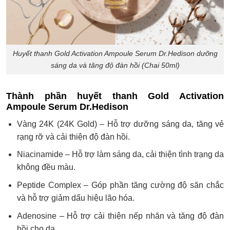
Huyết thanh Gold Activation Ampoule Serum Dr.Hedison dưỡng
sáng da và tăng độ đàn hồi (Chai 50ml)
Thành phần huyết thanh Gold Activation
Ampoule Serum Dr.Hedison
Vàng 24K (24K Gold) – Hỗ trợ dưỡng sáng da, tăng vẻ
rạng rỡ và cải thiện độ đàn hồi.
Niacinamide – Hỗ trợ làm sáng da, cải thiện tình trạng da
không đều màu.
Peptide Complex – Góp phần tăng cường độ săn chắc
và hỗ trợ giảm dấu hiệu lão hóa.
Adenosine – Hỗ trợ cải thiện nếp nhăn và tăng độ đàn
hồi cho da.