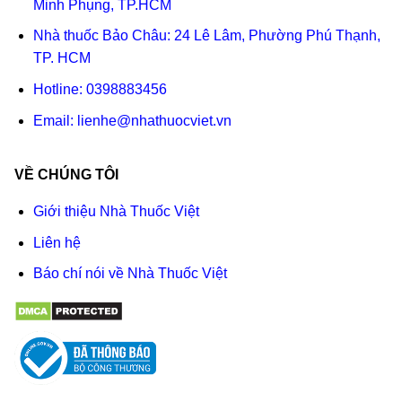
Minh Phụng, TP.HCM
Nhà thuốc Bảo Châu: 24 Lê Lâm, Phường Phú Thạnh,
TP. HCM
Hotline:
0398883456
Email:
lienhe@nhathuocviet.vn
VỀ CHÚNG TÔI
Giới thiệu Nhà Thuốc Việt
Liên hệ
Báo chí nói về Nhà Thuốc Việt