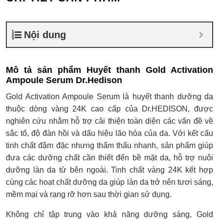
Nội dung
Mô tả sản phẩm Huyết thanh Gold Activation
Ampoule Serum Dr.Hedison
Gold Activation Ampoule Serum là huyết thanh dưỡng da
thuộc dòng vàng 24K cao cấp của Dr.HEDISON, được
nghiên cứu nhằm hỗ trợ cải thiện toàn diện các vấn đề về
sắc tố, độ đàn hồi và dấu hiệu lão hóa của da. Với kết cấu
tinh chất đậm đặc nhưng thẩm thấu nhanh, sản phẩm giúp
đưa các dưỡng chất cần thiết đến bề mặt da, hỗ trợ nuôi
dưỡng làn da từ bên ngoài. Tinh chất vàng 24K kết hợp
cùng các hoạt chất dưỡng da giúp làn da trở nên tươi sáng,
mềm mại và rạng rỡ hơn sau thời gian sử dụng.
Không chỉ tập trung vào khả năng dưỡng sáng, Gold