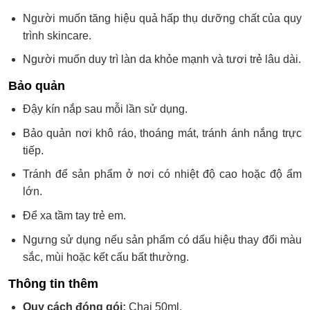
Người muốn tăng hiệu quả hấp thụ dưỡng chất của quy
trình skincare.
Người muốn duy trì làn da khỏe mạnh và tươi trẻ lâu dài.
Bảo quản
Đậy kín nắp sau mỗi lần sử dụng.
Bảo quản nơi khô ráo, thoáng mát, tránh ánh nắng trực
tiếp.
Tránh để sản phẩm ở nơi có nhiệt độ cao hoặc độ ẩm
lớn.
Để xa tầm tay trẻ em.
Ngưng sử dụng nếu sản phẩm có dấu hiệu thay đổi màu
sắc, mùi hoặc kết cấu bất thường.
Thông tin thêm
Quy cách đóng gói:
Chai 50ml.