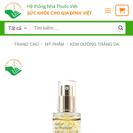
TRANG CHỦ
/
MỸ PHẨM
/
KEM DƯỠNG TRẮNG DA