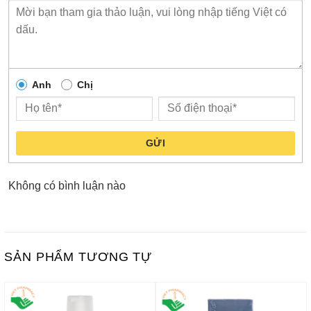
Anh
Chị
GỬI
Không có bình luận nào
SẢN PHẨM TƯƠNG TỰ