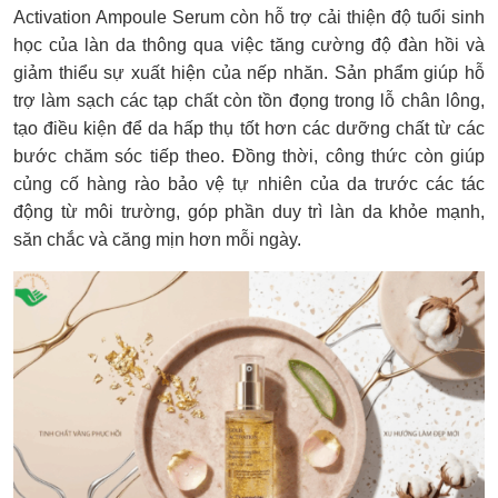
Activation Ampoule Serum còn hỗ trợ cải thiện độ tuổi sinh
học của làn da thông qua việc tăng cường độ đàn hồi và
giảm thiểu sự xuất hiện của nếp nhăn. Sản phẩm giúp hỗ
trợ làm sạch các tạp chất còn tồn đọng trong lỗ chân lông,
tạo điều kiện để da hấp thụ tốt hơn các dưỡng chất từ các
bước chăm sóc tiếp theo. Đồng thời, công thức còn giúp
củng cố hàng rào bảo vệ tự nhiên của da trước các tác
động từ môi trường, góp phần duy trì làn da khỏe mạnh,
săn chắc và căng mịn hơn mỗi ngày.