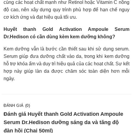
cùng các hoạt chất mạnh như Retinol hoặc Vitamin C nồng
độ cao, nên xây dựng quy trình phù hợp để hạn chế nguy
cơ kích ứng và đạt hiệu quả tối ưu.
Huyết thanh Gold Activation Ampoule Serum
Dr.Hedison có cần dùng kèm kem dưỡng không?
Kem dưỡng vẫn là bước cần thiết sau khi sử dụng serum.
Serum giúp đưa dưỡng chất vào da, trong khi kem dưỡng
hỗ trợ khóa ẩm và duy trì hiệu quả của các hoạt chất. Sự kết
hợp này giúp làn da được chăm sóc toàn diện hơn mỗi
ngày.
ĐÁNH GIÁ (0)
Đánh giá Huyết thanh Gold Activation Ampoule
Serum Dr.Hedison dưỡng sáng da và tăng độ
đàn hồi (Chai 50ml)