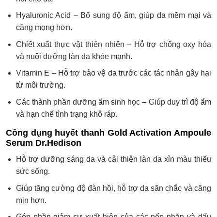
Hyaluronic Acid – Bổ sung độ ẩm, giúp da mềm mại và
căng mọng hơn.
Chiết xuất thực vật thiên nhiên – Hỗ trợ chống oxy hóa
và nuôi dưỡng làn da khỏe mạnh.
Vitamin E – Hỗ trợ bảo vệ da trước các tác nhân gây hại
từ môi trường.
Các thành phần dưỡng ẩm sinh học – Giúp duy trì độ ẩm
và hạn chế tình trạng khô ráp.
Công dụng huyết thanh Gold Activation Ampoule
Serum Dr.Hedison
Hỗ trợ dưỡng sáng da và cải thiện làn da xỉn màu thiếu
sức sống.
Giúp tăng cường độ đàn hồi, hỗ trợ da săn chắc và căng
mịn hơn.
Góp phần giảm sự xuất hiện của các nếp nhăn và dấu