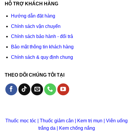
HỖ TRỢ KHÁCH HÀNG
Hướng dẫn đặt hàng
Chính sách vận chuyển
Chính sách bảo hành - đổi trả
Bảo mật thông tin khách hàng
Chính sách & quy định chung
THEO DÕI CHÚNG TÔI TẠI
Thuốc mọc tóc
|
Thuốc giảm cân
|
Kem trị mụn
|
Viên uống
trắng da
|
Kem chống nắng