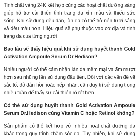
Tinh chất vàng 24K kết hợp cùng các hoạt chất dưỡng sáng
giúp hỗ trợ cải thiện tình trạng da xỉn màu và thiếu sức
sống. Khi sử dụng đều đặn, làn da có thể trở nên tươi sáng
và đều màu hơn. Hiệu quả sẽ phụ thuộc vào cơ địa và tình
trạng da của từng người.
Bao lâu sẽ thấy hiệu quả khi sử dụng huyết thanh Gold
Activation Ampoule Serum Dr.Hedison?
Nhiều người có thể cảm nhận làn da mềm mại và ẩm mượt
hơn sau những lần sử dụng đầu tiên. Đối với các vấn đề về
sắc tố, độ đàn hồi hoặc nếp nhăn, cần duy trì sử dụng trong
nhiều tuần để thấy sự cải thiện rõ rệt hơn.
Có thể sử dụng huyết thanh Gold Activation Ampoule
Serum Dr.Hedison cùng Vitamin C hoặc Retinol không?
Sản phẩm có thể kết hợp với nhiều hoạt chất dưỡng da
khác trong quy trình chăm sóc da. Tuy nhiên, khi sử dụng