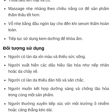
Thoa đều lên mặt và cổ.
Massage nhẹ nhàng theo chiều nâng cơ để sản phẩm
thẩm thấu tốt hơn.
Vỗ nhẹ bằng đầu ngón tay cho đến khi serum thấm hoàn
toàn.
Tiếp tục sử dụng kem dưỡng để khóa ẩm.
Đối tượng sử dụng
Người có làn da xỉn màu và thiếu sức sống.
Người xuất hiện các dấu hiệu lão hóa như nếp nhăn
hoặc da chảy xệ.
Người có làn da thiếu đàn hồi và săn chắc.
Người muốn kết hợp dưỡng sáng và chống lão hóa
trong cùng một sản phẩm.
Người thường xuyên tiếp xúc với môi trường ô nhiễm
hoặc căng thẳng kéo dài.