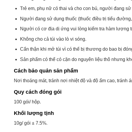
Trẻ em, phụ nữ có thai và cho con bú, người đang sử 
Người đang sử dụng thuốc (thuốc điều trị tiểu đường
Người có cơ địa dị ứng vui lòng kiểm tra hàm lượng 
Không cho cả túi vào lò vi sóng.
Cẩn thận khi mở túi vì có thể bị thương do bao bị đón
Sản phẩm có thể có cặn do nguyên liệu thô nhưng k
Cách bảo quản sản phẩm
Nơi thoáng mát, tránh nơi nhiệt độ và độ ẩm cao, tránh 
Quy cách đóng gói
100 gói/ hộp.
Khối lượng tịnh
10g/ gói ± 7.5%.