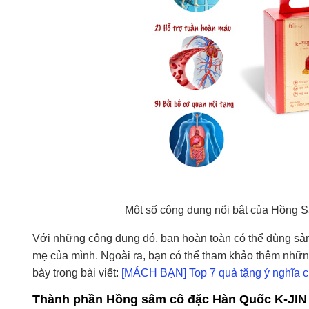
Một số công dụng nổi bật của Hồng 
Với những công dụng đó, bạn hoàn toàn có thể dùng sả
mẹ của mình. Ngoài ra, bạn có thể tham khảo thêm nhữn
bày trong bài viết:
[MÁCH BẠN] Top 7 quà tặng ý nghĩa 
Thành phần Hồng sâm cô đặc Hàn Quốc K-J