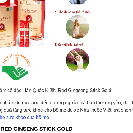
Sâm cô đặc Hàn Quốc K JIN Red Gingseng Stick Gold.
n phẩm để gửi tặng đến những người mà bạn thương yêu, đặc b
g quà tặng sức khỏe cho bố mẹ được Nhà thuốc Việt lựa chọn v
cho sức khỏe của bố mẹ
IN RED GINSENG STICK GOLD