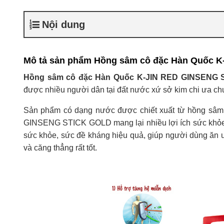
Nội dung
Mô tả sản phẩm Hồng sâm cô đặc Hàn Quốc 
Hồng sâm cô đặc Hàn Quốc K-JIN RED GINSENG
được nhiều người dân tại đất nước xứ sở kim chi ưa ch
Sản phẩm có dạng nước được chiết xuất từ hồng sâm 
GINSENG STICK GOLD mang lại nhiều lợi ích sức khỏe t
sức khỏe, sức đề kháng hiệu quả, giúp người dùng ăn 
và căng thẳng rất tốt.