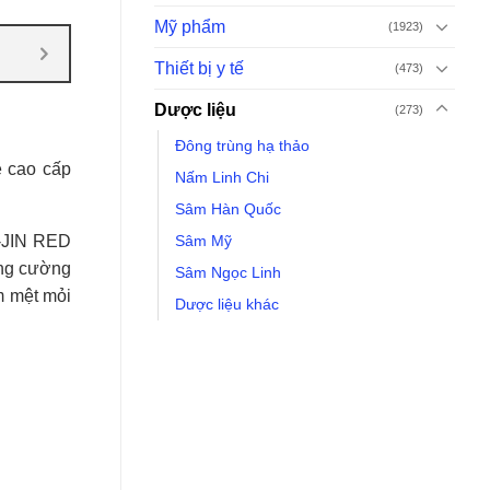
Mỹ phẩm
(1923)
Thiết bị y tế
(473)
Dược liệu
(273)
Đông trùng hạ thảo
e cao cấp
Nấm Linh Chi
Sâm Hàn Quốc
Sâm Mỹ
K-JIN RED
ăng cường
Sâm Ngọc Linh
m mệt mỏi
Dược liệu khác