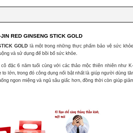
K-JIN RED GINSENG STICK GOLD
 STICK GOLD
là một trong những thực phẩm bảo vệ sức khỏ
uộng và sử dụng để bồi bổ sức khỏe.
cô đặc 6 năm tuổi cùng với các thảo mộc thiên nhiên như 
o lớn, trong đó công dụng nổi bật nhất là giúp người dùng t
uống ngon miệng và ngủ sâu giấc hơn, đồng thời còn giúp giả