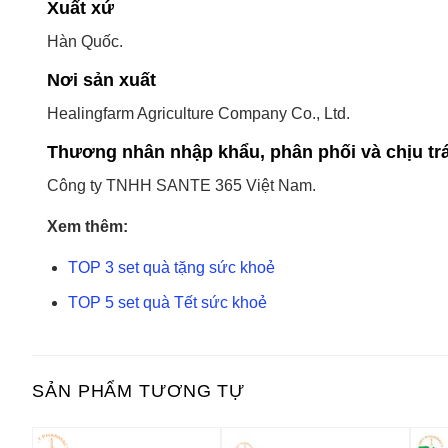
Xuất xứ
Hàn Quốc.
Nơi sản xuất
Healingfarm Agriculture Company Co., Ltd.
Thương nhân nhập khẩu, phân phối và chịu tr
Công ty TNHH SANTE 365 Việt Nam.
Xem thêm:
TOP 3 set quà tặng sức khoẻ
TOP 5 set quà Tết sức khoẻ
SẢN PHẨM TƯƠNG TỰ