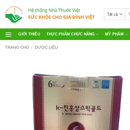
GIỚI THIỆU
THỰC PHẨM CHỨC NĂNG
MỸ PHẨM
TRANG CHỦ
/
DƯỢC LIỆU