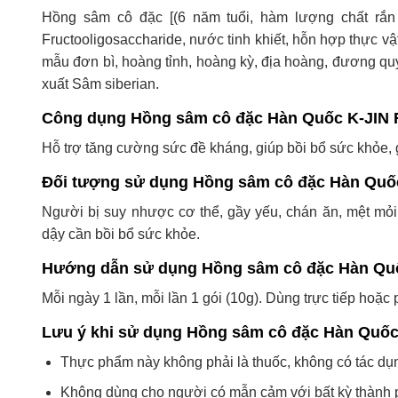
Hồng sâm cô đặc [(6 năm tuổi, hàm lượng chất rắn
Fructooligosaccharide, nước tinh khiết, hỗn hợp thực vật
mẫu đơn bì, hoàng tỉnh, hoàng kỳ, địa hoàng, đương quy, 
xuất Sâm siberian.
Công dụng Hồng sâm cô đặc Hàn Quốc K-JI
Hỗ trợ tăng cường sức đề kháng, giúp bồi bổ sức khỏe, 
Đối tượng sử dụng Hồng sâm cô đặc Hàn Qu
Người bị suy nhược cơ thể, gầy yếu, chán ăn, mệt mỏi
dậy cần bồi bổ sức khỏe.
Hướng dẫn sử dụng Hồng sâm cô đặc Hàn Q
Mỗi ngày 1 lần, mỗi lần 1 gói (10g). Dùng trực tiếp hoặc
Lưu ý khi sử dụng Hồng sâm cô đặc Hàn Qu
Thực phẩm này không phải là thuốc, không có tác dụn
Không dùng cho người có mẫn cảm với bất kỳ thành