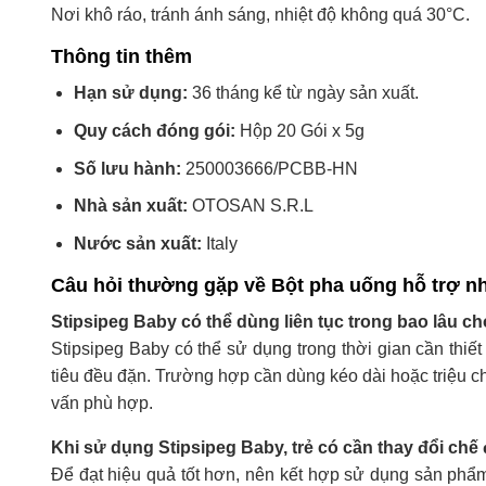
Nơi khô ráo, tránh ánh sáng, nhiệt độ không quá 30°C.
Thông tin thêm
Hạn sử dụng:
36 tháng kể từ ngày sản xuất.
Quy cách đóng gói:
Hộp 20 Gói x 5g
Số lưu hành:
250003666/PCBB-HN
Nhà sản xuất:
OTOSAN S.R.L
Nước sản xuất:
Italy
Câu hỏi thường gặp về Bột pha uống hỗ trợ n
Stipsipeg Baby có thể dùng liên tục trong bao lâu ch
Stipsipeg Baby có thể sử dụng trong thời gian cần thiết đ
tiêu đều đặn. Trường hợp cần dùng kéo dài hoặc triệu c
vấn phù hợp.
Khi sử dụng Stipsipeg Baby, trẻ có cần thay đổi ch
Để đạt hiệu quả tốt hơn, nên kết hợp sử dụng sản phẩm 