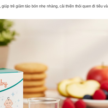
 giúp trẻ giảm táo bón nhẹ nhàng, cải thiện thói quen đi tiêu v