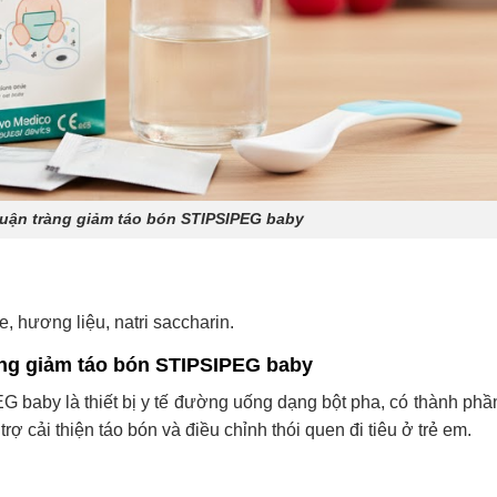
huận tràng giảm táo bón STIPSIPEG baby
, hương liệu, natri saccharin.
àng giảm táo bón STIPSIPEG baby
 baby là thiết bị y tế đường uống dạng bột pha, có thành phần
 cải thiện táo bón và điều chỉnh thói quen đi tiêu ở trẻ em.