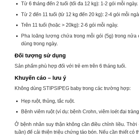
Từ 6 tháng đến 2 tuổi (tối đa 12 kg): 1-2 gói mỗi ngày.
Từ 2 đến 11 tuổi (từ 12 kg đến 20 kg): 2-4 gói mỗi ngà
Trên 11 tuổi (hoặc > 20kg): 2-6 gói mỗi ngày.
Pha loãng lượng chứa trong mỗi gói (5g) trong nửa 
dùng trong ngày.
Đối tượng sử dụng
Sản phẩm phù hợp đối với trẻ em trên 6 tháng tuổi.
Khuyến cáo – lưu ý
Không dùng STIPSIPEG baby trong các trường hợp:
Hẹp ruột, thủng, tắc ruột.
Bệnh viêm ruột (ví dụ: bệnh Crohn, viêm loét đại tràng
Ở bệnh nhân suy thận không cần điều chỉnh liều. Thời
tuần) để cải thiện triệu chứng táo bón. Nếu cần thiết có thể