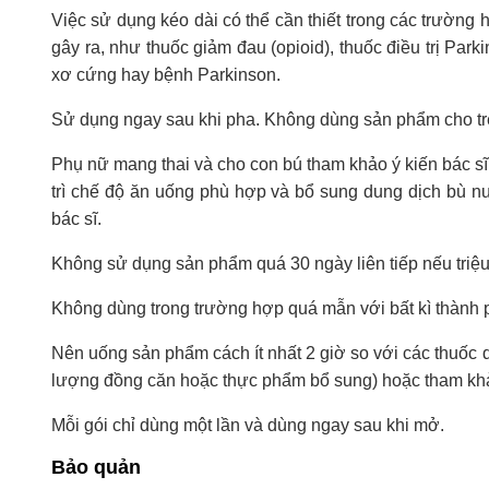
Việc sử dụng kéo dài có thể cần thiết trong các trường 
gây ra, như thuốc giảm đau (opioid), thuốc điều trị Park
xơ cứng hay bệnh Parkinson.
Sử dụng ngay sau khi pha. Không dùng sản phẩm cho trẻ
Phụ nữ mang thai và cho con bú tham khảo ý kiến bác s
trì chế độ ăn uống phù hợp và bổ sung dung dịch bù
bác sĩ.
Không sử dụng sản phẩm quá 30 ngày liên tiếp nếu triệu 
Không dùng trong trường hợp quá mẫn với bất kì thành
Nên uống sản phẩm cách ít nhất 2 giờ so với các thuốc
lượng đồng căn hoặc thực phẩm bổ sung) hoặc tham khảo
Mỗi gói chỉ dùng một lần và dùng ngay sau khi mở.
Bảo quản