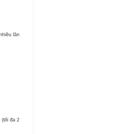
nhiều lần
(tối đa 2