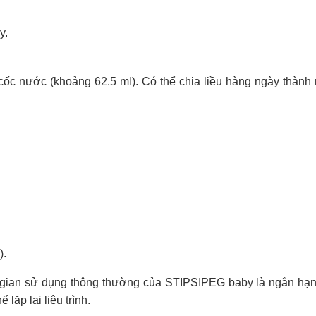
y.
cốc nước (khoảng 62.5 ml). Có thể chia liều hàng ngày thành 
).
 gian sử dụng thông thường của STIPSIPEG baby là ngắn hạn 
 lặp lại liệu trình.