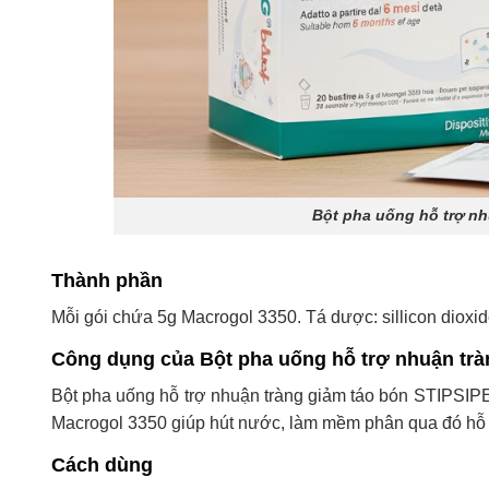
Bột pha uống hỗ trợ n
Thành phần
Mỗi gói chứa 5g Macrogol 3350. Tá dược: sillicon dioxide
Công dụng của Bột pha uống hỗ trợ nhuận tr
Bột pha uống hỗ trợ nhuận tràng giảm táo bón STIPSIPEG
Macrogol 3350 giúp hút nước, làm mềm phân qua đó hỗ trợ
Cách dùng