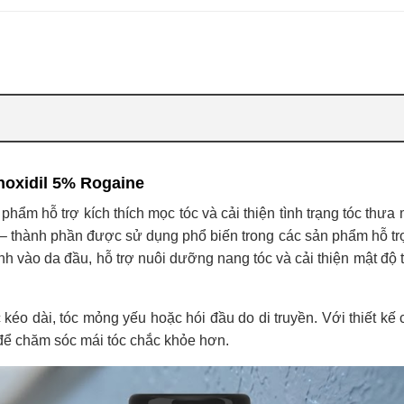
noxidil 5% Rogaine
ẩm hỗ trợ kích thích mọc tóc và cải thiện tình trạng tóc thưa 
– thành phần được sử dụng phổ biến trong các sản phẩm hỗ tr
h vào da đầu, hỗ trợ nuôi dưỡng nang tóc và cải thiện mật độ t
kéo dài, tóc mỏng yếu hoặc hói đầu do di truyền. Với thiết kế 
 để chăm sóc mái tóc chắc khỏe hơn.