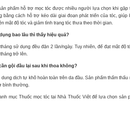
sản phẩm hỗ trợ mọc tóc được nhiều người lựa chọn khi gặp t
bằng cách hỗ trợ kéo dài giai đoạn phát triển của tóc, giúp k
n mật độ tóc và giảm tình trạng tóc thưa theo thời gian.
ụng bao lâu thì thấy hiệu quả?
tháng sử dụng đều đặn 2 lần/ngày. Tuy nhiên, để đạt mật độ t
tháng trở lên.
ần gội đầu lại sau khi thoa không?
ể dung dịch tự khô hoàn toàn trên da đầu. Sản phẩm thẩm thấu 
ư bình thường.
danh mục Thuốc mọc tóc tại Nhà Thuốc Việt để lựa chọn sản