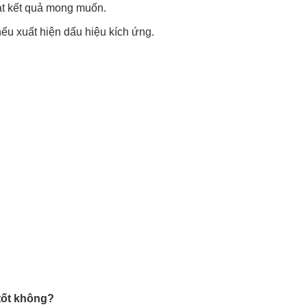
đạt kết quả mong muốn.
ếu xuất hiện dấu hiệu kích ứng.
tốt không?