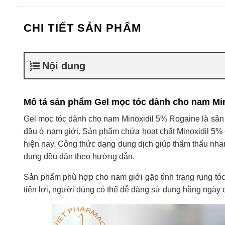
CHI TIẾT SẢN PHẨM
Nội dung
Mô tả sản phẩm Gel mọc tóc dành cho nam Mi
Gel mọc tóc dành cho nam Minoxidil 5% Rogaine là sản ph
đầu ở nam giới. Sản phẩm chứa hoạt chất Minoxidil 5% 
hiện nay. Công thức dạng dung dịch giúp thẩm thấu nhan
dụng đều đặn theo hướng dẫn.
Sản phẩm phù hợp cho nam giới gặp tình trạng rụng tóc 
tiện lợi, người dùng có thể dễ dàng sử dụng hằng ngày