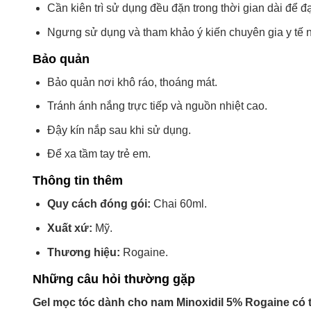
Cần kiên trì sử dụng đều đặn trong thời gian dài để 
Ngưng sử dụng và tham khảo ý kiến chuyên gia y tế n
Bảo quản
Bảo quản nơi khô ráo, thoáng mát.
Tránh ánh nắng trực tiếp và nguồn nhiệt cao.
Đậy kín nắp sau khi sử dụng.
Để xa tầm tay trẻ em.
Thông tin thêm
Quy cách đóng gói:
Chai 60ml.
Xuất xứ:
Mỹ.
Thương hiệu:
Rogaine.
Những câu hỏi thường gặp
Gel mọc tóc dành cho nam Minoxidil 5% Rogaine có 