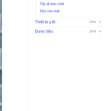
Tẩy tế bào chết
Sữa rửa mặt
Thiết bị y tế
(471)
Dược liệu
(273)