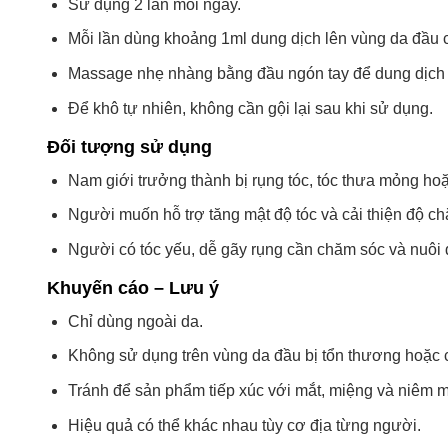
Sử dụng 2 lần mỗi ngày.
Mỗi lần dùng khoảng 1ml dung dịch lên vùng da đầu 
Massage nhẹ nhàng bằng đầu ngón tay để dung dịch 
Để khô tự nhiên, không cần gội lại sau khi sử dụng.
Đối tượng sử dụng
Nam giới trưởng thành bị rụng tóc, tóc thưa mỏng hoặ
Người muốn hỗ trợ tăng mật độ tóc và cải thiện độ ch
Người có tóc yếu, dễ gãy rụng cần chăm sóc và nuôi
Khuyến cáo – Lưu ý
Chỉ dùng ngoài da.
Không sử dụng trên vùng da đầu bị tổn thương hoặc 
Tránh để sản phẩm tiếp xúc với mắt, miệng và niêm 
Hiệu quả có thể khác nhau tùy cơ địa từng người.