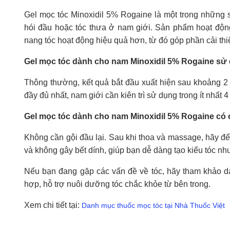
Gel mọc tóc Minoxidil 5% Rogaine là một trong những 
hói đầu hoặc tóc thưa ở nam giới. Sản phẩm hoạt động 
nang tóc hoạt động hiệu quả hơn, từ đó góp phần cải thiệ
Gel mọc tóc dành cho nam Minoxidil 5% Rogaine sử d
Thông thường, kết quả bắt đầu xuất hiện sau khoảng 2 
đầy đủ nhất, nam giới cần kiên trì sử dụng trong ít nhất 4 
Gel mọc tóc dành cho nam Minoxidil 5% Rogaine có c
Không cần gội đầu lại. Sau khi thoa và massage, hãy đ
và không gây bết dính, giúp bạn dễ dàng tạo kiểu tóc nh
Nếu bạn đang gặp các vấn đề về tóc, hãy tham khảo 
hợp, hỗ trợ nuôi dưỡng tóc chắc khỏe từ bên trong.
Xem chi tiết tại:
Danh mục thuốc mọc tóc tại Nhà Thuốc Việt