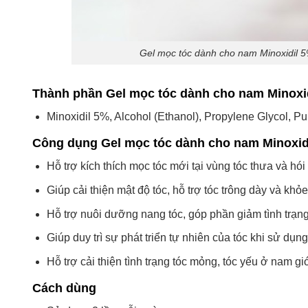
Gel mọc tóc dành cho nam Minoxidil 5%
Thành phần Gel mọc tóc dành cho nam Minoxi
Minoxidil 5%, Alcohol (Ethanol), Propylene Glycol, Pu
Công dụng Gel mọc tóc dành cho nam Minoxid
Hỗ trợ kích thích mọc tóc mới tại vùng tóc thưa và hói
Giúp cải thiện mật độ tóc, hỗ trợ tóc trông dày và khỏ
Hỗ trợ nuôi dưỡng nang tóc, góp phần giảm tình trạng
Giúp duy trì sự phát triển tự nhiên của tóc khi sử dụn
Hỗ trợ cải thiện tình trạng tóc mỏng, tóc yếu ở nam giớ
Cách dùng