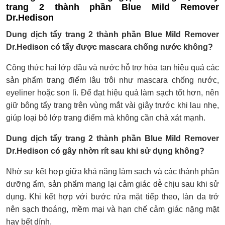
trang 2 thành phần Blue Mild Remover
Dr.Hedison
Dung dịch tẩy trang 2 thành phần Blue Mild Remover
Dr.Hedison có tẩy được mascara chống nước không?
Công thức hai lớp dầu và nước hỗ trợ hòa tan hiệu quả các
sản phẩm trang điểm lâu trôi như mascara chống nước,
eyeliner hoặc son lì. Để đạt hiệu quả làm sạch tốt hơn, nên
giữ bông tẩy trang trên vùng mắt vài giây trước khi lau nhẹ,
giúp loại bỏ lớp trang điểm mà không cần chà xát mạnh.
Dung dịch tẩy trang 2 thành phần Blue Mild Remover
Dr.Hedison có gây nhờn rít sau khi sử dụng không?
Nhờ sự kết hợp giữa khả năng làm sạch và các thành phần
dưỡng ẩm, sản phẩm mang lại cảm giác dễ chịu sau khi sử
dụng. Khi kết hợp với bước rửa mặt tiếp theo, làn da trở
nên sạch thoáng, mềm mại và hạn chế cảm giác nặng mặt
hay bết dính.