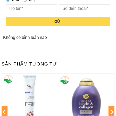
GỬI
Không có bình luận nào
SẢN PHẨM TƯƠNG TỰ