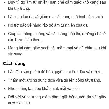
Duy trì độ ẩm tự nhiên, hạn chế cảm giác khô căng sau
khi tẩy trang.
Làm dịu làn da và giảm ma sát trong quá trình làm sạch.
Hỗ trợ bảo vệ hàng rào độ ẩm tự nhiên của da.
Giúp da thông thoáng và sẵn sàng hấp thụ dưỡng chất ở
các bước tiếp theo.
Mang lại cảm giác sạch sẽ, mềm mại và dễ chịu sau khi
sử dụng.
Cách dùng
Lắc đều sản phẩm để hòa quyện hai lớp dầu và nước.
Thấm một lượng dung dịch vừa đủ lên bông tẩy trang.
Nhẹ nhàng lau đều khắp mặt, mắt và môi.
Đối với vùng trang điểm đậm, giữ bông trên da vài giây
trước khi lau.