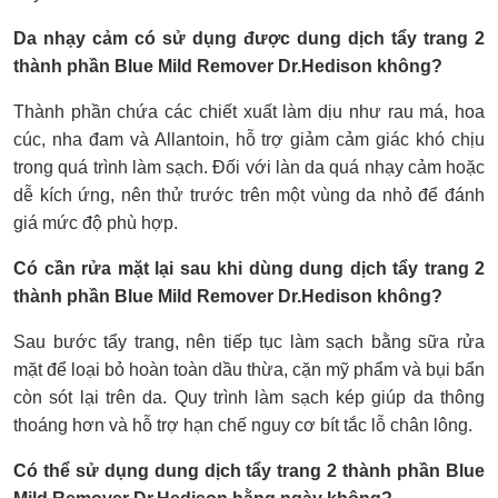
Da nhạy cảm có sử dụng được dung dịch tẩy trang 2
thành phần Blue Mild Remover Dr.Hedison không?
Thành phần chứa các chiết xuất làm dịu như rau má, hoa
cúc, nha đam và Allantoin, hỗ trợ giảm cảm giác khó chịu
trong quá trình làm sạch. Đối với làn da quá nhạy cảm hoặc
dễ kích ứng, nên thử trước trên một vùng da nhỏ để đánh
giá mức độ phù hợp.
Có cần rửa mặt lại sau khi dùng dung dịch tẩy trang 2
thành phần Blue Mild Remover Dr.Hedison không?
Sau bước tẩy trang, nên tiếp tục làm sạch bằng sữa rửa
mặt để loại bỏ hoàn toàn dầu thừa, cặn mỹ phẩm và bụi bẩn
còn sót lại trên da. Quy trình làm sạch kép giúp da thông
thoáng hơn và hỗ trợ hạn chế nguy cơ bít tắc lỗ chân lông.
Có thể sử dụng dung dịch tẩy trang 2 thành phần Blue