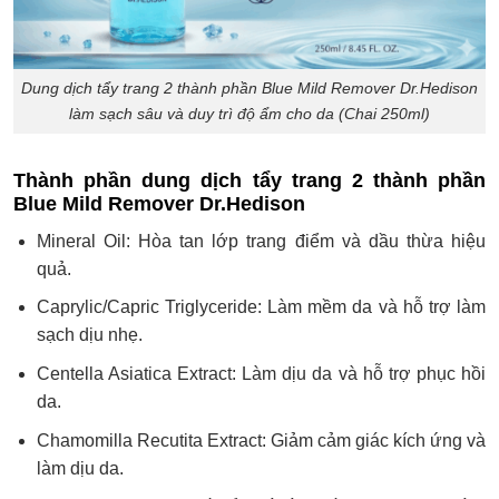
Dung dịch tẩy trang 2 thành phần Blue Mild Remover Dr.Hedison
làm sạch sâu và duy trì độ ẩm cho da (Chai 250ml)
Thành phần dung dịch tẩy trang 2 thành phần
Blue Mild Remover Dr.Hedison
Mineral Oil: Hòa tan lớp trang điểm và dầu thừa hiệu
quả.
Caprylic/Capric Triglyceride: Làm mềm da và hỗ trợ làm
sạch dịu nhẹ.
Centella Asiatica Extract: Làm dịu da và hỗ trợ phục hồi
da.
Chamomilla Recutita Extract: Giảm cảm giác kích ứng và
làm dịu da.