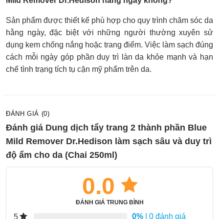
Mild Remover Dr.Hedison hằng ngày không?
Sản phẩm được thiết kế phù hợp cho quy trình chăm sóc da
hằng ngày, đặc biệt với những người thường xuyên sử
dụng kem chống nắng hoặc trang điểm. Việc làm sạch đúng
cách mỗi ngày góp phần duy trì làn da khỏe mạnh và hạn
chế tình trạng tích tụ cặn mỹ phẩm trên da.
ĐÁNH GIÁ (0)
Đánh giá Dung dịch tẩy trang 2 thành phần Blue
Mild Remover Dr.Hedison làm sạch sâu và duy trì
độ ẩm cho da (Chai 250ml)
0.0
ĐÁNH GIÁ TRUNG BÌNH
0%
| 0 đánh giá
5