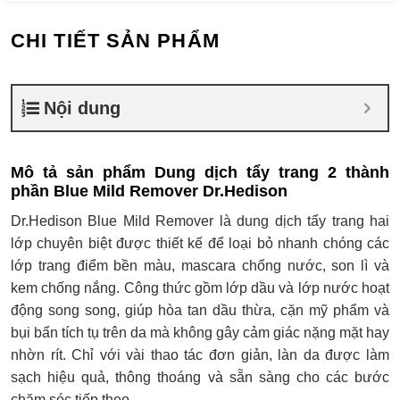
CHI TIẾT SẢN PHẨM
Nội dung
Mô tả sản phẩm Dung dịch tẩy trang 2 thành
phần Blue Mild Remover Dr.Hedison
Dr.Hedison Blue Mild Remover là dung dịch tẩy trang hai
lớp chuyên biệt được thiết kế để loại bỏ nhanh chóng các
lớp trang điểm bền màu, mascara chống nước, son lì và
kem chống nắng. Công thức gồm lớp dầu và lớp nước hoạt
động song song, giúp hòa tan dầu thừa, cặn mỹ phẩm và
bụi bẩn tích tụ trên da mà không gây cảm giác nặng mặt hay
nhờn rít. Chỉ với vài thao tác đơn giản, làn da được làm
sạch hiệu quả, thông thoáng và sẵn sàng cho các bước
chăm sóc tiếp theo.