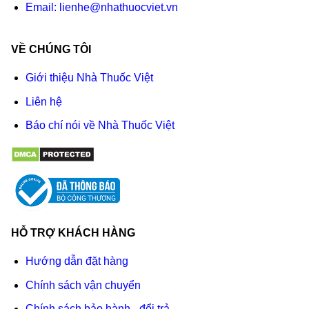
Email:
lienhe@nhathuocviet.vn
VỀ CHÚNG TÔI
Giới thiệu Nhà Thuốc Việt
Liên hệ
Báo chí nói về Nhà Thuốc Việt
HỖ TRỢ KHÁCH HÀNG
Hướng dẫn đặt hàng
Chính sách vận chuyển
Chính sách bảo hành - đổi trả