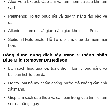
Aloe Vera Extract: Cấp ẩm và làm mềm da sau khi làm
sạch.
Panthenol: Hỗ trợ phục hồi và duy trì hàng rào bảo vệ
da.
Allantoin: Làm dịu và giảm cảm giác khó chịu trên da.
Sodium Hyaluronate: Hỗ trợ giữ ẩm, giúp da mềm mại
hơn.
Công dụng dung dịch tẩy trang 2 thành phần
Blue Mild Remover Dr.Hedison
Làm sạch hiệu quả lớp trang điểm, kem chống nắng và
bụi bẩn tích tụ trên da.
Hỗ trợ loại bỏ mỹ phẩm chống nước mà không cần chà
xát mạnh.
Giúp làm sạch dầu thừa và cặn bẩn trong quá trình chăm
sóc da hằng ngày.