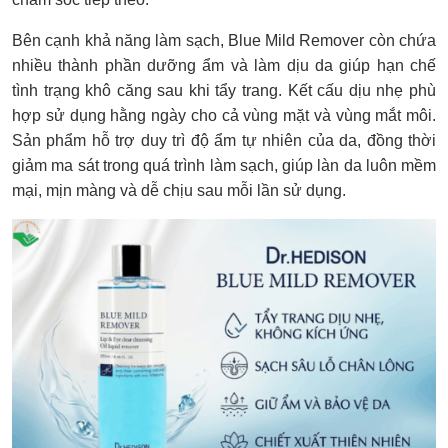
Bên cạnh khả năng làm sạch, Blue Mild Remover còn chứa
nhiều thành phần dưỡng ẩm và làm dịu da giúp hạn chế
tình trạng khô căng sau khi tẩy trang. Kết cấu dịu nhẹ phù
hợp sử dụng hằng ngày cho cả vùng mặt và vùng mắt môi.
Sản phẩm hỗ trợ duy trì độ ẩm tự nhiên của da, đồng thời
giảm ma sát trong quá trình làm sạch, giúp làn da luôn mềm
mại, mịn màng và dễ chịu sau mỗi lần sử dụng.