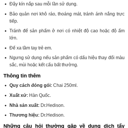
Đậy kín nắp sau mỗi lần sử dụng.
Bảo quản nơi khô ráo, thoáng mát, tránh ánh nắng trực
tiếp.
Tránh để sản phẩm ở nơi có nhiệt độ cao hoặc độ ẩm
lớn.
Để xa tầm tay trẻ em.
Ngưng sử dụng nếu sản phẩm có dấu hiệu thay đổi màu
sắc, mùi hoặc kết cấu bất thường.
Thông tin thêm
Quy cách đóng gói:
Chai 250ml.
Xuất xứ:
Hàn Quốc.
Nhà sản xuất:
Dr.Hedison.
Thương hiệu:
Dr.Hedison.
Những câu hỏi thường gặp về dung dịch tẩy