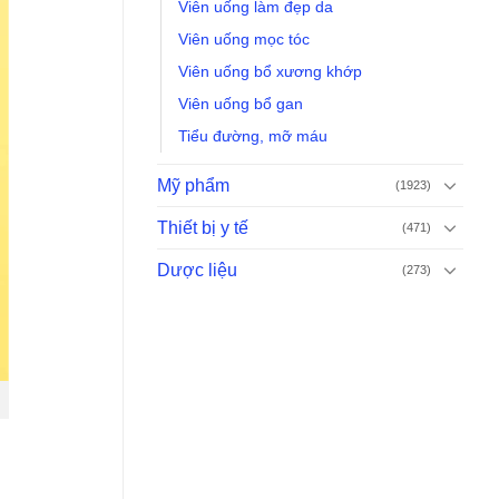
Viên uống làm đẹp da
Viên uống mọc tóc
Viên uống bổ xương khớp
Viên uống bổ gan
Tiểu đường, mỡ máu
Mỹ phẩm
(1923)
Thiết bị y tế
(471)
Dược liệu
(273)