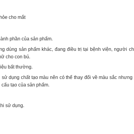
khỏe cho mắt
hành phần của sản phẩm.
g dùng sản phẩm khác, đang điều trị tại bệnh viện, người c
nữ cho con bú.
iệu bất thường.
 sử dụng chất tạo màu nên có thể thay đổi về màu sắc nhưng
 cấu tạo của sản phẩm.
hi sử dụng.