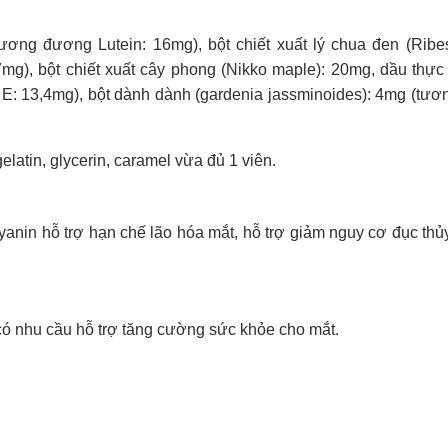
tương đương Lutein: 16mg), bột chiết xuất lý chua đen (Ribe
g), bột chiết xuất cây phong (Nikko maple): 20mg, dầu thực
 E: 13,4mg), bột dành dành (gardenia jassminoides): 4mg (tư
gelatin, glycerin, caramel vừa đủ 1 viên.
yanin hỗ trợ hạn chế lão hóa mắt, hỗ trợ giảm nguy cơ đục thủy
 nhu cầu hỗ trợ tăng cường sức khỏe cho mắt.