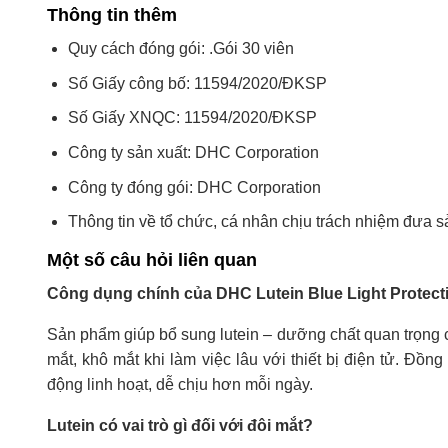
Thông tin thêm
Quy cách đóng gói: .Gói 30 viên
Số Giấy công bố: 11594/2020/ĐKSP
Số Giấy XNQC: 11594/2020/ĐKSP
Công ty sản xuất: DHC Corporation
Công ty đóng gói: DHC Corporation
Thông tin về tổ chức, cá nhân chịu trách nhiệm đ
Một số câu hỏi liên quan
Công dụng chính của DHC Lutein Blue Light Protecti
Sản phẩm giúp bổ sung lutein – dưỡng chất quan trọng 
mắt, khô mắt khi làm việc lâu với thiết bị điện tử. Đồng
động linh hoạt, dễ chịu hơn mỗi ngày.
Lutein có vai trò gì đối với đôi mắt?