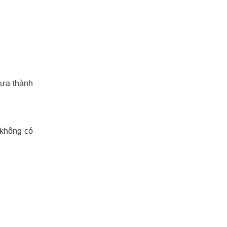
hưa thành
 không có