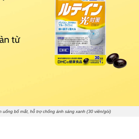
ên uống bổ mắt, hỗ trợ chống ánh sáng xanh (30 viên/gói)