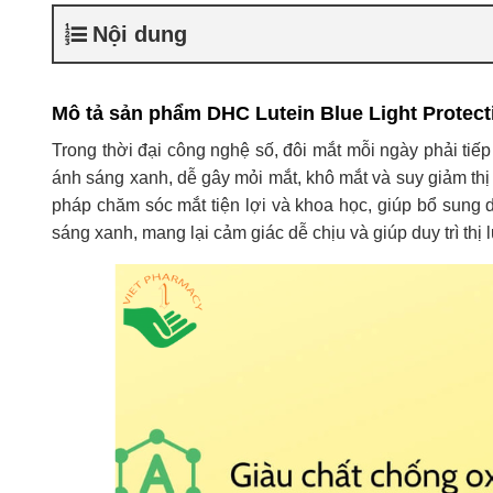
Nội dung
Mô tả sản phẩm DHC Lutein Blue Light Protect
Trong thời đại công nghệ số, đôi mắt mỗi ngày phải tiếp x
ánh sáng xanh, dễ gây mỏi mắt, khô mắt và suy giảm thị 
pháp chăm sóc mắt tiện lợi và khoa học, giúp bổ sung 
sáng xanh, mang lại cảm giác dễ chịu và giúp duy trì th