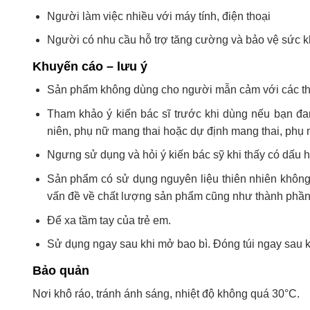
Người làm việc nhiều với máy tính, điện thoại
Người có nhu cầu hỗ trợ tăng cường và bảo vệ sức 
Khuyến cáo – lưu ý
Sản phẩm không dùng cho người mẫn cảm với các t
Tham khảo ý kiến bác sĩ trước khi dùng nếu bạn đan
niên, phụ nữ mang thai hoặc dự định mang thai, phụ 
Ngưng sử dụng và hỏi ý kiến bác sỹ khi thấy có dấu h
Sản phẩm có sử dụng nguyên liệu thiên nhiên không
vấn đề về chất lượng sản phẩm cũng như thành phần
Để xa tầm tay của trẻ em.
Sử dụng ngay sau khi mở bao bì. Đóng túi ngay sau k
Bảo quản
Nơi khô ráo, tránh ánh sáng, nhiệt độ không quá 30°C.