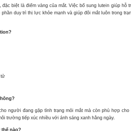
 đặc biệt là điểm vàng của mắt. Việc bổ sung lutein giúp hỗ t
phần duy trì thị lực khỏe mạnh và giúp đôi mắt luôn trong trạn
tion?
 tử
không?
 cho người đang gặp tình trạng mỏi mắt mà còn phù hợp cho
ôi trường tiếp xúc nhiều với ánh sáng xanh hằng ngày.
 thế nào?