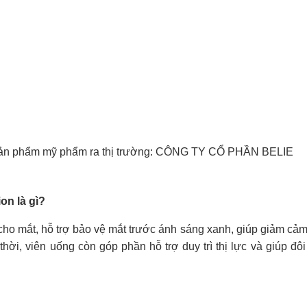
ưa sản phẩm mỹ phẩm ra thị trường: CÔNG TY CỔ PHẦN BELIE
on là gì?
cho mắt, hỗ trợ bảo vệ mắt trước ánh sáng xanh, giúp giảm cảm
 thời, viên uống còn góp phần hỗ trợ duy trì thị lực và giúp đô