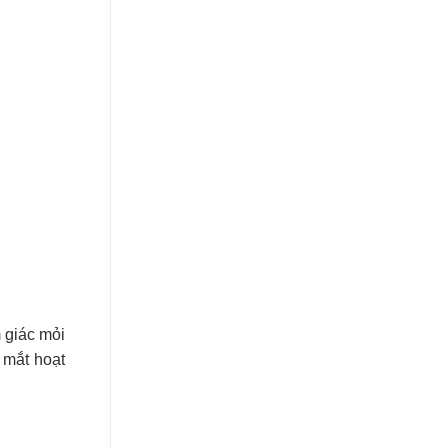
 giác mỏi
i mắt hoạt