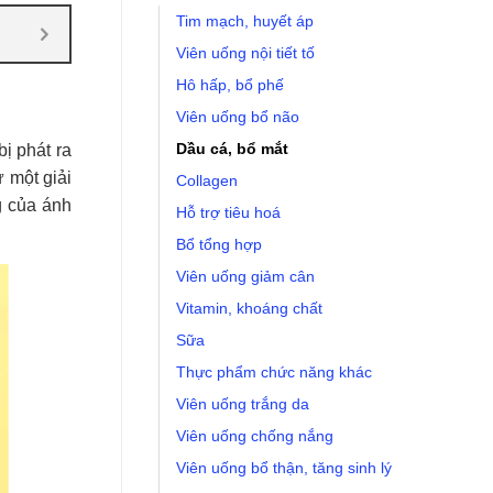
Tim mạch, huyết áp
Viên uống nội tiết tố
Hô hấp, bổ phế
Viên uống bổ não
Dầu cá, bổ mắt
bị phát ra
ư một giải
Collagen
g của ánh
Hỗ trợ tiêu hoá
Bổ tổng hợp
Viên uống giảm cân
Vitamin, khoáng chất
Sữa
Thực phẩm chức năng khác
Viên uống trắng da
Viên uống chống nắng
Viên uống bổ thận, tăng sinh lý