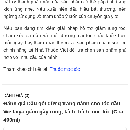
bất kỳ thành phần nào của sản phẩm có thể gặp tình trạng
kích ứng nhẹ. Nếu xuất hiện dấu hiệu bất thường, nên
ngừng sử dụng và tham khảo ý kiến của chuyên gia y tế.
Nếu bạn đang tìm kiếm giải pháp hỗ trợ giảm rụng tóc,
chăm sóc da đầu và nuôi dưỡng mái tóc chắc khỏe hơn
mỗi ngày, hãy tham khảo thêm các sản phẩm chăm sóc tóc
chính hãng tại Nhà Thuốc Việt để lựa chọn sản phẩm phù
hợp với nhu cầu của mình.
Tham khảo chi tiết tại:
Thuốc mọc tóc
ĐÁNH GIÁ (0)
Đánh giá Dầu gội gừng trắng dành cho tóc dầu
Weilaiya giảm gãy rụng, kích thích mọc tóc (Chai
400ml)