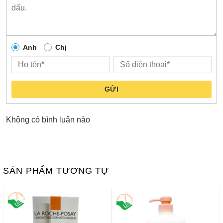
Anh
Chị
GỬI
Không có bình luận nào
SẢN PHẨM TƯƠNG TỰ