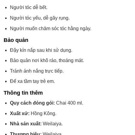
Người tóc dễ bết.
Người tóc yếu, dễ gãy rụng.
Người muốn chăm sóc tóc hằng ngày.
Bảo quản
Đậy kín nắp sau khi sử dụng.
Bảo quản nơi khô ráo, thoáng mát.
Tránh ánh nắng trực tiếp.
Để xa tầm tay trẻ em.
Thông tin thêm
Quy cách đóng gói:
Chai 400 ml.
Xuất xứ:
Hồng Kông.
Nhà sản xuất:
Weilaiya.
Thương hiệu:
Weilaiya.