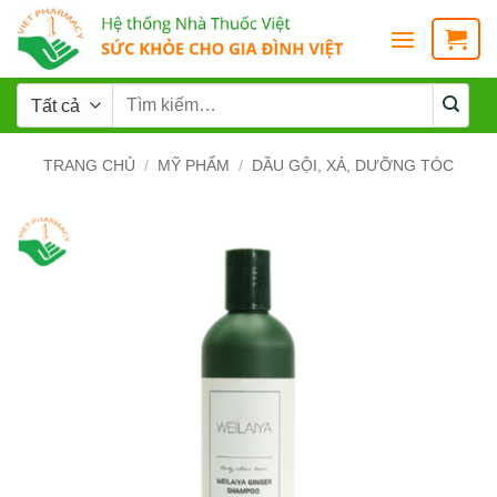
TRANG CHỦ
/
MỸ PHẨM
/
DẦU GỘI, XẢ, DƯỠNG TÓC