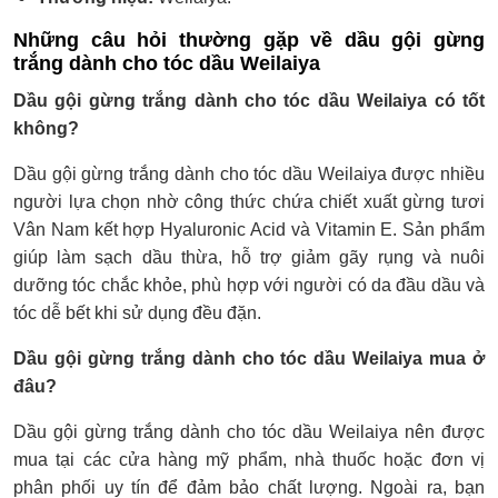
Những câu hỏi thường gặp về dầu gội gừng
trắng dành cho tóc dầu Weilaiya
Dầu gội gừng trắng dành cho tóc dầu Weilaiya có tốt
không?
Dầu gội gừng trắng dành cho tóc dầu Weilaiya được nhiều
người lựa chọn nhờ công thức chứa chiết xuất gừng tươi
Vân Nam kết hợp Hyaluronic Acid và Vitamin E. Sản phẩm
giúp làm sạch dầu thừa, hỗ trợ giảm gãy rụng và nuôi
dưỡng tóc chắc khỏe, phù hợp với người có da đầu dầu và
tóc dễ bết khi sử dụng đều đặn.
Dầu gội gừng trắng dành cho tóc dầu Weilaiya mua ở
đâu?
Dầu gội gừng trắng dành cho tóc dầu Weilaiya nên được
mua tại các cửa hàng mỹ phẩm, nhà thuốc hoặc đơn vị
phân phối uy tín để đảm bảo chất lượng. Ngoài ra, bạn