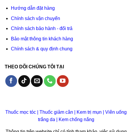
Hướng dẫn đặt hàng
Chính sách vận chuyển
Chính sách bảo hành - đổi trả
Bảo mật thông tin khách hàng
Chính sách & quy định chung
THEO DÕI CHÚNG TÔI TẠI
Thuốc mọc tóc
|
Thuốc giảm cân
|
Kem trị mụn
|
Viên uống
trắng da
|
Kem chống nắng
Thông tin trên website chỉ có tính tham khảo, việc sử dụng