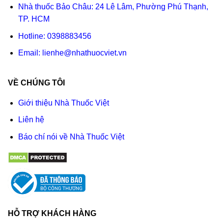
Nhà thuốc Bảo Châu: 24 Lê Lâm, Phường Phú Thạnh,
TP. HCM
Hotline:
0398883456
Email:
lienhe@nhathuocviet.vn
VỀ CHÚNG TÔI
Giới thiệu Nhà Thuốc Việt
Liên hệ
Báo chí nói về Nhà Thuốc Việt
HỖ TRỢ KHÁCH HÀNG