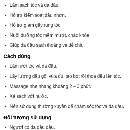
Làm sạch tóc và da đầu.
Hỗ trợ kiểm soát dầu nhờn.
Hỗ trợ giảm gãy rụng tóc.
Nuôi dưỡng tóc mềm mượt, chắc khỏe.
Giúp da đầu sạch thoáng và dễ chịu.
Cách dùng
Làm ướt tóc và da đầu.
Lấy lượng dầu gội vừa đủ, tạo bọt rồi thoa đều lên tóc.
Massage nhẹ nhàng khoảng 2 – 3 phút.
Xả sạch với nước.
Nên sử dụng thường xuyên để chăm sóc tóc và da đầu.
Đối tượng sử dụng
Người có da đầu dầu.