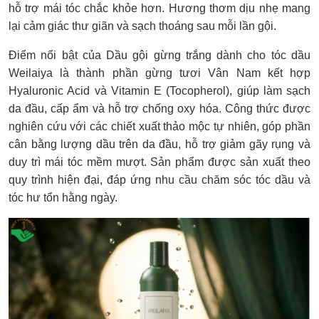
hỗ trợ mái tóc chắc khỏe hơn. Hương thơm dịu nhẹ mang
lại cảm giác thư giãn và sạch thoáng sau mỗi lần gội.
Điểm nổi bật của Dầu gội gừng trắng dành cho tóc dầu
Weilaiya là thành phần gừng tươi Vân Nam kết hợp
Hyaluronic Acid và Vitamin E (Tocopherol), giúp làm sạch
da đầu, cấp ẩm và hỗ trợ chống oxy hóa. Công thức được
nghiên cứu với các chiết xuất thảo mộc tự nhiên, góp phần
cân bằng lượng dầu trên da đầu, hỗ trợ giảm gãy rụng và
duy trì mái tóc mềm mượt. Sản phẩm được sản xuất theo
quy trình hiện đại, đáp ứng nhu cầu chăm sóc tóc dầu và
tóc hư tổn hằng ngày.