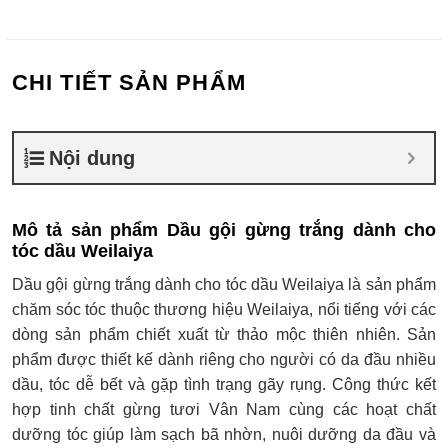
CHI TIẾT SẢN PHẨM
Nội dung
Mô tả sản phẩm Dầu gội gừng trắng dành cho
tóc dầu Weilaiya
Dầu gội gừng trắng dành cho tóc dầu Weilaiya là sản phẩm
chăm sóc tóc thuộc thương hiệu Weilaiya, nổi tiếng với các
dòng sản phẩm chiết xuất từ thảo mộc thiên nhiên. Sản
phẩm được thiết kế dành riêng cho người có da đầu nhiều
dầu, tóc dễ bết và gặp tình trạng gãy rụng. Công thức kết
hợp tinh chất gừng tươi Vân Nam cùng các hoạt chất
dưỡng tóc giúp làm sạch bã nhờn, nuôi dưỡng da đầu và