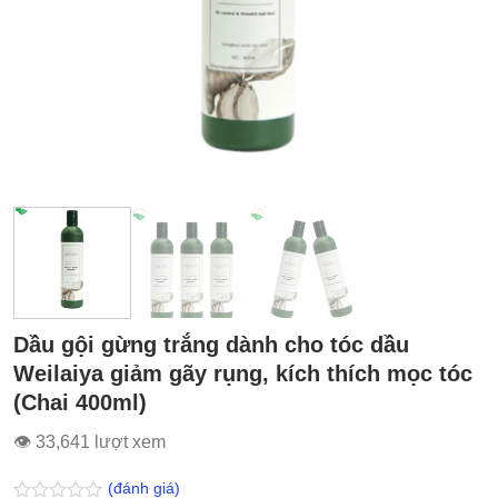
Dầu gội gừng trắng dành cho tóc dầu
Weilaiya giảm gãy rụng, kích thích mọc tóc
(Chai 400ml)
👁 33,641 lượt xem
(đánh giá)