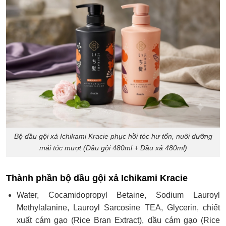
Bộ dầu gội xả Ichikami Kracie phục hồi tóc hư tổn, nuôi dưỡng
mái tóc mượt (Dầu gội 480ml + Dầu xả 480ml)
Thành phần bộ dầu gội xả Ichikami Kracie
Water, Cocamidopropyl Betaine, Sodium Lauroyl
Methylalanine, Lauroyl Sarcosine TEA, Glycerin, chiết
xuất cám gạo (Rice Bran Extract), dầu cám gạo (Rice