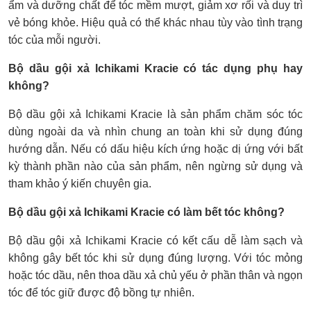
ẩm và dưỡng chất để tóc mềm mượt, giảm xơ rối và duy trì
vẻ bóng khỏe. Hiệu quả có thể khác nhau tùy vào tình trạng
tóc của mỗi người.
Bộ dầu gội xả Ichikami Kracie có tác dụng phụ hay
không?
Bộ dầu gội xả Ichikami Kracie là sản phẩm chăm sóc tóc
dùng ngoài da và nhìn chung an toàn khi sử dụng đúng
hướng dẫn. Nếu có dấu hiệu kích ứng hoặc dị ứng với bất
kỳ thành phần nào của sản phẩm, nên ngừng sử dụng và
tham khảo ý kiến chuyên gia.
Bộ dầu gội xả Ichikami Kracie có làm bết tóc không?
Bộ dầu gội xả Ichikami Kracie có kết cấu dễ làm sạch và
không gây bết tóc khi sử dụng đúng lượng. Với tóc mỏng
hoặc tóc dầu, nên thoa dầu xả chủ yếu ở phần thân và ngọn
tóc để tóc giữ được độ bồng tự nhiên.