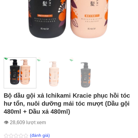
Bộ dầu gội xả Ichikami Kracie phục hồi tóc
hư tổn, nuôi dưỡng mái tóc mượt (Dầu gội
480ml + Dầu xả 480ml)
👁 28,609 lượt xem
(đánh giá)