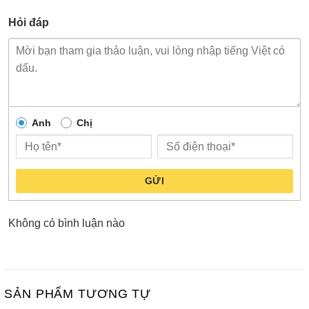
Hỏi đáp
Anh
Chị
GỬI
Không có bình luận nào
SẢN PHẨM TƯƠNG TỰ