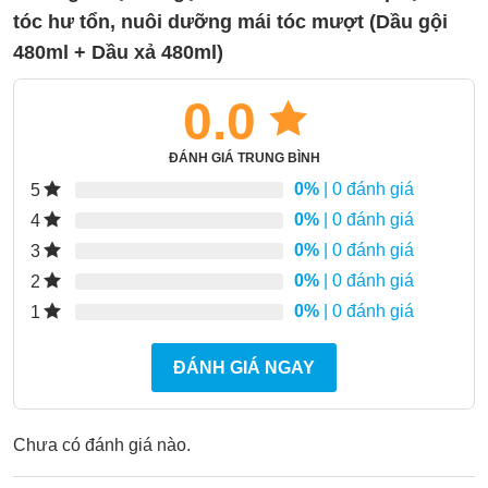
tóc hư tổn, nuôi dưỡng mái tóc mượt (Dầu gội
480ml + Dầu xả 480ml)
0.0
ĐÁNH GIÁ TRUNG BÌNH
0%
| 0 đánh giá
5
0%
| 0 đánh giá
4
0%
| 0 đánh giá
3
0%
| 0 đánh giá
2
0%
| 0 đánh giá
1
ĐÁNH GIÁ NGAY
Chưa có đánh giá nào.