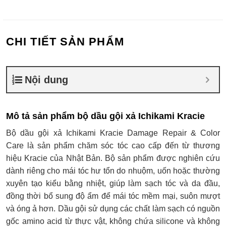
CHI TIẾT SẢN PHẨM
Nội dung
Mô tả sản phẩm bộ dầu gội xả Ichikami Kracie
Bộ dầu gội xả Ichikami Kracie Damage Repair & Color
Care là sản phẩm chăm sóc tóc cao cấp đến từ thương
hiệu Kracie của Nhật Bản. Bộ sản phẩm được nghiên cứu
dành riêng cho mái tóc hư tổn do nhuộm, uốn hoặc thường
xuyên tạo kiểu bằng nhiệt, giúp làm sạch tóc và da đầu,
đồng thời bổ sung độ ẩm để mái tóc mềm mại, suôn mượt
và óng ả hơn. Dầu gội sử dụng các chất làm sạch có nguồn
gốc amino acid từ thực vật, không chứa silicone và không