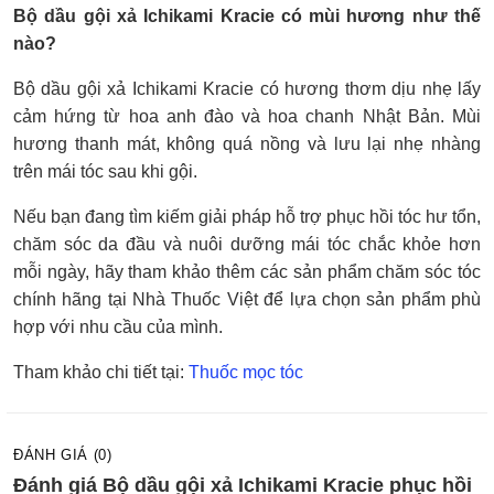
Bộ dầu gội xả Ichikami Kracie có mùi hương như thế
nào?
Bộ dầu gội xả Ichikami Kracie có hương thơm dịu nhẹ lấy
cảm hứng từ hoa anh đào và hoa chanh Nhật Bản. Mùi
hương thanh mát, không quá nồng và lưu lại nhẹ nhàng
trên mái tóc sau khi gội.
Nếu bạn đang tìm kiếm giải pháp hỗ trợ phục hồi tóc hư tổn,
chăm sóc da đầu và nuôi dưỡng mái tóc chắc khỏe hơn
mỗi ngày, hãy tham khảo thêm các sản phẩm chăm sóc tóc
chính hãng tại Nhà Thuốc Việt để lựa chọn sản phẩm phù
hợp với nhu cầu của mình.
Tham khảo chi tiết tại:
Thuốc mọc tóc
ĐÁNH GIÁ (0)
Đánh giá Bộ dầu gội xả Ichikami Kracie phục hồi