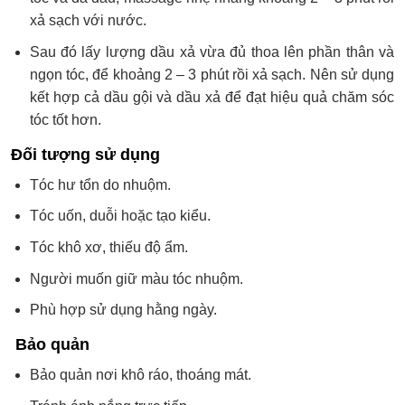
xả sạch với nước.
Sau đó lấy lượng dầu xả vừa đủ thoa lên phần thân và
ngọn tóc, để khoảng 2 – 3 phút rồi xả sạch. Nên sử dụng
kết hợp cả dầu gội và dầu xả để đạt hiệu quả chăm sóc
tóc tốt hơn.
Đối tượng sử dụng
Tóc hư tổn do nhuộm.
Tóc uốn, duỗi hoặc tạo kiểu.
Tóc khô xơ, thiếu độ ẩm.
Người muốn giữ màu tóc nhuộm.
Phù hợp sử dụng hằng ngày.
Bảo quản
Bảo quản nơi khô ráo, thoáng mát.