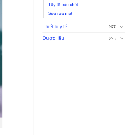
Tẩy tế bào chết
Sữa rửa mặt
Thiết bị y tế
(471)
Dược liệu
(273)