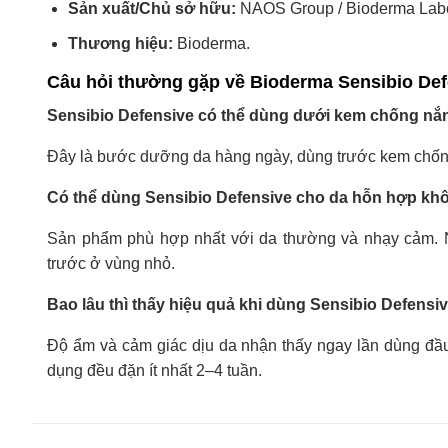
Sản xuất/Chủ sở hữu:
NAOS Group / Bioderma Labor
Thương hiệu:
Bioderma.
Câu hỏi thường gặp về Bioderma Sensibio Def
Sensibio Defensive có thể dùng dưới kem chống n
Đây là bước dưỡng da hàng ngày, dùng trước kem chống 
Có thể dùng Sensibio Defensive cho da hỗn hợp kh
Sản phẩm phù hợp nhất với da thường và nhạy cảm. N
trước ở vùng nhỏ.
Bao lâu thì thấy hiệu quả khi dùng Sensibio Defensi
Độ ẩm và cảm giác dịu da nhận thấy ngay lần dùng đầ
dụng đều đặn ít nhất 2–4 tuần.