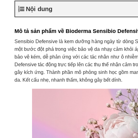
Nội dung
Mô tả sản phẩm về Bioderma Sensibio Defensi
Sensibio Defensive là kem dưỡng hàng ngày từ dòng Se
một bước đột phá trong việc bảo vệ da nhạy cảm khỏi 
bảo vệ kém, dễ phản ứng với các tác nhân như ô nhiễm 
Defensive tác động trực tiếp lên các thụ thể nhận cảm tr
gây kích ứng. Thành phần mô phỏng sinh học gồm mannit
da. Kết cấu nhẹ, nhanh thấm, không gây bết dính.