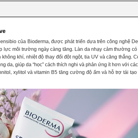
ve
nsibio của Bioderma, được phát triển dựa trên công nghệ De
áp lực môi trường ngày càng tăng. Làn da nhạy cảm thường có
không khí, nhiệt độ thay đổi đột ngột, tia UV và căng thẳng. 
ong da, giúp da “học” cách thích nghi và phản ứng ít hơn với cá
ol, xylitol và vitamin B5 tăng cường độ ẩm và hỗ trợ tái tạo