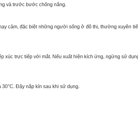
ang và trước bước chống nắng.
hạy cảm, đặc biệt những người sống ở đô thị, thường xuyên tiế
ếp xúc trực tiếp với mắt. Nếu xuất hiện kích ứng, ngừng sử dụn
uá 30°C. Đậy nắp kín sau khi sử dụng.