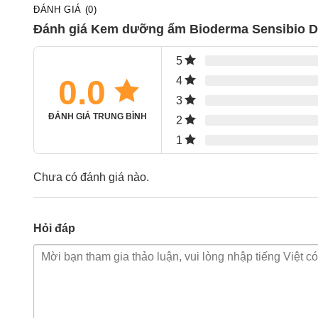
ĐÁNH GIÁ (0)
Đánh giá Kem dưỡng ẩm Bioderma Sensibio De
5
0.0
4
3
ĐÁNH GIÁ TRUNG BÌNH
2
1
Chưa có đánh giá nào.
Hỏi đáp