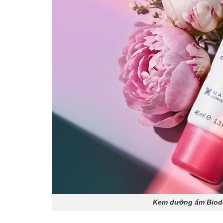
Kem dưỡng ẩm Biode