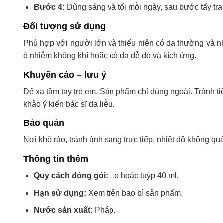
Bước 4:
Dùng sáng và tối mỗi ngày, sau bước tẩy tr
Đối tượng sử dụng
Phù hợp với người lớn và thiếu niên có da thường và n
ô nhiễm không khí hoặc có da dễ đỏ và kích ứng.
Khuyến cáo – lưu ý
Để xa tầm tay trẻ em. Sản phẩm chỉ dùng ngoài. Tránh ti
khảo ý kiến bác sĩ da liễu.
Bảo quản
Nơi khô ráo, tránh ánh sáng trực tiếp, nhiệt độ không q
Thông tin thêm
Quy cách đóng gói:
Lọ hoặc tuýp 40 ml.
Hạn sử dụng:
Xem trên bao bì sản phẩm.
Nước sản xuất:
Pháp.