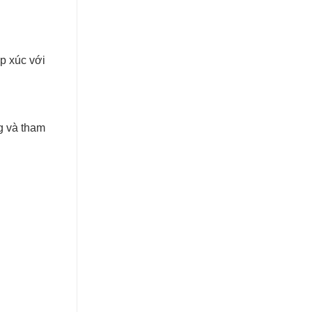
p xúc với
g và tham