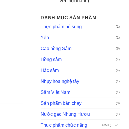
vực nội thành).
DANH MỤC SẢN PHẨM
Thực phẩm bổ sung
(1)
Yến
(1)
Cao hồng Sâm
(8)
Hồng sâm
(4)
Hắc sâm
(4)
Nhụy hoa nghệ tây
(1)
Sâm Việt Nam
(1)
Sản phẩm bán chạy
(9)
Nước gạc Nhung Hươu
(1)
Thực phẩm chức năng
(3508)