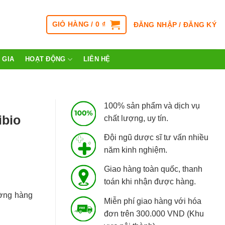
GIỎ HÀNG /
0
₫
ĐĂNG NHẬP / ĐĂNG KÝ
 GIA
HOẠT ĐỘNG
LIÊN HỆ
100% sản phẩm và dịch vụ
bio
chất lượng, uy tín.
Đội ngũ dược sĩ tư vấn nhiều
năm kinh nghiệm.
Giao hàng toàn quốc, thanh
toán khi nhận được hàng.
ờng hàng
Miễn phí giao hàng với hóa
đơn trên 300.000 VND (Khu