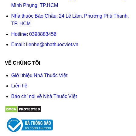
Minh Phụng, TP.HCM
Nhà thuốc Bảo Châu: 24 Lê Lâm, Phường Phú Thạnh,
TP. HCM
Hotline:
0398883456
Email:
lienhe@nhathuocviet.vn
VỀ CHÚNG TÔI
Giới thiệu Nhà Thuốc Việt
Liên hệ
Báo chí nói về Nhà Thuốc Việt