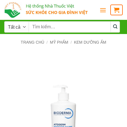
TRANG CHỦ
/
MỸ PHẨM
/
KEM DƯỠNG ẨM