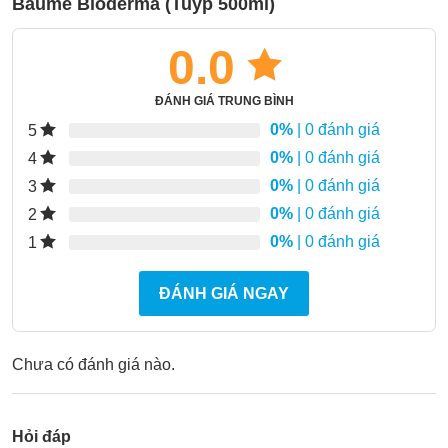
Baume Bioderma (Tuýp 500ml)
0.0
ĐÁNH GIÁ TRUNG BÌNH
0%
| 0 đánh giá
5
0%
| 0 đánh giá
4
0%
| 0 đánh giá
3
0%
| 0 đánh giá
2
0%
| 0 đánh giá
1
ĐÁNH GIÁ NGAY
Chưa có đánh giá nào.
Hỏi đáp