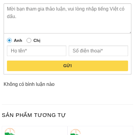
Anh
Chị
GỬI
Không có bình luận nào
SẢN PHẨM TƯƠNG TỰ