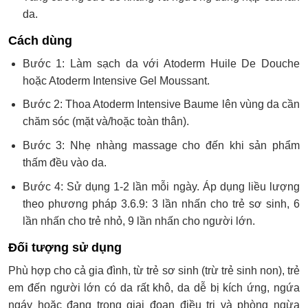
da.
Cách dùng
Bước 1: Làm sạch da với Atoderm Huile De Douche
hoặc Atoderm Intensive Gel Moussant.
Bước 2: Thoa Atoderm Intensive Baume lên vùng da cần
chăm sóc (mặt và/hoặc toàn thân).
Bước 3: Nhẹ nhàng massage cho đến khi sản phẩm
thấm đều vào da.
Bước 4: Sử dụng 1-2 lần mỗi ngày. Áp dụng liều lượng
theo phương pháp 3.6.9: 3 lần nhấn cho trẻ sơ sinh, 6
lần nhấn cho trẻ nhỏ, 9 lần nhấn cho người lớn.
Đối tượng sử dụng
Phù hợp cho cả gia đình, từ trẻ sơ sinh (trừ trẻ sinh non), trẻ
em đến người lớn có da rất khô, da dễ bị kích ứng, ngứa
ngáy hoặc đang trong giai đoạn điều trị và phòng ngừa