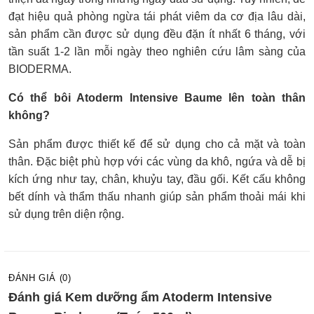
đạt hiệu quả phòng ngừa tái phát viêm da cơ địa lâu dài,
sản phẩm cần được sử dụng đều đặn ít nhất 6 tháng, với
tần suất 1-2 lần mỗi ngày theo nghiên cứu lâm sàng của
BIODERMA.
Có thể bôi Atoderm Intensive Baume lên toàn thân
không?
Sản phẩm được thiết kế để sử dụng cho cả mặt và toàn
thân. Đặc biệt phù hợp với các vùng da khô, ngứa và dễ bị
kích ứng như tay, chân, khuỷu tay, đầu gối. Kết cấu không
bết dính và thẩm thấu nhanh giúp sản phẩm thoải mái khi
sử dụng trên diện rộng.
ĐÁNH GIÁ (0)
Đánh giá Kem dưỡng ẩm Atoderm Intensive