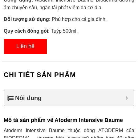
xếp
hạng
ẩm chuyên sâu, ngăn tái phát viêm da cơ địa.
0.0
5
Đối tượng sử dụng:
Phù hợp cho cả gia đình.
sao
Quy cách đóng gói:
Tuýp 500ml.
Liên hệ
CHI TIẾT SẢN PHẨM
Nội dung
Mô tả sản phẩm về Atoderm Intensive Baume
Atoderm Intensive Baume thuộc dòng ATODERM của