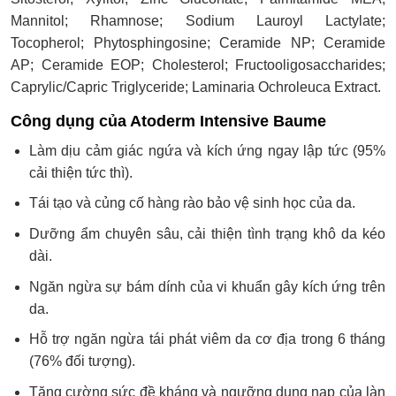
Mannitol; Rhamnose; Sodium Lauroyl Lactylate;
Tocopherol; Phytosphingosine; Ceramide NP; Ceramide
AP; Ceramide EOP; Cholesterol; Fructooligosaccharides;
Caprylic/Capric Triglyceride; Laminaria Ochroleuca Extract.
Công dụng của Atoderm Intensive Baume
Làm dịu cảm giác ngứa và kích ứng ngay lập tức (95%
cải thiện tức thì).
Tái tạo và củng cố hàng rào bảo vệ sinh học của da.
Dưỡng ẩm chuyên sâu, cải thiện tình trạng khô da kéo
dài.
Ngăn ngừa sự bám dính của vi khuẩn gây kích ứng trên
da.
Hỗ trợ ngăn ngừa tái phát viêm da cơ địa trong 6 tháng
(76% đối tượng).
Tăng cường sức đề kháng và ngưỡng dung nạp của làn