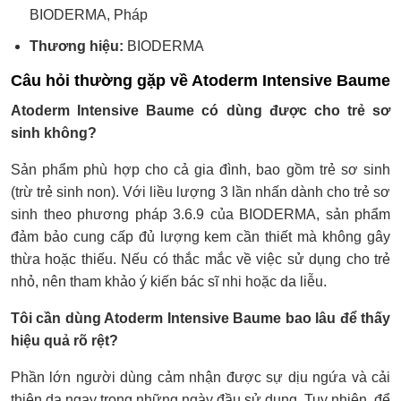
BIODERMA, Pháp
Thương hiệu:
BIODERMA
Câu hỏi thường gặp về Atoderm Intensive Baume
Atoderm Intensive Baume có dùng được cho trẻ sơ
sinh không?
Sản phẩm phù hợp cho cả gia đình, bao gồm trẻ sơ sinh
(trừ trẻ sinh non). Với liều lượng 3 lần nhấn dành cho trẻ sơ
sinh theo phương pháp 3.6.9 của BIODERMA, sản phẩm
đảm bảo cung cấp đủ lượng kem cần thiết mà không gây
thừa hoặc thiếu. Nếu có thắc mắc về việc sử dụng cho trẻ
nhỏ, nên tham khảo ý kiến bác sĩ nhi hoặc da liễu.
Tôi cần dùng Atoderm Intensive Baume bao lâu để thấy
hiệu quả rõ rệt?
Phần lớn người dùng cảm nhận được sự dịu ngứa và cải
thiện da ngay trong những ngày đầu sử dụng. Tuy nhiên, để