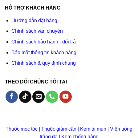
HỖ TRỢ KHÁCH HÀNG
Hướng dẫn đặt hàng
Chính sách vận chuyển
Chính sách bảo hành - đổi trả
Bảo mật thông tin khách hàng
Chính sách & quy định chung
THEO DÕI CHÚNG TÔI TẠI
Thuốc mọc tóc
|
Thuốc giảm cân
|
Kem trị mụn
|
Viên uống
trắng da
|
Kem chống nắng