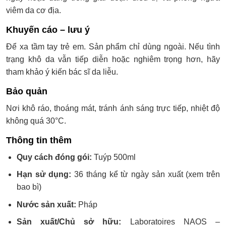
viêm da cơ địa.
Khuyến cáo – lưu ý
Để xa tầm tay trẻ em. Sản phẩm chỉ dùng ngoài. Nếu tình
trạng khô da vẫn tiếp diễn hoặc nghiêm trọng hơn, hãy
tham khảo ý kiến bác sĩ da liễu.
Bảo quản
Nơi khô ráo, thoáng mát, tránh ánh sáng trực tiếp, nhiệt độ
không quá 30°C.
Thông tin thêm
Quy cách đóng gói:
Tuýp 500ml
Hạn sử dụng:
36 tháng kể từ ngày sản xuất (xem trên
bao bì)
Nước sản xuất:
Pháp
Sản xuất/Chủ sở hữu:
Laboratoires NAOS –