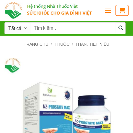
TRANG CHỦ
/
THUỐC
/
THẬN, TIẾT NIỆU