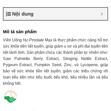
Nội dung
Mô tả sản phẩm
Viên Uống Nz-Prostate Max là thực phẩm chức năng hỗ trợ
sức khỏe tiền liệt tuyến, giúp giảm u xơ và phì đại tuyến tiền
liệt lành tính. Sản phẩm chứa các thành phần tự nhiên như:
Saw Palmetto Berry Extract, Stinging Nettle Extract,
Pygeum Extract, Pumpkin Seed, Zinc, và Lycopene, giúp
bảo vệ sức khỏe tiền liệt tuyến, giảm các triệu chứng rối
loạn tiểu tiện như tiểu buốt, tiểu khó, tiểu nhiều lần và tiểu
không hết.