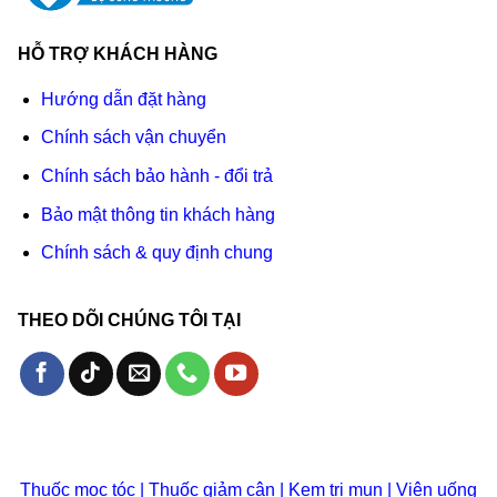
HỖ TRỢ KHÁCH HÀNG
Hướng dẫn đặt hàng
Chính sách vận chuyển
Chính sách bảo hành - đổi trả
Bảo mật thông tin khách hàng
Chính sách & quy định chung
THEO DÕI CHÚNG TÔI TẠI
Thuốc mọc tóc
|
Thuốc giảm cân
|
Kem trị mụn
|
Viên uống