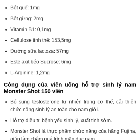
Bột quế: 1mg
Bột gừng: 2mg
Vitamin B1: 0,1mg
Cellulose tinh thể: 153,5mg
Đường sữa lactoza: 57mg
Este axit béo Sucrose: 6mg
L-Arginine: 1,2mg
Công dụng của viên uống hỗ trợ sinh lý nam
Monster Shot 150 viên
Bổ sung testosterone tự nhiên trong cơ thể, cải thiện
chức năng sinh lý an toàn cho nam giới.
Hỗ trợ điều trị bệnh yếu sinh lý, xuất tinh sớm.
Monster Shot là thực phẩm chức năng của hãng Fujina,
giúp làm chậm quá trình mãn dục nam.