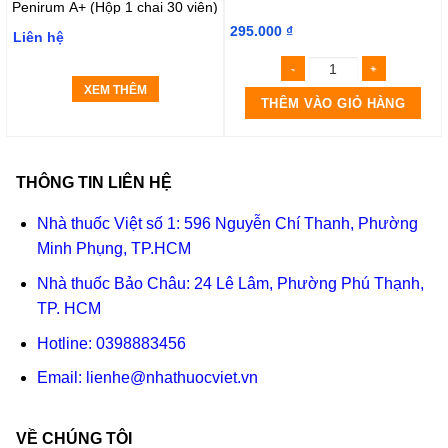
Penirum A+ (Hộp 1 chai 30 viên)
295.000
₫
Liên hệ
XEM THÊM
THÊM VÀO GIỎ HÀNG
THÔNG TIN LIÊN HỆ
Nhà thuốc Việt số 1: 596 Nguyễn Chí Thanh, Phường
Minh Phụng, TP.HCM
Nhà thuốc Bảo Châu: 24 Lê Lâm, Phường Phú Thạnh,
TP. HCM
Hotline:
0398883456
Email:
lienhe@nhathuocviet.vn
VỀ CHÚNG TÔI