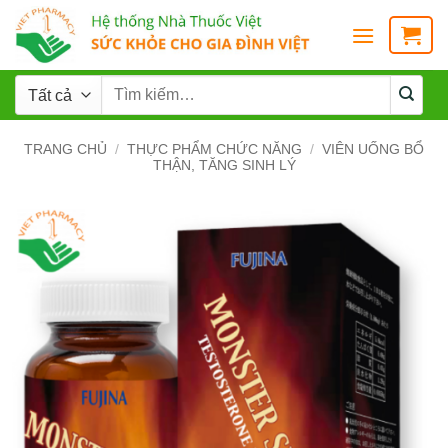
TRANG CHỦ
/
THỰC PHẨM CHỨC NĂNG
/
VIÊN UỐNG BỔ
THẬN, TĂNG SINH LÝ