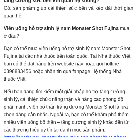
tăng cường sức bền khi quan hệ không?
Có, sản phẩm giúp cải thiện sức bền và kéo dài thời gian
quan hệ.
Viên uống hỗ trợ sinh lý nam Monster Shot Fujina
mua
ở đâu?
Bạn có thể mua viên uống hỗ trợ sinh lý nam Monster Shot
Fujina tại các nhà thuốc trên toàn quốc. Tại Nhà thuốc Việt,
bạn có thể đặt hàng trên website này hoặc gọi hotline
0398883456 hoặc nhắn tin qua fanpage Hệ thống Nhà
thuốc VIệt.
Nếu bạn đang tìm kiếm một giải pháp hỗ trợ tăng cường
sinh lý, cải thiện chức năng thận và nâng cao phong độ
phái mạnh, viên bổ thận tráng dương Monster Shot là lựa
chọn đáng cân nhắc. Ngoài ra, bạn có thể khám phá thêm
nhiều viên uống bổ thận – tăng cường sinh lý khác đến từ
các thương hiệu uy tín tại danh mục sản phẩm: