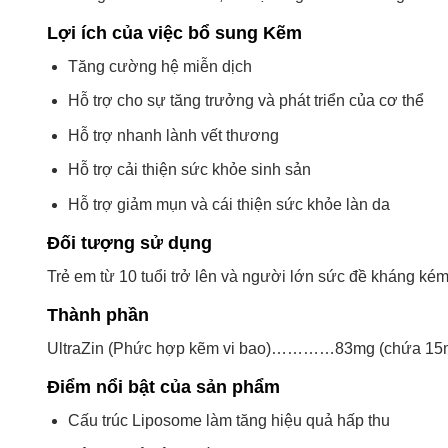
Lợi ích của việc bổ sung Kẽm
Tăng cường hệ miễn dịch
Hỗ trợ cho sự tăng trưởng và phát triển của cơ thể
Hỗ trợ nhanh lành vết thương
Hỗ trợ cải thiện sức khỏe sinh sản
Hỗ trợ giảm mụn và cái thiện sức khỏe làn da
Đối tượng sử dụng
Trẻ em từ 10 tuổi trở lên và người lớn sức đề kháng ké
Thành phần
UltraZin (Phức hợp kẽm vi bao)…………83mg (chứa 15
Điểm nổi bật của sản phẩm
Cấu trúc Liposome làm tăng hiệu quả hấp thu