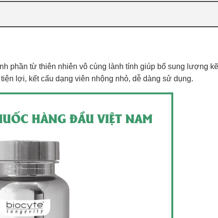
h phần từ thiên nhiên vô cùng lành tính giúp bổ sung lượng k
 tiện lợi, kết cấu dạng viên nhộng nhỏ, dễ dàng sử dụng.