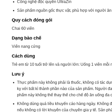
Công nghệ độc quyền UltraZin
Sản phẩm nguồn gốc thực vật, phù hợp với người ăn
Quy cách đóng gói
Chai 60 viên
Dạng bào chế
Viên nang cứng
Cách dùng
Trẻ em từ 10 tuổi trở lên và người lớn: Uống 1 viên mỗi
Lưu ý
Thực phẩm này không phải là thuốc, không có tác dụ
kỵ với bất kì thành phần nào của sản phẩm. Người đa
phẩm này không thể thay thế cho chế độ ăn uống đa d
Không dùng quá liều khuyến cáo hàng ngày. Không đ
nếu không có lời khuyên của chuyên gia y tế. Sản 