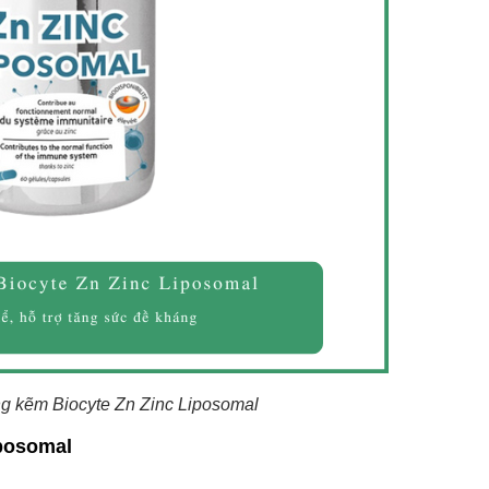
g kẽm Biocyte Zn Zinc Liposomal
posomal