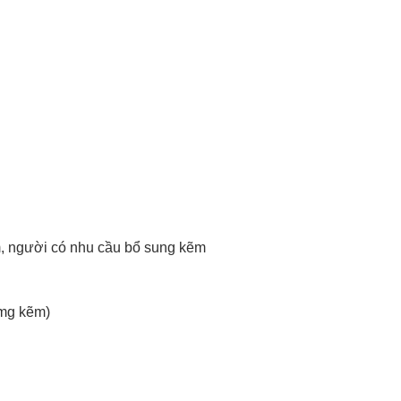
m, người có nhu cầu bổ sung kẽm
mg kẽm)