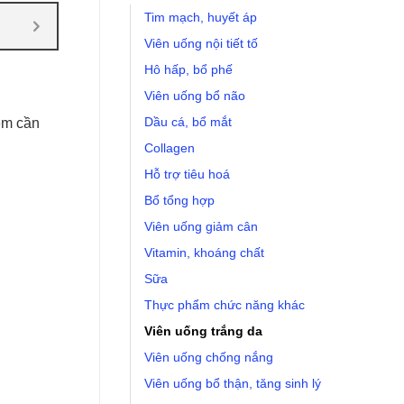
Tim mạch, huyết áp
Viên uống nội tiết tố
Hô hấp, bổ phế
Viên uống bổ não
Dầu cá, bổ mắt
ẽm cần
Collagen
Hỗ trợ tiêu hoá
Bổ tổng hợp
Viên uống giảm cân
Vitamin, khoáng chất
Sữa
Thực phẩm chức năng khác
Viên uống trắng da
Viên uống chống nắng
Viên uống bổ thận, tăng sinh lý