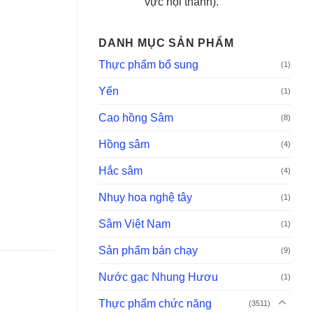
vực nội thành).
DANH MỤC SẢN PHẨM
Thực phẩm bổ sung
(1)
Yến
(1)
Cao hồng Sâm
(8)
Hồng sâm
(4)
Hắc sâm
(4)
Nhụy hoa nghệ tây
(1)
Sâm Việt Nam
(1)
Sản phẩm bán chạy
(9)
Nước gạc Nhung Hươu
(1)
Thực phẩm chức năng
(3511)