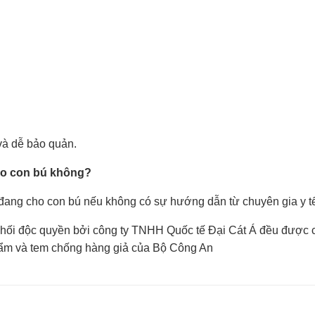
và dễ bảo quản.
ho con bú không?
ang cho con bú nếu không có sự hướng dẫn từ chuyên gia y t
hối độc quyền bởi công ty TNHH Quốc tế Đại Cát Á đều được 
ẩm và tem chống hàng giả của Bộ Công An