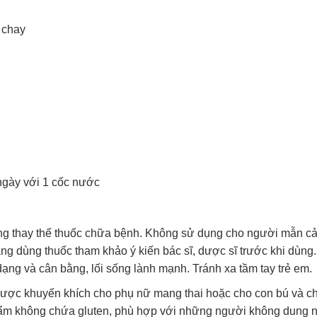
 chay
 ngày với 1 cốc nước
ng thay thế thuốc chữa bệnh. Không sử dụng cho người mẫn c
ng dùng thuốc tham khảo ý kiến bác sĩ, dược sĩ trước khi dùng
ạng và cân bằng, lối sống lành mạnh. Tránh xa tầm tay trẻ em.
ược khuyến khích cho phụ nữ mang thai hoặc cho con bú và ch
phẩm không chứa gluten, phù hợp với những người không dung 