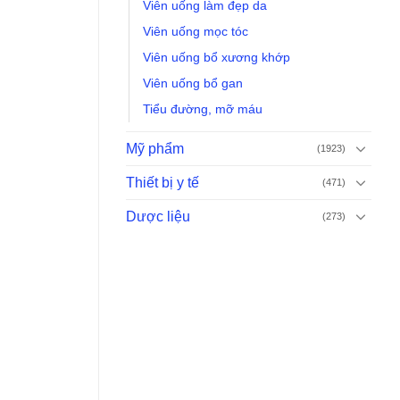
Viên uống làm đẹp da
Viên uống mọc tóc
Viên uống bổ xương khớp
Viên uống bổ gan
Tiểu đường, mỡ máu
Mỹ phẩm
(1923)
Thiết bị y tế
(471)
Dược liệu
(273)