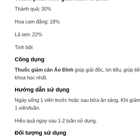
Thành quả: 30%
Hoa cam đắng: 18%
Lá sen: 22%
Tinh bột
Công dụng
Thuốc giảm cân
Áo Đình
giúp giải độc, lợi tiểu, giúp
khoa học nhất.
Hướng dẫn sử dụng
Ngày uống 1 viên trước hoặc sau bữa ăn sáng. Khi giả
1 viên/tuần.
Hiệu quả ngay sau 1-2 tuần sử dụng.
Đối tượng sử dụng