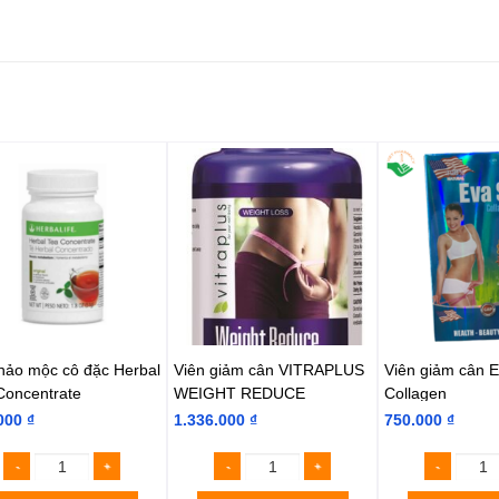
thảo mộc cô đặc Herbal
Viên giảm cân VITRAPLUS
Viên giảm cân E
Concentrate
WEIGHT REDUCE
Collagen
000
₫
1.336.000
₫
750.000
₫