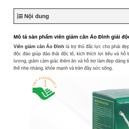
Nội dung
Mô tả sản phẩm viên giảm cân Áo Đình giải độ
Viên giảm cân Áo Đình
là trợ thủ đắc lực cho phái đẹ
độc đáo giúp đào thải độc tố, kích thích lợi tiểu và h
lượng, giảm cảm giác thèm ăn và hỗ trợ làm đẹp dáng t
thể nhẹ nhàng, khỏe mạnh và tràn đầy sức sống.