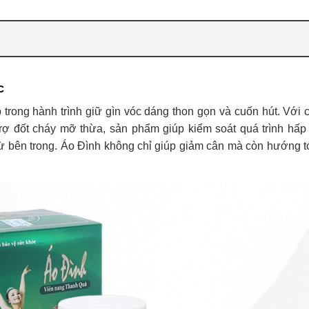
c
p trong hành trình giữ gìn vóc dáng thon gọn và cuốn hút. Với 
ỗ trợ đốt cháy mỡ thừa, sản phẩm giúp kiểm soát quá trình hấp
ừ bên trong. Áo Đình không chỉ giúp giảm cân mà còn hướng t