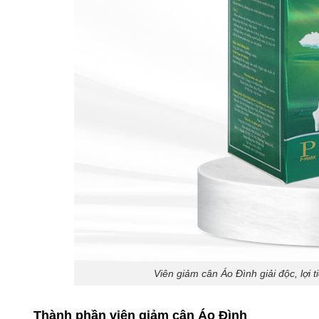
Viên giảm cân Áo Đình giải độc, lợi 
Thành phần viên giảm cân Áo Đình