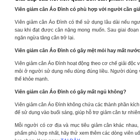
Viên giảm cân Áo Đình có phù hợp với người cần gi
Viên giảm cân Áo Đình có thể sử dụng lâu dài nếu ngư
sau khi đạt được cân nặng mong muốn. Sau giai đoạn gi
ngăn ngừa tăng cân trở lại.
Viên giảm cân Áo Đình có gây mệt mỏi hay mất nước
Viên giảm cân Áo Đình hoạt động theo cơ chế giải độc và
mỏi ở người sử dụng nếu dùng đúng liều. Người dùng vẫ
thể khỏe mạnh.
Viên giảm cân Áo Đình có gây mất ngủ không?
Viên giảm cân Áo Đình không chứa các thành phần kích 
để sử dụng vào buổi sáng, giúp hỗ trợ giảm cân tự nhi
Mỗi người có cơ địa và mục tiêu giảm cân khác nhau,
phẩm phù hợp nhất, hãy thử xem thêm các dòng viên uố