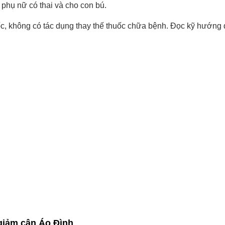
phụ nữ có thai và cho con bú.
c, không có tác dụng thay thế thuốc chữa bệnh. Đọc kỹ hướng
 giảm cân Áo Đình