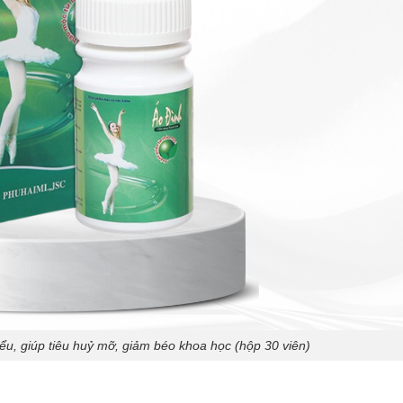
tiểu, giúp tiêu huỷ mỡ, giảm béo khoa học (hộp 30 viên)