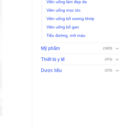
Viên uống làm đẹp da
Viên uống mọc tóc
Viên uống bổ xương khớp
Viên uống bổ gan
Tiểu đường, mỡ máu
Mỹ phẩm
(1923)
Thiết bị y tế
(471)
Dược liệu
(272)