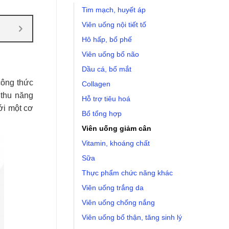
Tim mạch, huyết áp
Viên uống nội tiết tố
Hô hấp, bổ phế
Viên uống bổ não
Dầu cá, bổ mắt
công thức
Collagen
 thu năng
Hỗ trợ tiêu hoá
ới một cơ
Bổ tổng hợp
Viên uống giảm cân
Vitamin, khoáng chất
Sữa
Thực phẩm chức năng khác
Viên uống trắng da
Viên uống chống nắng
Viên uống bổ thận, tăng sinh lý