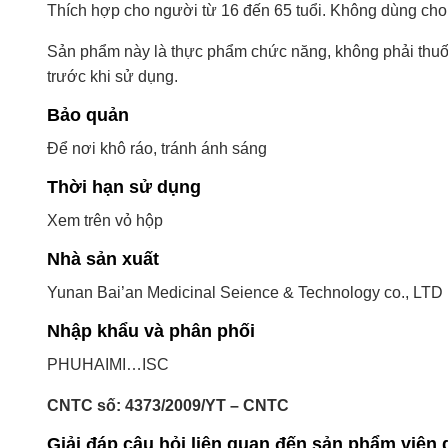
Thích hợp cho người từ 16 đến 65 tuổi. Không dùng cho 
Sản phẩm này là thực phẩm chức năng, không phải thuố
trước khi sử dụng.
Bảo quản
Để nơi khô ráo, tránh ánh sáng
Thời hạn sử dụng
Xem trên vỏ hộp
Nhà sản xuất
Yunan Bai’an Medicinal Seience & Technology co., LTD
Nhập khẩu và phân phối
PHUHAIMI…ISC
CNTC số: 4373/2009/YT – CNTC
Giải đáp câu hỏi liên quan đến sản phẩm viên