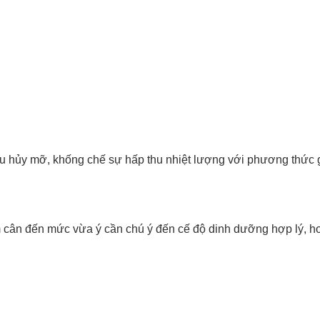
 tiêu hủy mỡ, khống chế sự hấp thu nhiệt lượng với phương thức
m cân đến mức vừa ý cần chú ý đến cế độ dinh dưỡng hợp lý, h