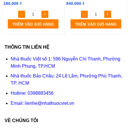
180.000
₫
840.000
₫
THÊM VÀO GIỎ HÀNG
THÊM VÀO GIỎ HÀNG
THÔNG TIN LIÊN HỆ
Nhà thuốc Việt số 1: 596 Nguyễn Chí Thanh, Phường
Minh Phụng, TP.HCM
Nhà thuốc Bảo Châu: 24 Lê Lâm, Phường Phú Thạnh,
TP. HCM
Hotline:
0398883456
Email:
lienhe@nhathuocviet.vn
VỀ CHÚNG TÔI