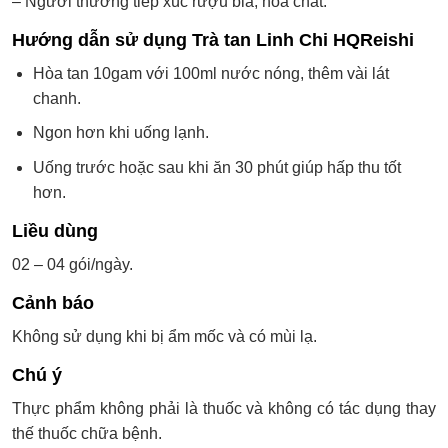
– Người thường tiếp xúc rượu bia, hóa chất.
Hướng dẫn sử dụng Trà tan Linh Chi HQReishi
Hòa tan 10gam với 100ml nước nóng, thêm vài lát
chanh.
Ngon hơn khi uống lạnh.
Uống trước hoặc sau khi ăn 30 phút giúp hấp thu tốt
hơn.
Liều dùng
02 – 04 gói/ngày.
Cảnh báo
Không sử dụng khi bị ẩm mốc và có mùi lạ.
Chú ý
Thực phẩm không phải là thuốc và không có tác dụng thay
thế thuốc chữa bệnh.