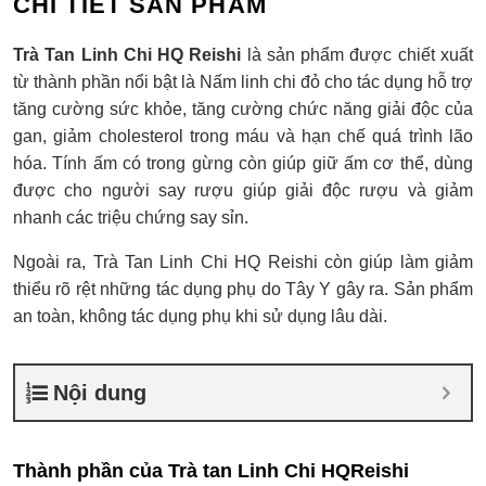
CHI TIẾT SẢN PHẨM
Trà Tan Linh Chi HQ Reishi
là sản phẩm được chiết xuất
từ thành phần nổi bật là Nấm linh chi đỏ cho tác dụng hỗ trợ
tăng cường sức khỏe, tăng cường chức năng giải độc của
gan, giảm cholesterol trong máu và hạn chế quá trình lão
hóa. Tính ấm có trong gừng còn giúp giữ ấm cơ thể, dùng
được cho người say rượu giúp giải độc rượu và giảm
nhanh các triệu chứng say sỉn.
Ngoài ra, Trà Tan Linh Chi HQ Reishi còn giúp làm giảm
thiểu rõ rệt những tác dụng phụ do Tây Y gây ra. Sản phẩm
an toàn, không tác dụng phụ khi sử dụng lâu dài.
Nội dung
Thành phần của Trà tan Linh Chi HQReishi