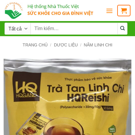
TRANG CHỦ
/
DƯỢC LIỆU
/
NẤM LINH CHI