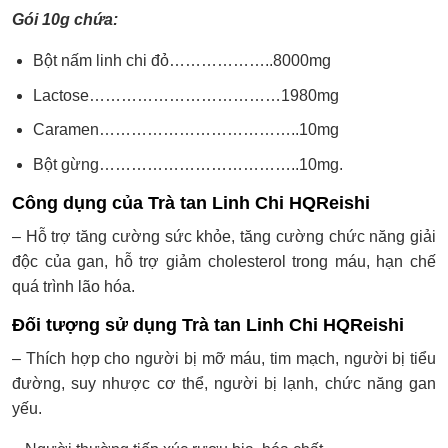
Gói 10g chứa:
Bột nấm linh chi đỏ………………..8000mg
Lactose………………………………1980mg
Caramen………………………………..10mg
Bột gừng………………………………..10mg.
Công dụng của Trà tan Linh Chi HQReishi
– Hỗ trợ tăng cường sức khỏe, tăng cường chức năng giải
độc của gan, hỗ trợ giảm cholesterol trong máu, hạn chế
quá trình lão hóa.
Đối tượng sử dụng Trà tan Linh Chi HQReishi
– Thích hợp cho người bị mỡ máu, tim mạch, người bị tiểu
đường, suy nhược cơ thể, người bị lạnh, chức năng gan
yếu.