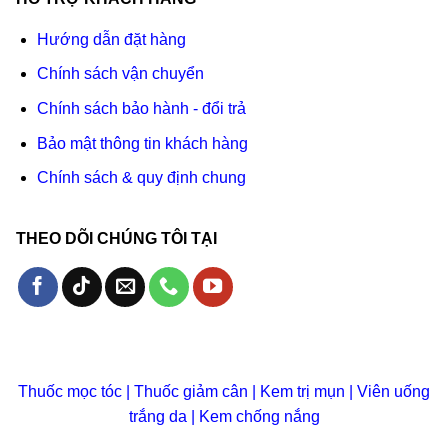
Hướng dẫn đặt hàng
Chính sách vận chuyển
Chính sách bảo hành - đổi trả
Bảo mật thông tin khách hàng
Chính sách & quy định chung
THEO DÕI CHÚNG TÔI TẠI
Thuốc mọc tóc
|
Thuốc giảm cân
|
Kem trị mụn
|
Viên uống
trắng da
|
Kem chống nắng