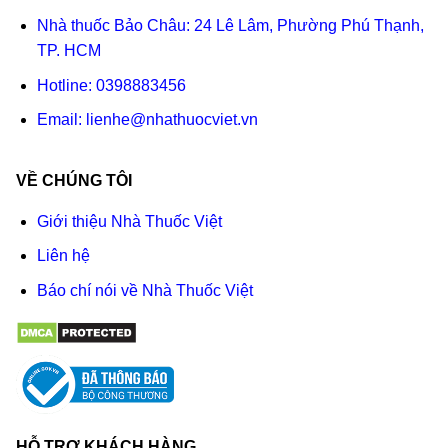
Nhà thuốc Bảo Châu: 24 Lê Lâm, Phường Phú Thạnh,
TP. HCM
Hotline:
0398883456
Email:
lienhe@nhathuocviet.vn
VỀ CHÚNG TÔI
Giới thiệu Nhà Thuốc Việt
Liên hệ
Báo chí nói về Nhà Thuốc Việt
HỖ TRỢ KHÁCH HÀNG