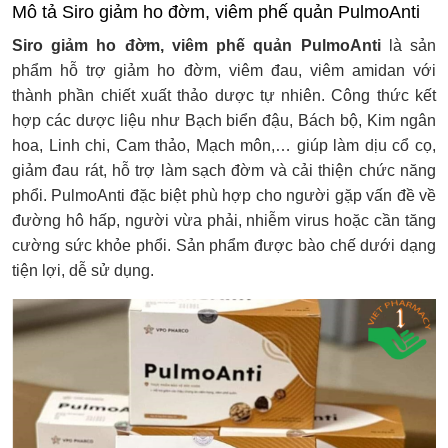
Mô tả Siro giảm ho đờm, viêm phế quản PulmoAnti
Siro giảm ho đờm, viêm phế quản PulmoAnti
là sản
phẩm hỗ trợ giảm ho đờm, viêm đau, viêm amidan với
thành phần chiết xuất thảo dược tự nhiên. Công thức kết
hợp các dược liệu như Bạch biển đậu, Bách bộ, Kim ngân
hoa, Linh chi, Cam thảo, Mạch môn,… giúp làm dịu cổ cọ,
giảm đau rát, hỗ trợ làm sạch đờm và cải thiện chức năng
phổi. PulmoAnti đặc biệt phù hợp cho người gặp vấn đề về
đường hô hấp, người vừa phải, nhiễm virus hoặc cần tăng
cường sức khỏe phổi. Sản phẩm được bào chế dưới dạng
tiện lợi, dễ sử dụng.