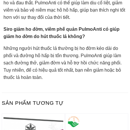
ho và đau thắt. PulmoAnti có thể giúp làm dịu cổ liệt, giảm
viêm và bảo vệ niêm mạc hô hô hấp, giúp bạn thích nghi tốt
hơn với sự thay đổi của thời tiết.
Siro giảm ho đờm, viêm phế quản PulmoAnti có giúp
giảm ho đờm do hút thuốc lá không?
Những người hút thuốc lá thường bị ho đờm kéo dài do
phổi và đường hô hấp bị tổn thương. PulmoAnti giúp làm
sạch đường thở, giảm đờm và hỗ trợ hồi chức năng phổi.
Tuy nhiên, để có hiệu quả tốt nhất, bạn nên giảm hoặc bỏ
thuốc lá hoàn toàn.
SẢN PHẨM TƯƠNG TỰ