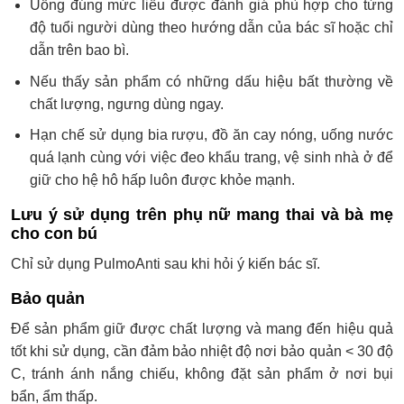
Uống đúng mức liều được đánh giá phù hợp cho từng
độ tuổi người dùng theo hướng dẫn của bác sĩ hoặc chỉ
dẫn trên bao bì.
Nếu thấy sản phẩm có những dấu hiệu bất thường về
chất lượng, ngưng dùng ngay.
Hạn chế sử dụng bia rượu, đồ ăn cay nóng, uống nước
quá lạnh cùng với việc đeo khẩu trang, vệ sinh nhà ở để
giữ cho hệ hô hấp luôn được khỏe mạnh.
Lưu ý sử dụng trên phụ nữ mang thai và bà mẹ
cho con bú
Chỉ sử dụng PulmoAnti sau khi hỏi ý kiến bác sĩ.
Bảo quản
Để sản phẩm giữ được chất lượng và mang đến hiệu quả
tốt khi sử dụng, cần đảm bảo nhiệt độ nơi bảo quản < 30 độ
C, tránh ánh nắng chiếu, không đặt sản phẩm ở nơi bụi
bẩn, ẩm thấp.