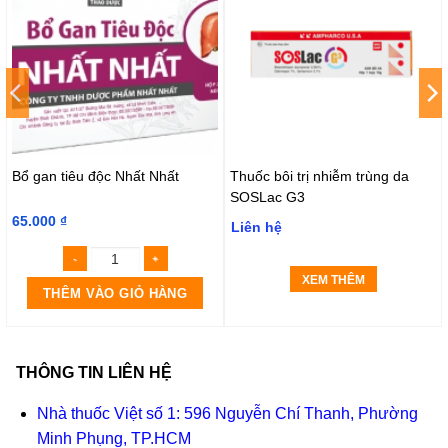
Bổ gan tiêu độc Nhất Nhất
Thuốc bôi trị nhiễm trùng da
SOSLac G3
65.000
₫
Liên hệ
XEM THÊM
THÊM VÀO GIỎ HÀNG
THÔNG TIN LIÊN HỆ
Nhà thuốc Việt số 1: 596 Nguyễn Chí Thanh, Phường
Minh Phụng, TP.HCM