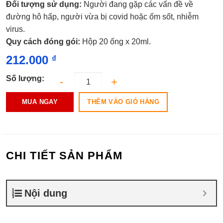
Đối tượng sử dụng:
Người đang gặp các vấn đề về
đường hô hấp, người vừa bị covid hoặc ốm sốt, nhiễm
virus.
Quy cách đóng gói:
Hộp 20 ống x 20ml.
212.000
₫
Số lượng:
THÊM VÀO GIỎ HÀNG
MUA NGAY
CHI TIẾT SẢN PHẨM
Nội dung