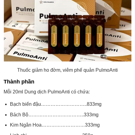
Thuốc giảm ho đờm, viêm phế quản PulmoAnti
Thành phần
Mỗi 20ml Dung dịch PulmoAnti có chứa:
Bạch biển đậu………………………..833mg
Bách Bộ……………………………..333mg
Kim Ngân Hoa………………………333mg