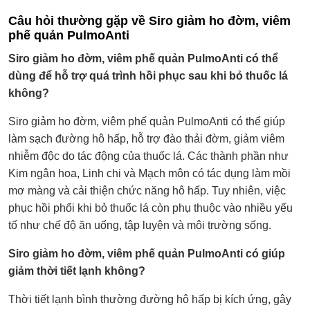
Câu hỏi thường gặp về Siro giảm ho đờm, viêm
phế quản PulmoAnti
Siro giảm ho đờm, viêm phế quản PulmoAnti có thể
dùng để hỗ trợ quá trình hồi phục sau khi bỏ thuốc lá
không?
Siro giảm ho đờm, viêm phế quản PulmoAnti có thể giúp
làm sạch đường hô hấp, hỗ trợ đào thải đờm, giảm viêm
nhiễm độc do tác động của thuốc lá. Các thành phần như
Kim ngân hoa, Linh chi và Mạch môn có tác dụng làm mồi
mơ màng và cải thiện chức năng hô hấp. Tuy nhiên, việc
phục hồi phổi khi bỏ thuốc lá còn phụ thuộc vào nhiều yếu
tố như chế độ ăn uống, tập luyện và môi trường sống.
Siro giảm ho đờm, viêm phế quản PulmoAnti có giúp
giảm thời tiết lạnh không?
Thời tiết lạnh bình thường đường hô hấp bị kích ứng, gây