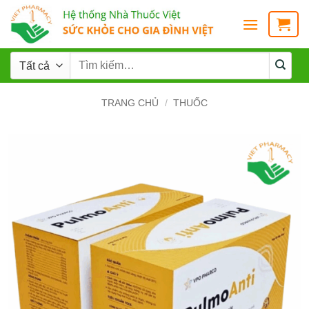
TRANG CHỦ
/
THUỐC