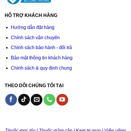
HỖ TRỢ KHÁCH HÀNG
Hướng dẫn đặt hàng
Chính sách vận chuyển
Chính sách bảo hành - đổi trả
Bảo mật thông tin khách hàng
Chính sách & quy định chung
THEO DÕI CHÚNG TÔI TẠI
Thuốc mọc tóc
|
Thuốc giảm cân
|
Kem trị mụn
|
Viên uống