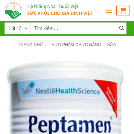
TRANG CHỦ
/
THỰC PHẨM CHỨC NĂNG
/
SỮA