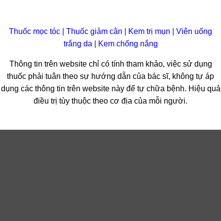
Thuốc mọc tóc
|
Thuốc giảm cân
|
Kem trị mụn
|
Viên uống
trắng da
|
Kem chống nắng
Thông tin trên website chỉ có tính tham khảo, việc sử dụng
thuốc phải tuân theo sự hướng dẫn của bác sĩ, không tự áp
dụng các thông tin trên website này để tự chữa bệnh. Hiệu quả
điều trị tùy thuộc theo cơ địa của mỗi người.