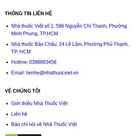
THÔNG TIN LIÊN HỆ
Nhà thuốc Việt số 1: 596 Nguyễn Chí Thanh, Phường
Minh Phụng, TP.HCM
Nhà thuốc Bảo Châu: 24 Lê Lâm, Phường Phú Thạnh,
TP. HCM
Hotline:
0398883456
Email:
lienhe@nhathuocviet.vn
VỀ CHÚNG TÔI
Giới thiệu Nhà Thuốc Việt
Liên hệ
Báo chí nói về Nhà Thuốc Việt