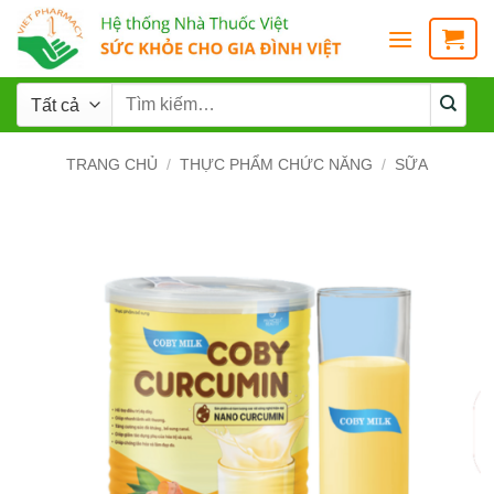
TRANG CHỦ
/
THỰC PHẨM CHỨC NĂNG
/
SỮA