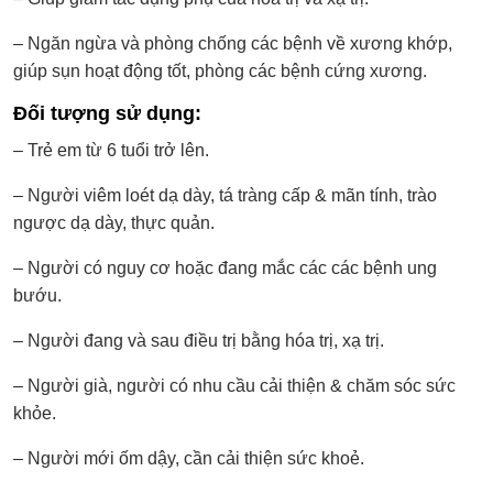
– Ngăn ngừa và phòng chống các bệnh về xương khớp,
giúp sụn hoạt động tốt, phòng các bệnh cứng xương.
Đối tượng sử dụng:
– Trẻ em từ 6 tuổi trở lên.
– Người viêm loét dạ dày, tá tràng cấp & mãn tính, trào
ngược dạ dày, thực quản.
– Người có nguy cơ hoặc đang mắc các các bệnh ung
bướu.
– Người đang và sau điều trị bằng hóa trị, xạ trị.
– Người già, người có nhu cầu cải thiện & chăm sóc sức
khỏe.
– Người mới ốm dậy, cần cải thiện sức khoẻ.