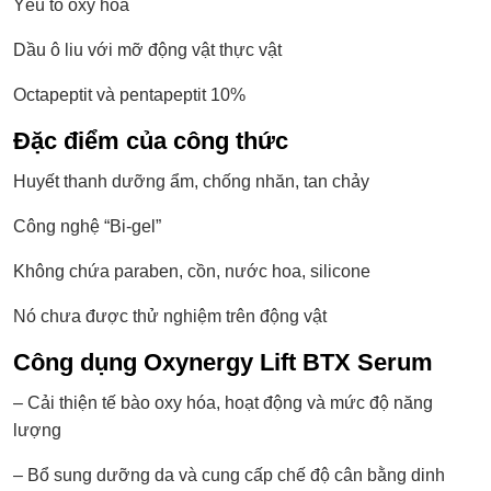
Yếu tố oxy hóa
Dầu ô liu với mỡ động vật thực vật
Octapeptit và pentapeptit 10%
Đặc điểm của công thức
Huyết thanh dưỡng ẩm, chống nhăn, tan chảy
Công nghệ “Bi-gel”
Không chứa paraben, cồn, nước hoa, silicone
Nó chưa được thử nghiệm trên động vật
Công dụng Oxynergy Lift BTX Serum
– Cải thiện tế bào oxy hóa, hoạt động và mức độ năng
lượng
– Bổ sung dưỡng da và cung cấp chế độ cân bằng dinh