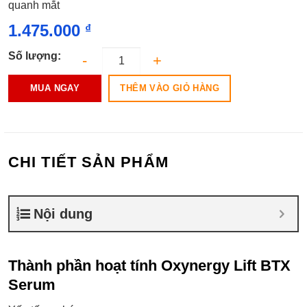
quanh mắt
1.475.000
₫
Số lượng:
THÊM VÀO GIỎ HÀNG
MUA NGAY
CHI TIẾT SẢN PHẨM
Nội dung
Thành phần hoạt tính Oxynergy Lift BTX
Serum