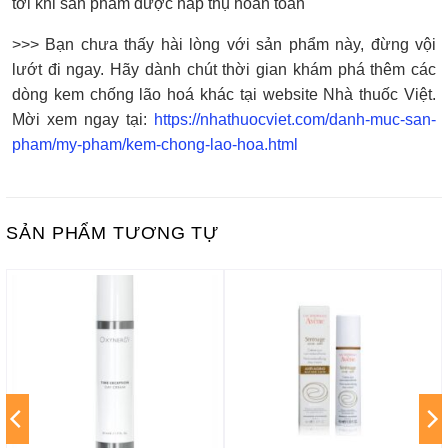
tới khi sản phẩm được hấp thụ hoàn toàn
>>> Bạn chưa thấy hài lòng với sản phẩm này, đừng vội
lướt đi ngay. Hãy dành chút thời gian khám phá thêm các
dòng kem chống lão hoá khác tại website Nhà thuốc Việt.
Mời xem ngay tại:
https://nhathuocviet.com/danh-muc-san-
pham/my-pham/kem-chong-lao-hoa.html
SẢN PHẨM TƯƠNG TỰ