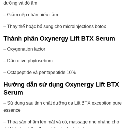
dưỡng và độ ẩm
– Giảm nếp nhăn biểu cảm
– Thay thế hoặc bổ sung cho microinjections botox
Thành phần Oxynergy Lift BTX Serum
– Oxygenation factor
– Dầu olive phytosebum
– Octapeptide và pentapeptide 10%
Hướng dẫn sử dụng Oxynergy Lift BTX
Serum
– Sử dụng sau tình chất dưỡng da Lift BTX exception pure
essence
– Thoa sản phẩm lên mặt và cổ, massage nhẹ nhàng cho