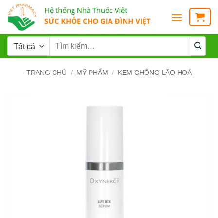
TRANG CHỦ
/
MỸ PHẨM
/
KEM CHỐNG LÃO HOÁ