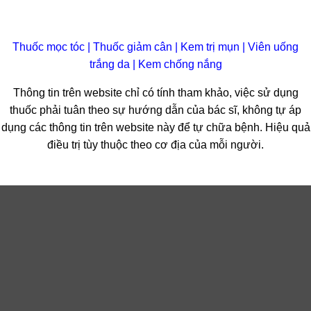
Thuốc mọc tóc
|
Thuốc giảm cân
|
Kem trị mụn
|
Viên uống
trắng da
|
Kem chống nắng
Thông tin trên website chỉ có tính tham khảo, việc sử dụng
thuốc phải tuân theo sự hướng dẫn của bác sĩ, không tự áp
dụng các thông tin trên website này để tự chữa bệnh. Hiệu quả
điều trị tùy thuộc theo cơ địa của mỗi người.