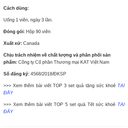
Cách dùng:
Uống 1 viên, ngày 3 lần.
Đóng gói:
Hộp 90 viên
Xuất xứ:
Canada
Chịu trách nhiệm về chất lượng và phân phối sản
phẩm:
Công ty Cổ phần Thương mại KAT Việt Nam
Số đăng ký:
4568/2018/ĐKSP
>>> Xem thêm bài viết TOP 3 set quà tặng sức khoẻ
TẠI
ĐÂY
>>> Xem thêm bài viết TOP 5 set quà Tết sức khoẻ
TẠI
ĐÂY