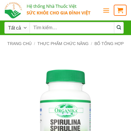
TRANG CHỦ
/
THỰC PHẨM CHỨC NĂNG
/
BỔ TỔNG HỢP