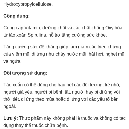
Hydroxypropylcellulose.
Công dụng:
Cung cấp Vitamin, dưỡng chất và các chất chống Oxy hóa
từ tảo xoắn Spirulina, hỗ trợ tăng cường sức khỏe.
Tăng cường sức đề kháng giúp làm giảm các triệu chứng
của viêm mũi dị ứng như chảy nước mũi, hắt hơi, nghẹt mũi
và ngứa.
Đối tượng sử dụng:
Tảo xoắn có thể dùng cho hầu hết các đối tượng, trẻ nhỏ,
người già yếu, người bị bệnh tật, người hay bị dị ứng với
thời tiết, dị ứng theo mùa hoặc dị ứng với các yếu tố bên
ngoài.
Lưu ý:
Thực phẩm này không phải là thuốc và không có tác
dụng thay thế thuốc chữa bệnh.