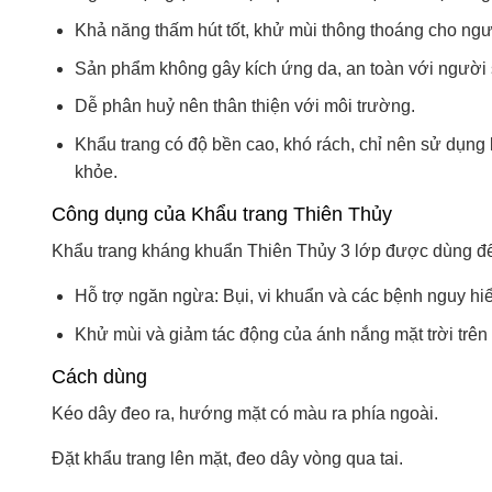
Khả năng thấm hút tốt, khử mùi thông thoáng cho ng
Sản phẩm không gây kích ứng da, an toàn với người
Dễ phân huỷ nên thân thiện với môi trường.
Khẩu trang có độ bền cao, khó rách, chỉ nên sử dụng 
khỏe.
Công dụng của Khẩu trang Thiên Thủy
Khẩu trang kháng khuẩn Thiên Thủy 3 lớp được dùng đ
Hỗ trợ ngăn ngừa: Bụi, vi khuẩn và các bệnh nguy h
Khử mùi và giảm tác động của ánh nắng mặt trời trên 
Cách dùng
Kéo dây đeo ra, hướng mặt có màu ra phía ngoài.
Đặt khẩu trang lên mặt, đeo dây vòng qua tai.