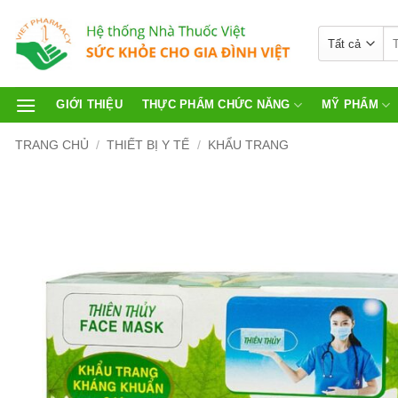
GIỚI THIỆU
THỰC PHẨM CHỨC NĂNG
MỸ PHẨM
TRANG CHỦ
/
THIẾT BỊ Y TẾ
/
KHẨU TRANG