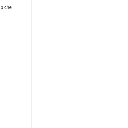
úp che