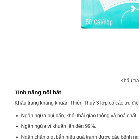
Khẩu tra
Tính năng nổi bật
Khẩu trang kháng khuẩn Thiên Thuỷ 3 lớp có các ưu đi
Ngăn ngừa bụi bẩn, khói thải giao thông và hoá chất.
Ngăn ngừa vi khuẩn lên đến 99%.
Ngăn chặn giọt bắn hiệu quả tránh được các bệnh n