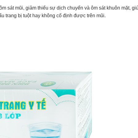
 ôm sát mũi, giảm thiểu sự dịch chuyển và ôm sát khuôn mặt, gi
u trang bị tuột hay không cố định được trên mũi.