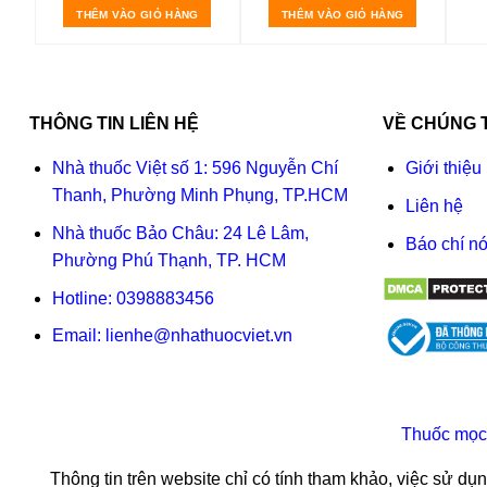
THÊM VÀO GIỎ HÀNG
THÊM VÀO GIỎ HÀNG
THÔNG TIN LIÊN HỆ
VỀ CHÚNG 
Nhà thuốc Việt số 1: 596 Nguyễn Chí
Giới thiệu
Thanh, Phường Minh Phụng, TP.HCM
Liên hệ
Nhà thuốc Bảo Châu: 24 Lê Lâm,
Báo chí nó
Phường Phú Thạnh, TP. HCM
Hotline:
0398883456
Email:
lienhe@nhathuocviet.vn
Thuốc mọc
Thông tin trên website chỉ có tính tham khảo, việc sử d