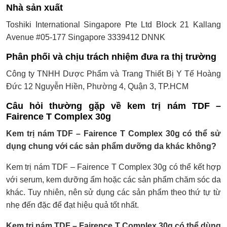
Nhà sản xuất
Toshiki International Singapore Pte Ltd Block 21 Kallang
Avenue #05-177 Singapore 3339412 DNNK
Phân phối và chịu trách nhiệm đưa ra thị trường
Công ty TNHH Dược Phẩm và Trang Thiết Bị Y Tế Hoàng
Đức 12 Nguyễn Hiền, Phường 4, Quận 3, TP.HCM
Câu hỏi thường gặp về kem trị nám TDF –
Fairence T Complex 30g
Kem trị nám TDF – Fairence T Complex 30g có thể sử
dụng chung với các sản phẩm dưỡng da khác không?
Kem trị nám TDF – Fairence T Complex 30g có thể kết hợp
với serum, kem dưỡng ẩm hoặc các sản phẩm chăm sóc da
khác. Tuy nhiên, nên sử dụng các sản phẩm theo thứ tự từ
nhẹ đến đặc để đạt hiệu quả tốt nhất.
Kem trị nám TDF – Fairence T Complex 30g có thể dùng