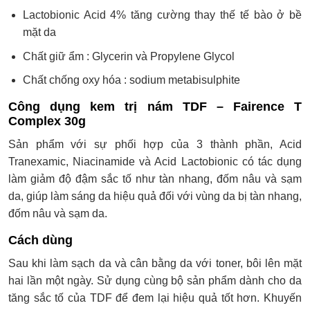
Lactobionic Acid 4% tăng cường thay thế tế bào ở bề
mặt da
Chất giữ ẩm : Glycerin và Propylene Glycol
Chất chống oxy hóa : sodium metabisulphite
Công dụng kem trị nám TDF – Fairence T
Complex 30g
Sản phẩm với sự phối hợp của 3 thành phần, Acid
Tranexamic, Niacinamide và Acid Lactobionic có tác dụng
làm giảm độ đậm sắc tố như tàn nhang, đốm nâu và sạm
da, giúp làm sáng da hiệu quả đối với vùng da bị tàn nhang,
đốm nâu và sạm da.
Cách dùng
Sau khi làm sạch da và cân bằng da với toner, bôi lên mặt
hai lần một ngày. Sử dụng cùng bộ sản phẩm dành cho da
tăng sắc tố của TDF để đem lại hiệu quả tốt hơn. Khuyến