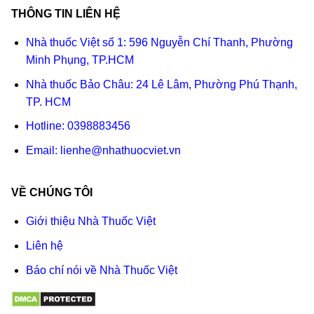
THÔNG TIN LIÊN HỆ
Nhà thuốc Việt số 1: 596 Nguyễn Chí Thanh, Phường
Minh Phụng, TP.HCM
Nhà thuốc Bảo Châu: 24 Lê Lâm, Phường Phú Thạnh,
TP. HCM
Hotline:
0398883456
Email:
lienhe@nhathuocviet.vn
VỀ CHÚNG TÔI
Giới thiệu Nhà Thuốc Việt
Liên hệ
Báo chí nói về Nhà Thuốc Việt