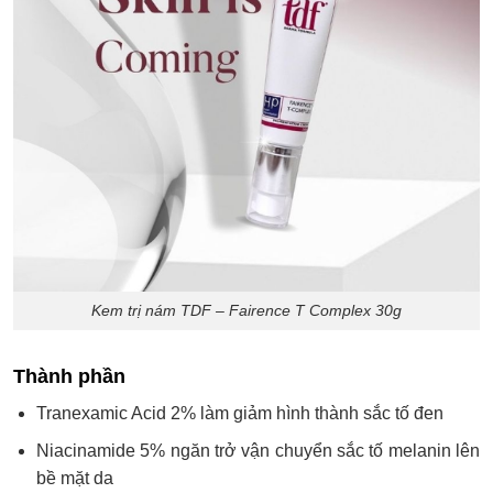
Kem trị nám TDF – Fairence T Complex 30g
Thành phần
Tranexamic Acid 2% làm giảm hình thành sắc tố đen
Niacinamide 5% ngăn trở vận chuyển sắc tố melanin lên
bề mặt da