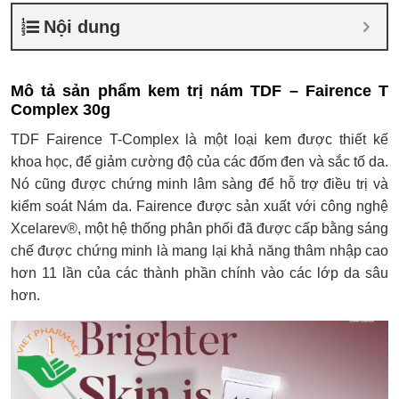
Nội dung
Mô tả sản phẩm kem trị nám TDF – Fairence T
Complex 30g
TDF Fairence T-Complex là một loại kem được thiết kế
khoa học, để giảm cường độ của các đốm đen và sắc tố da.
Nó cũng được chứng minh lâm sàng để hỗ trợ điều trị và
kiểm soát Nám da. Fairence được sản xuất với công nghệ
Xcelarev®, một hệ thống phân phối đã được cấp bằng sáng
chế được chứng minh là mang lại khả năng thâm nhập cao
hơn 11 lần của các thành phần chính vào các lớp da sâu
hơn.