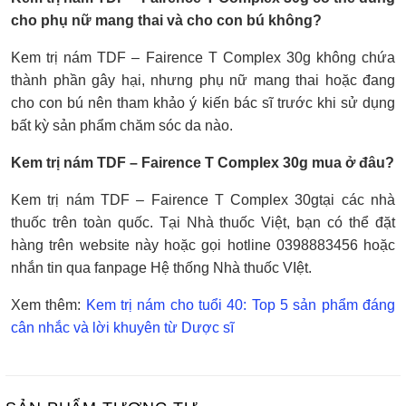
cho phụ nữ mang thai và cho con bú không?
Kem trị nám TDF – Fairence T Complex 30g không chứa
thành phần gây hại, nhưng phụ nữ mang thai hoặc đang
cho con bú nên tham khảo ý kiến bác sĩ trước khi sử dụng
bất kỳ sản phẩm chăm sóc da nào.
Kem trị nám TDF – Fairence T Complex 30g mua ở đâu?
Kem trị nám TDF – Fairence T Complex 30gtại các nhà
thuốc trên toàn quốc. Tại Nhà thuốc Việt, bạn có thể đặt
hàng trên website này hoặc gọi hotline 0398883456 hoặc
nhắn tin qua fanpage Hệ thống Nhà thuốc VIệt.
Xem thêm:
Kem trị nám cho tuổi 40: Top 5 sản phẩm đáng
cân nhắc và lời khuyên từ Dược sĩ