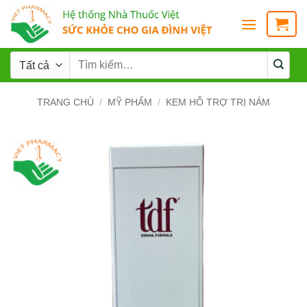
TRANG CHỦ
/
MỸ PHẨM
/
KEM HỖ TRỢ TRỊ NÁM