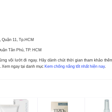
7, Quận 11, Tp.HCM
Quận Tân Phú, TP. HCM
g vội lướt đi ngay. Hãy dành chút thời gian tham khảo thêm
t. Xem ngay tại danh mục
Kem chống nắng tốt nhất hiện nay
.