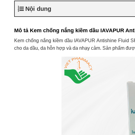
Nội dung
Mô tả Kem chống nắng kiềm dầu IAVAPUR Anti
Kem chống nắng kiềm dầu IAVAPUR Antishine Fluid SP
cho da dầu, da hỗn hợp và da nhạy cảm. Sản phẩm được