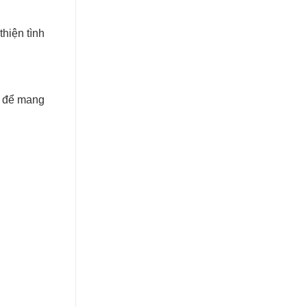
thiện tình
n để mang