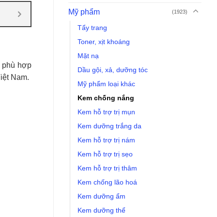
Mỹ phẩm
(1923)
Tẩy trang
Toner, xịt khoáng
Mặt nạ
, phù hợp
Dầu gội, xả, dưỡng tóc
iệt Nam.
Mỹ phẩm loại khác
Kem chống nắng
Kem hỗ trợ trị mụn
Kem dưỡng trắng da
Kem hỗ trợ trị nám
Kem hỗ trợ trị sẹo
Kem hỗ trợ trị thâm
Kem chống lão hoá
Kem dưỡng ẩm
Kem dưỡng thể