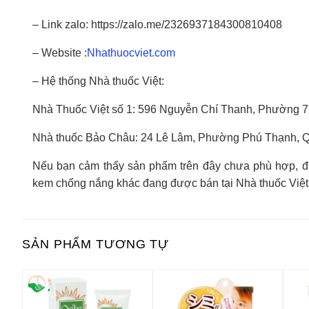
– Link zalo: https://zalo.me/2326937184300810408
– Website :
Nhathuocviet.com
– Hệ thống Nhà thuốc Việt:
Nhà Thuốc Việt số 1: 596 Nguyễn Chí Thanh, Phường 
Nhà thuốc Bảo Châu: 24 Lê Lâm, Phường Phú Thạnh, 
Nếu bạn cảm thấy sản phẩm trên đây chưa phù hợp, đừn
kem chống nắng khác đang được bán tại Nhà thuốc Việ
SẢN PHẨM TƯƠNG TỰ