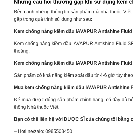
Những câu hỏi thường gặp khi sử dụng kem c
Bên cạnh những thông tin sản phẩm mà nhà thuốc Việt 
gặp trong quá trình sử dụng như sau:
Kem chống nắng kiềm dầu IAVAPUR Antishine Fluid S
Kem chống nắng kiềm dầu IAVAPUR Antishine Fluid SPF5
thoáng.
Kem chống nắng kiềm dầu IAVAPUR Antishine Fluid 
Sản phẩm có khả năng kiểm soát dầu từ 4-6 giờ tùy theo 
Mua kem chống nắng kiềm dầu IAVAPUR Antishine Fl
Để mua được đúng sản phẩm chính hãng, có đầy đủ hóa
thống Nhà thuốc Việt.
Bạn có thể liên hệ với DƯỢC SĨ của chúng tôi bằng 
– Hotline/zalo: 0985508450