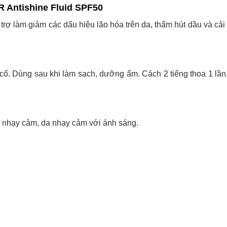
 Antishine Fluid SPF50
trợ làm giảm các dấu hiệu lão hóa trên da, thấm hút dầu và cải 
cổ. Dùng sau khi làm sạch, dưỡng ẩm. Cách 2 tiếng thoa 1 lầ
a nhạy cảm, da nhạy cảm với ánh sáng.