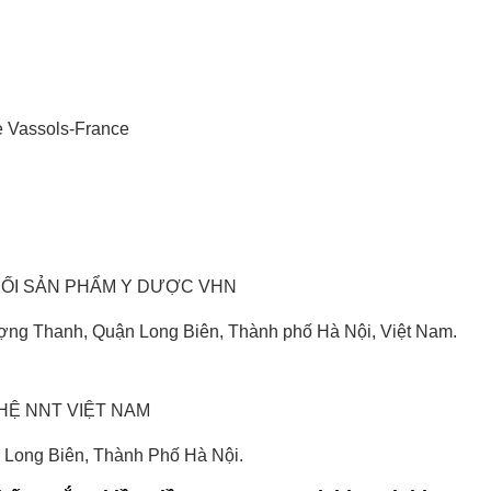
e Vassols-France
HỐI SẢN PHẨM Y DƯỢC VHN
ng Thanh, Quận Long Biên, Thành phố Hà Nội, Việt Nam.
HỆ NNT VIỆT NAM
Long Biên, Thành Phố Hà Nội.