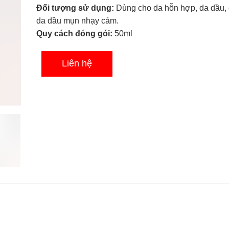
sao
Đối tượng sử dụng:
Dùng cho da hỗn hợp, da dầu,
da dầu mụn nhạy cảm.
Quy cách đóng gói:
50ml
Liên hệ