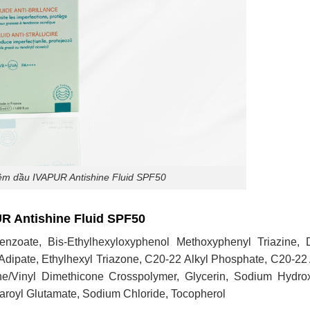
m dầu IVAPUR Antishine Fluid SPF50
 Antishine Fluid SPF50
nzoate, Bis-Ethylhexyloxyphenol Methoxyphenyl Triazine, D
Adipate, Ethylhexyl Triazone, C20-22 Alkyl Phosphate, C20-22 
ne/Vinyl Dimethicone Crosspolymer, Glycerin, Sodium Hydrox
aroyl Glutamate, Sodium Chloride, Tocopherol