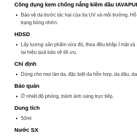
Công dụng kem chống nắng kiềm dầu IAVAPUR
Bảo vệ da trước tác hại của tia UV và môi trường. Hỗ 
trạng bóng nhờn.
HDSD
Lấy lượng sản phẩm vừa đủ, thoa đều khắp Í mặt và 
lại hiệu quả bảo vệ tối ưu.
Chỉ định
Dùng cho mọi làn da, đặc biệt da hỗn hợp, da dầu, d
Bảo quản
Ở nhiệt độ phòng, tránh ánh sáng trực tiếp.
Dung tích
50ml
Nước SX