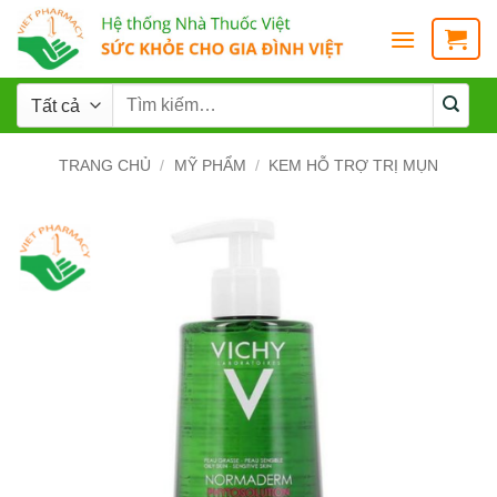
TRANG CHỦ
/
MỸ PHẨM
/
KEM HỖ TRỢ TRỊ MỤN