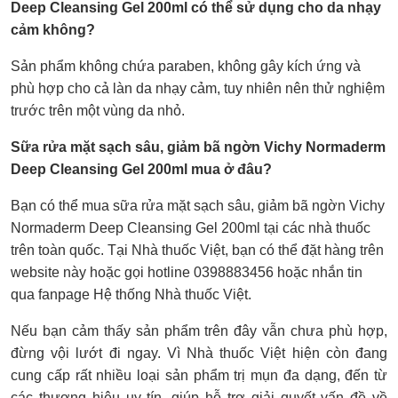
Deep Cleansing Gel 200ml có thể sử dụng cho da nhạy
cảm không?
Sản phẩm không chứa paraben, không gây kích ứng và
phù hợp cho cả làn da nhạy cảm, tuy nhiên nên thử nghiệm
trước trên một vùng da nhỏ.
Sữa rửa mặt sạch sâu, giảm bã ngờn Vichy Normaderm
Deep Cleansing Gel 200ml mua ở đâu?
Bạn có thể mua sữa rửa mặt sạch sâu, giảm bã ngờn Vichy
Normaderm Deep Cleansing Gel 200ml tại các nhà thuốc
trên toàn quốc. Tại Nhà thuốc Việt, bạn có thể đặt hàng trên
website này hoặc gọi hotline 0398883456 hoặc nhắn tin
qua fanpage Hệ thống Nhà thuốc Việt.
Nếu bạn cảm thấy sản phẩm trên đây vẫn chưa phù hợp,
đừng vội lướt đi ngay. Vì Nhà thuốc Việt hiện còn đang
cung cấp rất nhiều loại sản phẩm trị mụn đa dạng, đến từ
các thương hiệu uy tín, giúp hỗ trợ giải quyết vấn đề về