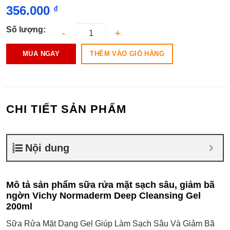
356.000
₫
Số lượng:
THÊM VÀO GIỎ HÀNG
MUA NGAY
CHI TIẾT SẢN PHẨM
Nội dung
Mô tả sản phẩm sữa rửa mặt sạch sâu, giảm bã
ngờn Vichy Normaderm Deep Cleansing Gel
200ml
Sữa Rửa Mặt Dạng Gel Giúp Làm Sạch Sâu Và Giảm Bã