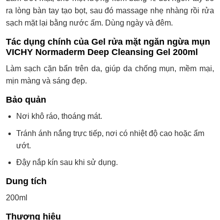
ra lòng bàn tay tạo bọt, sau đó massage nhẹ nhàng rồi rửa
sạch mặt lại bằng nước ấm. Dùng ngày và đêm.
Tác dụng chính của Gel rửa mặt ngăn ngừa mụn
VICHY Normaderm Deep Cleansing Gel 200ml
Làm sạch cặn bẩn trên da, giúp da chống mụn, mềm mại,
mịn màng và sáng đẹp.
Bảo quản
Nơi khô ráo, thoáng mát.
Tránh ánh nắng trực tiếp, nơi có nhiệt độ cao hoặc ẩm
ướt.
Đậy nắp kín sau khi sử dụng.
Dung tích
200ml
Thương hiệu