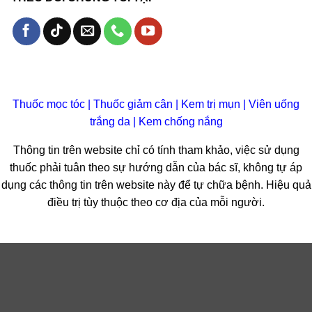
Thuốc mọc tóc
|
Thuốc giảm cân
|
Kem trị mụn
|
Viên uống
trắng da
|
Kem chống nắng
Thông tin trên website chỉ có tính tham khảo, việc sử dụng
thuốc phải tuân theo sự hướng dẫn của bác sĩ, không tự áp
dụng các thông tin trên website này để tự chữa bệnh. Hiệu quả
điều trị tùy thuộc theo cơ địa của mỗi người.