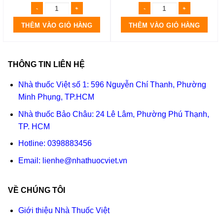
THÊM VÀO GIỎ HÀNG
THÊM VÀO GIỎ HÀNG
THÔNG TIN LIÊN HỆ
Nhà thuốc Việt số 1: 596 Nguyễn Chí Thanh, Phường
Minh Phụng, TP.HCM
Nhà thuốc Bảo Châu: 24 Lê Lâm, Phường Phú Thạnh,
TP. HCM
Hotline:
0398883456
Email:
lienhe@nhathuocviet.vn
VỀ CHÚNG TÔI
Giới thiệu Nhà Thuốc Việt