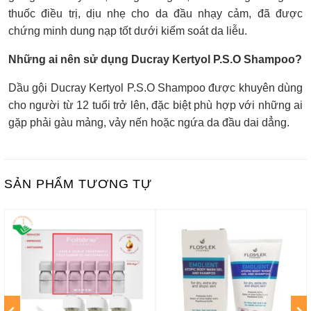
thuốc điều trị, dịu nhẹ cho da đầu nhạy cảm, đã được
chứng minh dung nạp tốt dưới kiểm soát da liễu.
Những ai nên sử dụng Ducray Kertyol P.S.O Shampoo?
Dầu gội Ducray Kertyol P.S.O Shampoo được khuyên dùng
cho người từ 12 tuổi trở lên, đặc biệt phù hợp với những ai
gặp phải gàu mảng, vảy nến hoặc ngứa da đầu dai dẳng.
SẢN PHẨM TƯƠNG TỰ