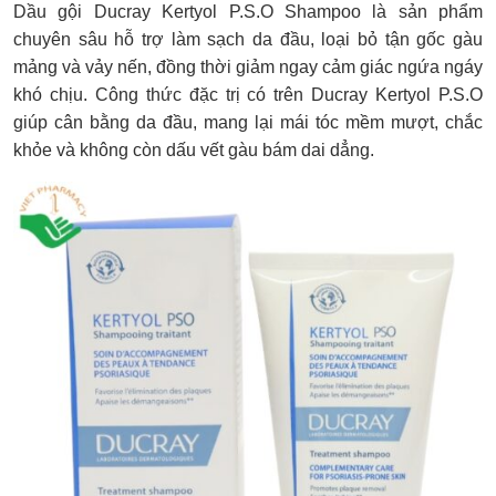
Dầu gội Ducray Kertyol P.S.O Shampoo là sản phẩm
chuyên sâu hỗ trợ làm sạch da đầu, loại bỏ tận gốc gàu
mảng và vảy nến, đồng thời giảm ngay cảm giác ngứa ngáy
khó chịu. Công thức đặc trị có trên Ducray Kertyol P.S.O
giúp cân bằng da đầu, mang lại mái tóc mềm mượt, chắc
khỏe và không còn dấu vết gàu bám dai dẳng.