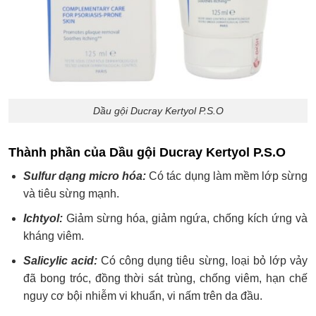
Dầu gội Ducray Kertyol P.S.O
Thành phần của Dầu gội Ducray Kertyol P.S.O
Sulfur dạng micro hóa:
Có tác dụng làm mềm lớp sừng
và tiêu sừng mạnh.
Ichtyol:
Giảm sừng hóa, giảm ngứa, chống kích ứng và
kháng viêm.
Salicylic acid:
Có công dụng tiêu sừng, loại bỏ lớp vảy
đã bong tróc, đồng thời sát trùng, chống viêm, hạn chế
nguy cơ bội nhiễm vi khuẩn, vi nấm trên da đầu.