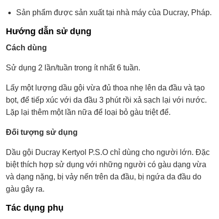
Sản phẩm được sản xuất tại nhà máy của Ducray, Pháp.
Hướng dẫn sử dụng
Cách dùng
Sử dụng 2 lần/tuần trong ít nhất 6 tuần.
Lấy một lượng dầu gội vừa đủ thoa nhẹ lên da đầu và tạo
bọt, để tiếp xúc với da đầu 3 phút rồi xả sạch lại với nước.
Lặp lại thêm một lần nữa để loại bỏ gàu triệt để.
Đối tượng sử dụng
Dầu gội Ducray Kertyol P.S.O chỉ dùng cho người lớn. Đặc
biệt thích hợp sử dụng với những người có gàu dạng vừa
và dạng nặng, bị vảy nến trên da đầu, bị ngứa da đầu do
gàu gây ra.
Tác dụng phụ