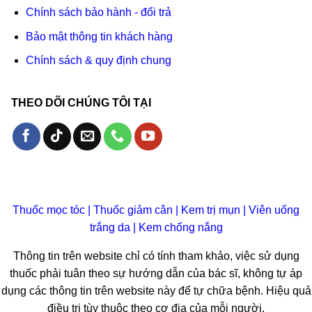
Chính sách bảo hành - đổi trả
Bảo mật thông tin khách hàng
Chính sách & quy định chung
THEO DÕI CHÚNG TÔI TẠI
Thuốc mọc tóc
|
Thuốc giảm cân
|
Kem trị mụn
|
Viên uống
trắng da
|
Kem chống nắng
Thông tin trên website chỉ có tính tham khảo, việc sử dụng
thuốc phải tuân theo sự hướng dẫn của bác sĩ, không tự áp
dụng các thông tin trên website này để tự chữa bệnh. Hiệu quả
điều trị tùy thuộc theo cơ địa của mỗi người.