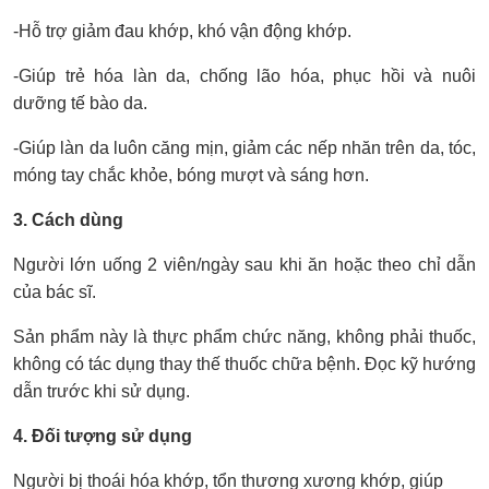
-Hỗ trợ giảm đau khớp, khó vận động khớp.
-Giúp trẻ hóa làn da, chống lão hóa, phục hồi và nuôi
dưỡng tế bào da.
-Giúp làn da luôn căng mịn, giảm các nếp nhăn trên da, tóc,
móng tay chắc khỏe, bóng mượt và sáng hơn.
3. Cách dùng
Người lớn uống 2 viên/ngày sau khi ăn hoặc theo chỉ dẫn
của bác sĩ.
Sản phẩm này là thực phẩm chức năng, không phải thuốc,
không có tác dụng thay thế thuốc chữa bệnh. Đọc kỹ hướng
dẫn trước khi sử dụng.
4. Đối tượng sử dụng
Người bị thoái hóa khớp, tổn thương xương khớp, giúp