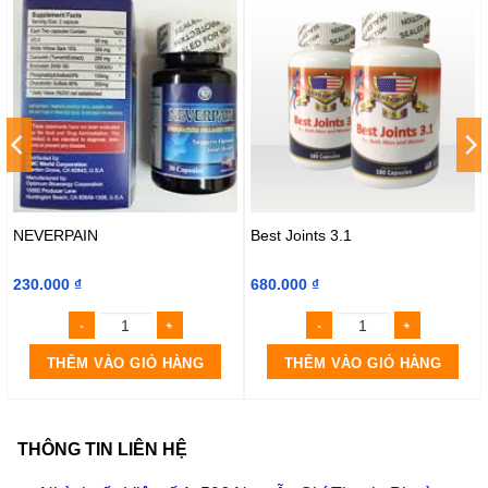
NEVERPAIN
Best Joints 3.1
230.000
₫
680.000
₫
THÊM VÀO GIỎ HÀNG
THÊM VÀO GIỎ HÀNG
THÔNG TIN LIÊN HỆ