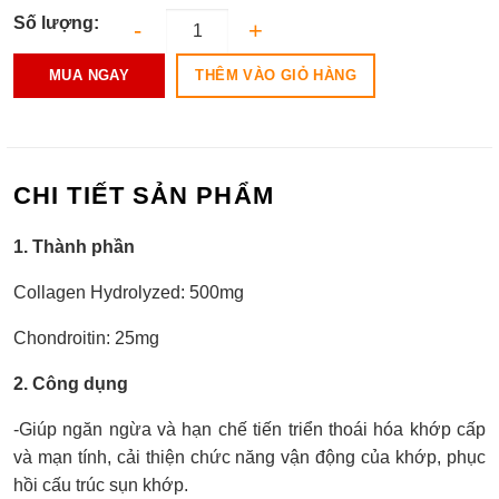
Số lượng:
THÊM VÀO GIỎ HÀNG
MUA NGAY
CHI TIẾT SẢN PHẨM
1. Thành phần
Collagen Hydrolyzed: 500mg
Chondroitin: 25mg
2. Công dụng
-Giúp ngăn ngừa và hạn chế tiến triển thoái hóa khớp cấp
và mạn tính, cải thiện chức năng vận động của khớp, phục
hồi cấu trúc sụn khớp.