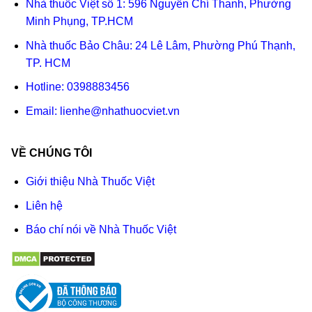
Nhà thuốc Việt số 1: 596 Nguyễn Chí Thanh, Phường
Minh Phụng, TP.HCM
Nhà thuốc Bảo Châu: 24 Lê Lâm, Phường Phú Thạnh,
TP. HCM
Hotline:
0398883456
Email:
lienhe@nhathuocviet.vn
VỀ CHÚNG TÔI
Giới thiệu Nhà Thuốc Việt
Liên hệ
Báo chí nói về Nhà Thuốc Việt