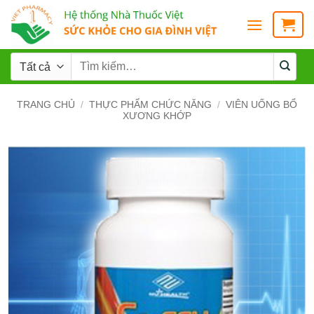
TRANG CHỦ
/
THỰC PHẨM CHỨC NĂNG
/
VIÊN UỐNG BỔ
XƯƠNG KHỚP