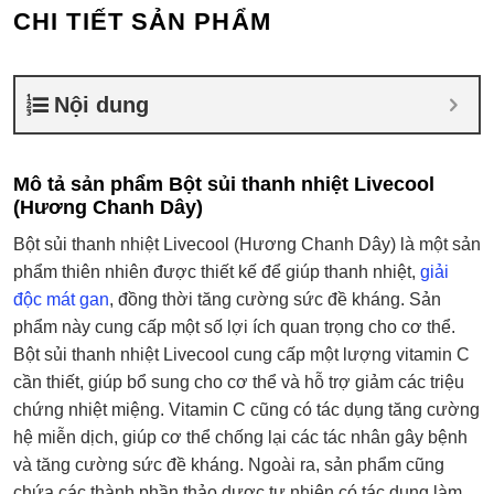
CHI TIẾT SẢN PHẨM
Nội dung
Mô tả sản phẩm Bột sủi thanh nhiệt Livecool
(Hương Chanh Dây)
Bột sủi thanh nhiệt Livecool (Hương Chanh Dây) là một sản
phẩm thiên nhiên được thiết kế để giúp thanh nhiệt,
giải
độc mát gan
, đồng thời tăng cường sức đề kháng. Sản
phẩm này cung cấp một số lợi ích quan trọng cho cơ thể.
Bột sủi thanh nhiệt Livecool cung cấp một lượng vitamin C
cần thiết, giúp bổ sung cho cơ thể và hỗ trợ giảm các triệu
chứng nhiệt miệng. Vitamin C cũng có tác dụng tăng cường
hệ miễn dịch, giúp cơ thể chống lại các tác nhân gây bệnh
và tăng cường sức đề kháng. Ngoài ra, sản phẩm cũng
chứa các thành phần thảo dược tự nhiên có tác dụng làm