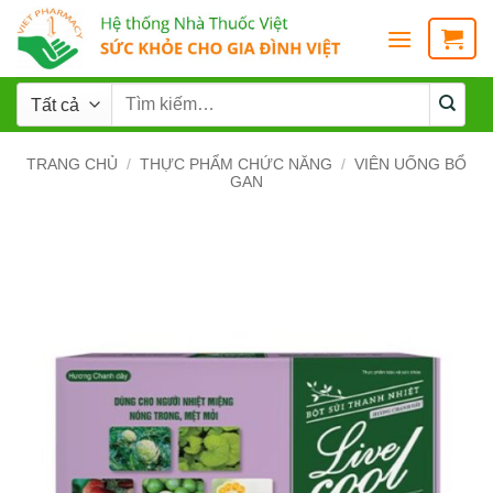
TRANG CHỦ
/
THỰC PHẨM CHỨC NĂNG
/
VIÊN UỐNG BỔ
GAN