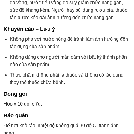
da vàng, nước tiểu vàng do suy giảm chức năng gan,
sức đề kháng kém. Người hay sử dụng rượu bia, thuốc
tân dược kéo dài ảnh hưởng đến chức năng gan.
Khuyến cáo – Lưu ý
Không pha với nước nóng để tránh làm ảnh hưởng đến
tác dụng của sản phẩm.
Không dùng cho người mẫn cảm với bất kỳ thành phần
nào của sản phẩm.
Thực phẩm không phải là thuốc và không có tác dụng
thay thế thuốc chữa bệnh.
Đóng gói
Hộp x 10 gói x 7g.
Bảo quản
Để nơi khô ráo, nhiệt độ không quá 30 độ C, tránh ánh
sáng.