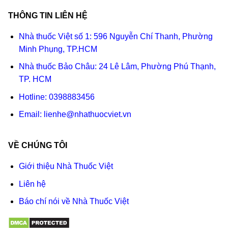
THÔNG TIN LIÊN HỆ
Nhà thuốc Việt số 1: 596 Nguyễn Chí Thanh, Phường
Minh Phụng, TP.HCM
Nhà thuốc Bảo Châu: 24 Lê Lâm, Phường Phú Thạnh,
TP. HCM
Hotline:
0398883456
Email:
lienhe@nhathuocviet.vn
VỀ CHÚNG TÔI
Giới thiệu Nhà Thuốc Việt
Liên hệ
Báo chí nói về Nhà Thuốc Việt