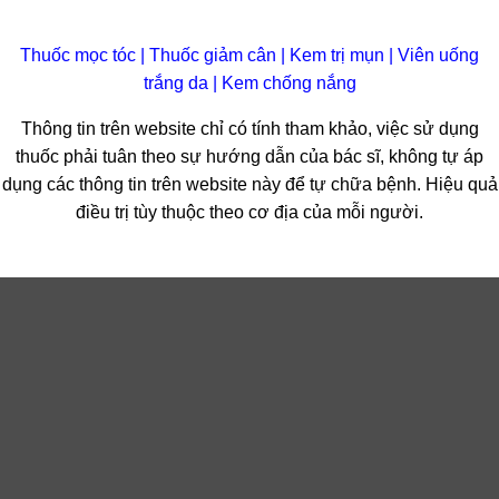
Thuốc mọc tóc
|
Thuốc giảm cân
|
Kem trị mụn
|
Viên uống
trắng da
|
Kem chống nắng
Thông tin trên website chỉ có tính tham khảo, việc sử dụng
thuốc phải tuân theo sự hướng dẫn của bác sĩ, không tự áp
dụng các thông tin trên website này để tự chữa bệnh. Hiệu quả
điều trị tùy thuộc theo cơ địa của mỗi người.