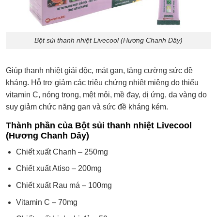
Bột sủi thanh nhiệt Livecool (Hương Chanh Dây)
Giúp thanh nhiệt giải độc, mát gan, tăng cường sức đề
kháng. Hỗ trợ giảm các triệu chứng nhiệt miệng do thiếu
vitamin C, nóng trong, mệt mỏi, mề đay, dị ứng, da vàng do
suy giảm chức năng gan và sức đề kháng kém.
Thành phần của Bột sủi thanh nhiệt Livecool
(Hương Chanh Dây)
Chiết xuất Chanh – 250mg
Chiết xuất Atiso – 200mg
Chiết xuất Rau má – 100mg
Vitamin C – 70mg