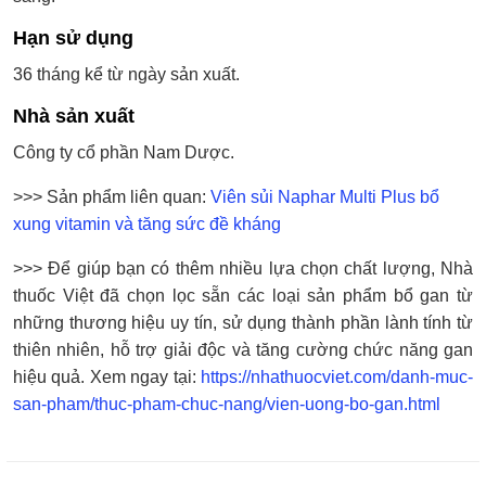
Hạn sử dụng
36 tháng kể từ ngày sản xuất.
Nhà sản xuất
Công ty cổ phần Nam Dược.
>>> Sản phẩm liên quan:
Viên sủi Naphar Multi Plus bổ
xung vitamin và tăng sức đề kháng
>>> Để giúp bạn có thêm nhiều lựa chọn chất lượng, Nhà
thuốc Việt đã chọn lọc sẵn các loại sản phẩm bổ gan từ
những thương hiệu uy tín, sử dụng thành phần lành tính từ
thiên nhiên, hỗ trợ giải độc và tăng cường chức năng gan
hiệu quả. Xem ngay tại:
https://nhathuocviet.com/danh-muc-
san-pham/thuc-pham-chuc-nang/vien-uong-bo-gan.html