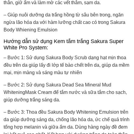
thân, giữ ẩm và làm mờ các vết thâm, sạm da.
– Giúp nuôi dưỡng da trắng hồng từ sâu bên trong, ngăn
ngừa lão hóa da với hàm lưỡng chất cao có trong Sakura
Body Whiening Emulsion
Hướng dẫn sử dụng Kem tắm trắng Sakura Super
White Pro System:
– Bước 1: Sử dụng Sakura Body Scrub dạng hạt mịn thoa
đều trên da giúp lấy đi lớp tế bào chết trên da, giúp da mềm
mại, mịn màng và sáng màu tự nhiên
– Bước 2: Sử dụng Sakura Dead Sea Mineral Mud
WhiteningMask Cream để tắm nước và sữa tắm cho sạch,
giúp dưỡng trắng sáng da.
– Bước 3: Thoa đều Sakura Body Whitening Emulsion trên
da giúp dưỡng sáng da, chống lão hóa da, ức chế quá trình
tổng hợp melanin và giữa ẩm da. Dùng hàng ngày đề đem