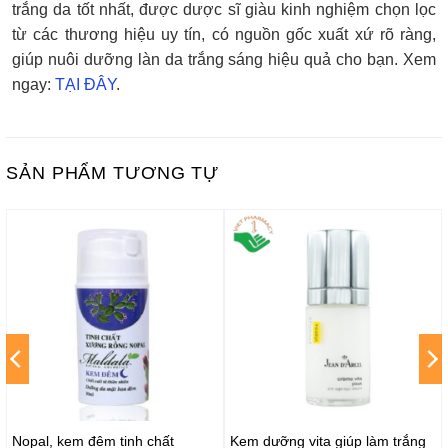
trắng da tốt nhất, được dược sĩ giàu kinh nghiệm chọn lọc
từ các thương hiệu uy tín, có nguồn gốc xuất xứ rõ ràng,
giúp nuôi dưỡng làn da trắng sáng hiệu quả cho bạn. Xem
ngay:
TẠI ĐÂY
.
SẢN PHẨM TƯƠNG TỰ
Nopal, kem đêm tinh chất
Kem dưỡng vita giúp làm trắng