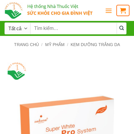
TRANG CHỦ
/
MỸ PHẨM
/
KEM DƯỠNG TRẮNG DA